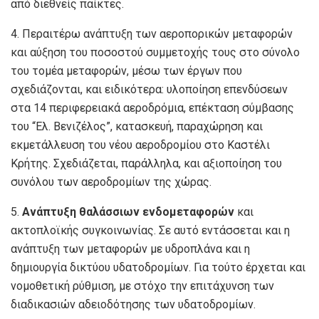
από διεθνείς παίκτες.
4. Περαιτέρω ανάπτυξη των αεροπορικών μεταφορών
και αύξηση του ποσοστού συμμετοχής τους στο σύνολο
του τομέα μεταφορών, μέσω των έργων που
σχεδιάζονται, και ειδικότερα: υλοποίηση επενδύσεων
στα 14 περιφερειακά αεροδρόμια, επέκταση σύμβασης
του “Ελ. Βενιζέλος”, κατασκευή, παραχώρηση και
εκμετάλλευση του νέου αεροδρομίου στο Καστέλι
Κρήτης. Σχεδιάζεται, παράλληλα, και αξιοποίηση του
συνόλου των αεροδρομίων της χώρας.
5.
Ανάπτυξη θαλάσσιων ενδομεταφορών
και
ακτοπλοϊκής συγκοινωνίας. Σε αυτό εντάσσεται και η
ανάπτυξη των μεταφορών με υδροπλάνα και η
δημιουργία δικτύου υδατοδρομίων. Για τούτο έρχεται και
νομοθετική ρύθμιση, με στόχο την επιτάχυνση των
διαδικασιών αδειοδότησης των υδατοδρομίων.