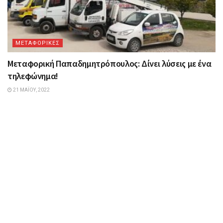
ΜΕΤΑΦΟΡΙΚΕΣ
Mεταφορική Παπαδημητρόπουλος: Δίνει λύσεις με ένα
τηλεφώνημα!
21 ΜΑΪ́ΟΥ, 2022