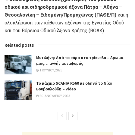
οδικού και σιδηροδρομικού άξονα Πάτρα – Αθήνα –
Θεσσαλονίκη – Ειδομένη/Προμαχώνας (ΠΑΘΕ/Π)
και η
ολοκλήρωση των κάθετων αξόνων της Εγνατίας Οδού
και του Βόρειου Οδικού Άξονα Κρήτης (ΒΟΑΚ).
Related posts
Μυτιλήνη: Από το κάρο στα τρίκυκλα – Αρωμα
μιας… αγνής μεταφοράς
1 ΙΟΥΝΊΟΥ, 2023
Το μάχιμο SCANIA R560 με οδηγό το Νίκο
Βουβουλούδη – video
20 ΙΑΝΟΥΑΡΊΟΥ, 2023