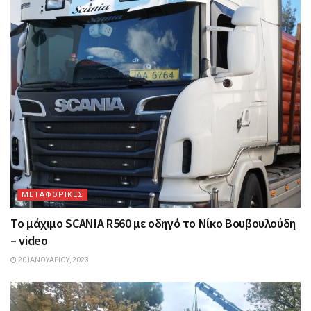
ΜΕΤΑΦΟΡΙΚΕΣ
Το μάχιμο SCANIA R560 με οδηγό το Νίκο Βουβουλούδη
– video
20 ΙΑΝΟΥΑΡΊΟΥ, 2023