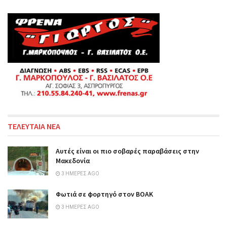
ΤΕΛΕΥΤΑΙΑ ΝΕΑ
Αυτές είναι οι πιο σοβαρές παραβάσεις στην
Μακεδονία
3 ΗΜΈΡΕΣ AGO
Φωτιά σε φορτηγό στον ΒΟΑΚ
3 ΗΜΈΡΕΣ AGO