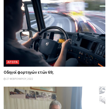
ΑΡΘΡΑ
Οδηγοί φορτηγών ετών 69;
27 ΦΕΒΡΟΥΑΡΊΟΥ, 2022