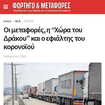
Home
ΝΕΑ
ΑΡΘΡΑ
Οι μεταφορές, η “Χώρα του
Δράκου” και ο εφιάλτης του
κορονοϊού
5 Μαρτίου, 2020