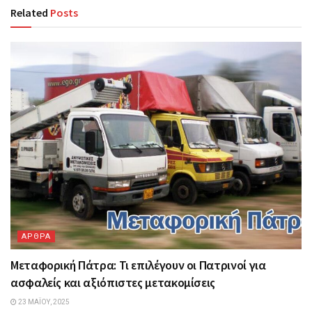
Related
Posts
ΑΡΘΡΑ
Μεταφορική Πάτρα: Τι επιλέγουν οι Πατρινοί για
ασφαλείς και αξιόπιστες μετακομίσεις
23 ΜΑΪ́ΟΥ, 2025