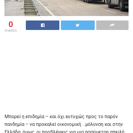
0
SHARES
Μπορεί η επιδημία – και όχι ευτυχώς προς το παρόν
πανδημία – να προκαλεί οικονομική …μόλυνση και στην
Ελλάδα, όμως, οι προβλέψεις για μια ασσύμετρη απειλή