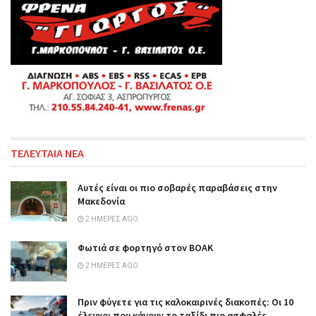
ΤΕΛΕΥΤΑΙΑ ΝΕΑ
Αυτές είναι οι πιο σοβαρές παραβάσεις στην
Μακεδονία
2 ΗΜΈΡΕΣ AGO
Φωτιά σε φορτηγό στον ΒΟΑΚ
2 ΗΜΈΡΕΣ AGO
Πριν φύγετε για τις καλοκαιρινές διακοπές: Οι 10
έλεγχοι που κάνουν το ταξίδι πιο ασφαλές