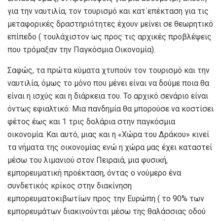
για την ναυτιλία, τον τουρισμό και κατ΄επέκταση για τις
μεταφορικές δραστηριότητες έχουν μείνει σε θεωρητικό
επίπεδο ( τουλάχιστον ως προς τις αρχικές προβλέψεις
που τρόμαξαν την Παγκόσμια Οικονομία).
Σαφώς, τα πρώτα κύματα χτυπούν τον τουρισμό και την
ναυτιλία, όμως το μόνο που μένει είναι να δούμε ποια θα
είναι η ισχύς και η διάρκεια του. Το αρχικό σενάριο είναι
όντως εφιαλτικό: Μια πανδημία θα μπορούσε να κοστίσει
φέτος έως και 1 τρις δολάρια στην παγκόσμια
οικονομία. Και αυτό, μιας και η «Χώρα του Δράκου» κινεί
τα νήματα της οικονομίας ενώ η χώρα μας έχει καταστεί
μέσω του λιμανιού στον Πειραιά, μια φυσική,
εμπορευματική προέκταση, όντας ο νούμερο ένα
συνδετικός κρίκος στην διακίνηση
εμπορευματοκιβωτίων προς την Ευρώπη ( το 90% των
εμπορευμάτων διακινούνται μέσω της θαλάσσιας οδού