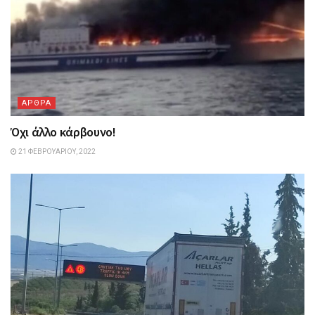
ΑΡΘΡΑ
Όχι άλλο κάρβουνο!
21 ΦΕΒΡΟΥΑΡΊΟΥ, 2022