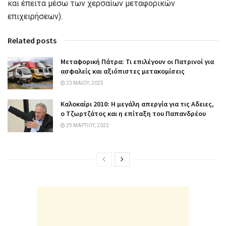
και έπειτα μέσω των χερσαίων μεταφορικών
επιχειρήσεων).
Related posts
Μεταφορική Πάτρα: Τι επιλέγουν οι Πατρινοί για
ασφαλείς και αξιόπιστες μετακομίσεις
23 ΜΑΪ́ΟΥ, 2025
Καλοκαίρι 2010: Η μεγάλη απεργία για τις Aδειες,
ο Τζωρτζάτος και η επίταξη του Παπανδρέου
29 ΜΑΡΤΊΟΥ, 2022