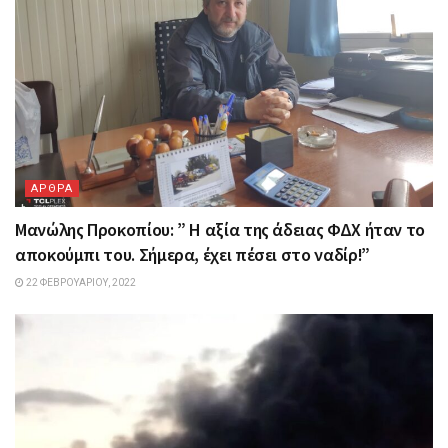
ΑΡΘΡΑ
Μανώλης Προκοπίου: ” H αξία της άδειας ΦΔΧ ήταν το
αποκούμπι του. Σήμερα, έχει πέσει στο ναδίρ!”
22 ΦΕΒΡΟΥΑΡΊΟΥ, 2022