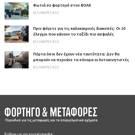
Φωτιά σε φορτηγό στον ΒΟΑΚ
3 ΗΜΈΡΕΣ AGO
Πριν φύγετε για τις καλοκαιρινές διακοπές: Οι 10
έλεγχοι που κάνουν το ταξίδι πιο ασφαλές
3 ΗΜΈΡΕΣ AGO
Πόρτα όσοι δεν έχουν νέα ταυτότητα: Δεν θα
μπορούν να περνάνε τα σύνορα οι Αυτοκινητιστές
5 ΗΜΈΡΕΣ AGO
Follow us on social media: