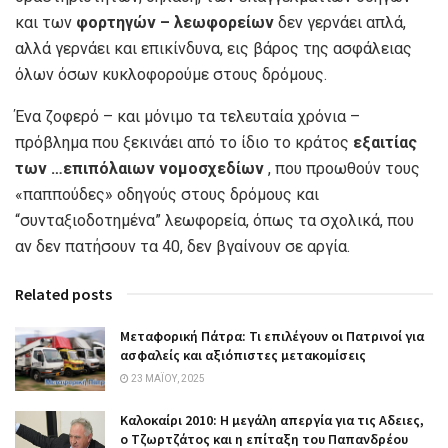
και των
φορτηγών – λεωφορείων
δεν γερνάει απλά,
αλλά γερνάει και επικίνδυνα, εις βάρος της ασφάλειας
όλων όσων κυκλοφορούμε στους δρόμους.
Ένα ζοφερό – και μόνιμο τα τελευταία χρόνια –
πρόβλημα που ξεκινάει από το ίδιο το κράτος
εξαιτίας
των …επιπόλαιων νομοσχεδίων
, που προωθούν τους
«παππούδες» οδηγούς στους δρόμους και
“συνταξιοδοτημένα” λεωφορεία, όπως τα σχολικά, που
αν δεν πατήσουν τα 40, δεν βγαίνουν σε αργία.
Related posts
Μεταφορική Πάτρα: Τι επιλέγουν οι Πατρινοί για
ασφαλείς και αξιόπιστες μετακομίσεις
23 ΜΑΪ́ΟΥ, 2025
Καλοκαίρι 2010: Η μεγάλη απεργία για τις Aδειες,
ο Τζωρτζάτος και η επίταξη του Παπανδρέου