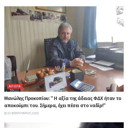
ΑΡΘΡΑ
Μανώλης Προκοπίου: ” H αξία της άδειας ΦΔΧ ήταν το
αποκούμπι του. Σήμερα, έχει πέσει στο ναδίρ!”
22 ΦΕΒΡΟΥΑΡΊΟΥ, 2022