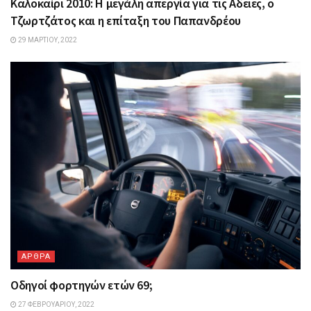
Καλοκαίρι 2010: Η μεγάλη απεργία για τις Aδειες, ο
Τζωρτζάτος και η επίταξη του Παπανδρέου
29 ΜΑΡΤΊΟΥ, 2022
ΑΡΘΡΑ
Οδηγοί φορτηγών ετών 69;
27 ΦΕΒΡΟΥΑΡΊΟΥ, 2022