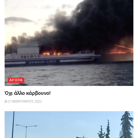
ΑΡΘΡΑ
Όχι άλλο κάρβουνο!
21 ΦΕΒΡΟΥΑΡΊΟΥ, 2022