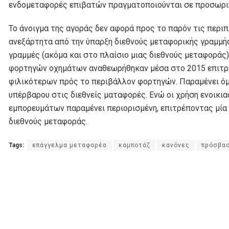
ενδομεταφορές επιβατών πραγματοποιούνται σε προσωρι
Το άνοιγμα της αγοράς δεν αφορά προς το παρόν τις περ
ανεξάρτητα από την ύπαρξη διεθνούς μεταφορικής γραμμής
γραμμές (ακόμα και στο πλαίσιο μιας διεθνούς μεταφορά
φορτηγών οχημάτων αναθεωρήθηκαν μέσα στο 2015 επιτρ
φιλικότερων πρός το περιβάλλον φορτηγών. Παραμένει ό
υπέρβαρου στις διεθνείς ματαφορές. Ενώ οι χρήση ενοικι
εμπορευμάτων παραμένει περιορισμένη, επιτρέποντας μία τ
διεθνούς μεταφοράς.
Tags:
επάγγελμα μεταφορέα
καμποτάζ
κανόνες
πρόσβα