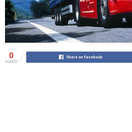
0
Share on Facebook
SHARES