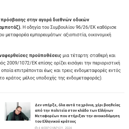
 πρόσβασης στην αγορά διεθνών οδικών
αμποτάζ).
Η οδηγία του Συμβουλίου 96/26/ΕΚ καθόρισε
του μεταφορέα εμπορευμάτων: αξιοπιστία, οικονομική
αναφερθείσες προϋποθέσεις
μια τέταρτη: σταθερή και
ός 2009/1072/ΕΚ επίσης ορίζει εισάγει την περιοριστική
οποία επιτρέπονται έως και τρεις ενδομεταφορές εντός
 το κράτος μέλος υποδοχής της ενδομεταφοράς).
Δεν υπήρξε, όλα αυτά τα χρόνια, χέρι βοηθείας
από την πολιτεία στον κλάδο των Ελλήνων
Μεταφορέων που στήριξαν την ανοικοδόμηση
του Ελληνικού κράτους
4 ΦΕΒΡΟΥΑΡΊΟΥ, 2024