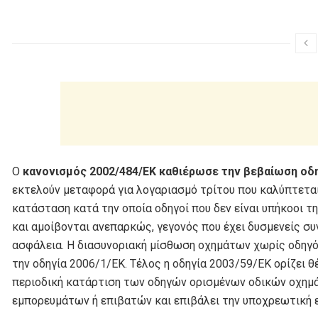
Ο
κανονισμός 2002/484/ΕΚ καθιέρωσε την βεβαίωση οδ
εκτελούν μεταφορά για λογαριασμό τρίτου που καλύπτεται 
κατάσταση κατά την οποία οδηγοί που δεν είναι υπήκοοι 
και αμοίβονται ανεπαρκώς, γεγονός που έχει δυσμενείς συ
ασφάλεια. Η διασυνοριακή μίσθωση οχημάτων χωρίς οδηγό 
την οδηγία 2006/1/ΕΚ. Τέλος η οδηγία 2003/59/ΕΚ ορίζει 
περιοδική κατάρτιση των οδηγών ορισµένων οδικών οχηµά
εµπορευµάτων ή επιβατών και επιβάλει την υποχρεωτική 