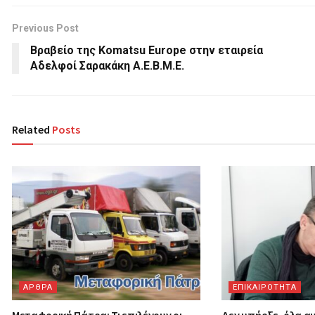
Previous Post
Βραβείο της Komatsu Europe στην εταιρεία
Αδελφοί Σαρακάκη Α.Ε.Β.Μ.Ε.
Related
Posts
ΑΡΘΡΑ
ΕΠΙΚΑΙΡΟΤΗΤΑ