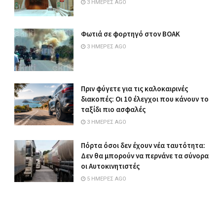
3 ΗΜΈΡΕΣ AGO
Φωτιά σε φορτηγό στον ΒΟΑΚ
3 ΗΜΈΡΕΣ AGO
Πριν φύγετε για τις καλοκαιρινές
διακοπές: Οι 10 έλεγχοι που κάνουν το
ταξίδι πιο ασφαλές
3 ΗΜΈΡΕΣ AGO
Πόρτα όσοι δεν έχουν νέα ταυτότητα:
Δεν θα μπορούν να περνάνε τα σύνορα
οι Αυτοκινητιστές
5 ΗΜΈΡΕΣ AGO