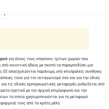
ηγού
για όλους τους υπηκόους τρίτων χωρών που
από κοινοτική άδεια, με σκοπό να παρεμποδίσει μια
της ΕΕ απασχολούνται παράνομα, υπό επισφαλείς συνθήκες
νέπειες τόσο για τον ανταγωνισμό όσο και για την οδική
για τις οδικές εμπορευματικές μεταφορές ρυθμίζεται από
θέματα σχετικά µε την αρχική επιµόρφωση και την
των τα οποία χρησιµοποιούνται για τη µεταφορά
εφαρμογή τους από τα κράτη μέλη.