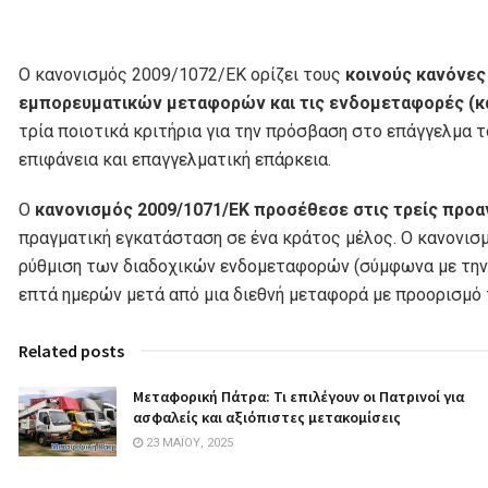
Ο κανονισμός 2009/1072/ΕΚ ορίζει τους
κοινούς κανόνες
εμπορευματικών μεταφορών και τις ενδομεταφορές (κ
τρία ποιοτικά κριτήρια για την πρόσβαση στο επάγγελμα 
επιφάνεια και επαγγελματική επάρκεια.
Ο
κανονισμός 2009/1071/ΕΚ προσέθεσε στις τρείς προ
πραγματική εγκατάσταση σε ένα κράτος μέλος. Ο κανονισμ
ρύθμιση των διαδοχικών ενδομεταφορών (σύμφωνα με την 
επτά ημερών μετά από μια διεθνή μεταφορά με προορισμό
Related posts
Μεταφορική Πάτρα: Τι επιλέγουν οι Πατρινοί για
ασφαλείς και αξιόπιστες μετακομίσεις
23 ΜΑΪ́ΟΥ, 2025