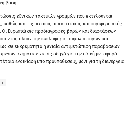
νή βάση.
ιπτώσεις εθνικών τακτικών γραμμών που εκτελούνται
, καθώς και τις αστικές, προαστιακές και περιφερειακές
ς). Οι Ευρωπαϊκές προδιαγραφές βαρών και διαστάσεων
έποντας πλέον την κυκλοφορία ασφαλέστερων και
μως σε εκκρεμότητα η ενιαία αντιμετώπιση παραβάσεων
ασμένων οχημάτων χωρίς οδηγό για την οδική μεταφορά
έτοια ενοικίαση υπό προυποθέσεις, μόνι για τη διενέργεια
ση