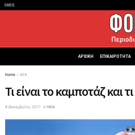
ΕΜΕΙΣ
ΑΡΧΙΚΗ
ΕΠΙΚΑΙΡΟΤΗΤΑ
Home
ΝΕΑ
Τι είναι το καμποτάζ και τ
8 Δεκεμβρίου, 2017
in
ΝΕΑ