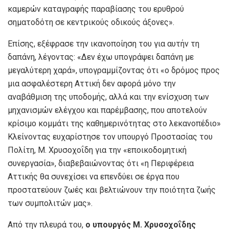
καμερών καταγραφής παραβίασης του ερυθρού
σηματοδότη σε κεντρικούς οδικούς άξονες».
Επίσης, εξέφρασε την ικανοποίηση του για αυτήν τη
δαπάνη, λέγοντας: «Δεν έχω υπογράψει δαπάνη με
μεγαλύτερη χαρά», υπογραμμίζοντας ότι «ο δρόμος προς
μια ασφαλέστερη Αττική δεν αφορά μόνο την
αναβάθμιση της υποδομής, αλλά και την ενίσχυση των
μηχανισμών ελέγχου και παρέμβασης, που αποτελούν
κρίσιμο κομμάτι της καθημερινότητας στο λεκανοπέδιο»
Κλείνοντας ευχαρίστησε τον υπουργό Προστασίας του
Πολίτη, Μ. Χρυσοχοΐδη για την «εποικοδομητική
συνεργασία», διαβεβαιώνοντας ότι «η Περιφέρεια
Αττικής θα συνεχίσει να επενδύει σε έργα που
προστατεύουν ζωές και βελτιώνουν την ποιότητα ζωής
των συμπολιτών μας».
Από την πλευρά του,
ο υπουργός Μ. Χρυσοχοΐδης