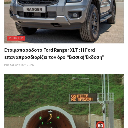
PICK-UP
Ετοιμοπαράδοτο Ford Ranger XLT : Η Ford
επαναπροσδιορίζει τον όρο “Βασική Έκδοση”
8 ΑΥΓΟΎΣΤΟΥ, 2026