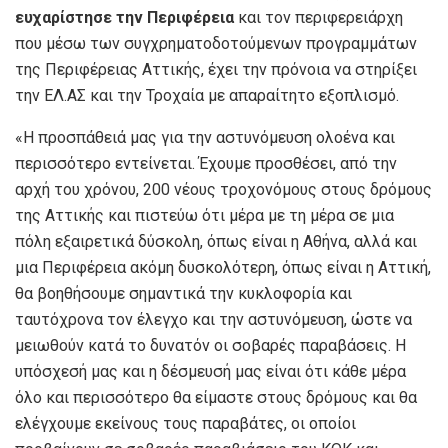
ευχαρίστησε την Περιφέρεια
και τον περιφερειάρχη
που μέσω των συγχρηματοδοτούμενων προγραμμάτων
της Περιφέρειας Αττικής, έχει την πρόνοια να στηρίξει
την ΕΛ.ΑΣ και την Τροχαία με απαραίτητο εξοπλισμό.
«Η προσπάθειά μας για την αστυνόμευση ολοένα και
περισσότερο εντείνεται. Έχουμε προσθέσει, από την
αρχή του χρόνου, 200 νέους τροχονόμους στους δρόμους
της Αττικής και πιστεύω ότι μέρα με τη μέρα σε μια
πόλη εξαιρετικά δύσκολη, όπως είναι η Αθήνα, αλλά και
μια Περιφέρεια ακόμη δυσκολότερη, όπως είναι η Αττική,
θα βοηθήσουμε σημαντικά την κυκλοφορία και
ταυτόχρονα τον έλεγχο και την αστυνόμευση, ώστε να
μειωθούν κατά το δυνατόν οι σοβαρές παραβάσεις. Η
υπόσχεσή μας και η δέσμευσή μας είναι ότι κάθε μέρα
όλο και περισσότερο θα είμαστε στους δρόμους και θα
ελέγχουμε εκείνους τους παραβάτες, οι οποίοι