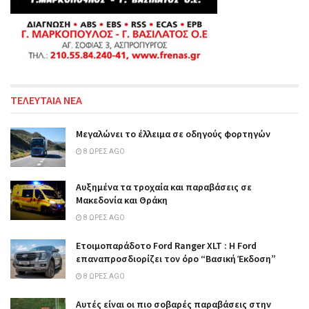
ΤΕΛΕΥΤΑΙΑ ΝΕΑ
Μεγαλώνει το έλλειμα σε οδηγούς φορτηγών
8 ΏΡΕΣ AGO
Αυξημένα τα τροχαία και παραβάσεις σε
Μακεδονία και Θράκη
8 ΏΡΕΣ AGO
Ετοιμοπαράδοτο Ford Ranger XLT : Η Ford
επαναπροσδιορίζει τον όρο “Βασική Έκδοση”
8 ΏΡΕΣ AGO
Αυτές είναι οι πιο σοβαρές παραβάσεις στην