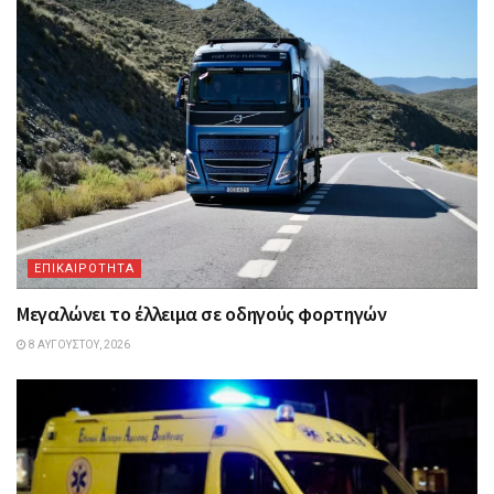
ΕΠΙΚΑΙΡΟΤΗΤΑ
Μεγαλώνει το έλλειμα σε οδηγούς φορτηγών
8 ΑΥΓΟΎΣΤΟΥ, 2026