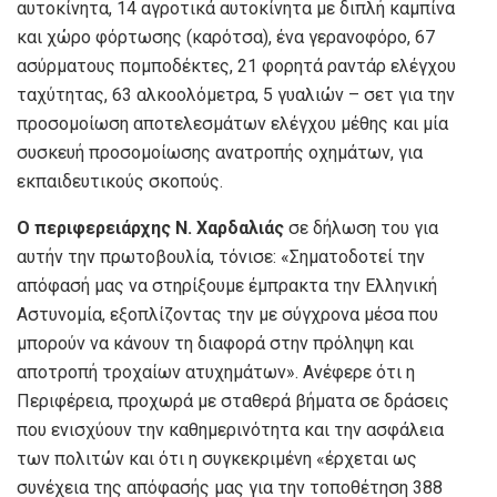
αυτοκίνητα, 14 αγροτικά αυτοκίνητα με διπλή καμπίνα
και χώρο φόρτωσης (καρότσα), ένα γερανοφόρο, 67
ασύρματους πομποδέκτες, 21 φορητά ραντάρ ελέγχου
ταχύτητας, 63 αλκοολόμετρα, 5 γυαλιών – σετ για την
προσομοίωση αποτελεσμάτων ελέγχου μέθης και μία
συσκευή προσομοίωσης ανατροπής οχημάτων, για
εκπαιδευτικούς σκοπούς.
Ο περιφερειάρχης Ν. Χαρδαλιάς
σε δήλωση του για
αυτήν την πρωτοβουλία, τόνισε: «Σηματοδοτεί την
απόφασή μας να στηρίξουμε έμπρακτα την Ελληνική
Αστυνομία, εξοπλίζοντας την με σύγχρονα μέσα που
μπορούν να κάνουν τη διαφορά στην πρόληψη και
αποτροπή τροχαίων ατυχημάτων». Ανέφερε ότι η
Περιφέρεια, προχωρά με σταθερά βήματα σε δράσεις
που ενισχύουν την καθημερινότητα και την ασφάλεια
των πολιτών και ότι η συγκεκριμένη «έρχεται ως
συνέχεια της απόφασής μας για την τοποθέτηση 388