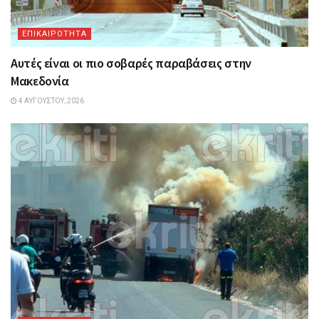
ΕΠΙΚΑΙΡΟΤΗΤΑ
Αυτές είναι οι πιο σοβαρές παραβάσεις στην
Μακεδονία
4 ΑΥΓΟΎΣΤΟΥ, 2026