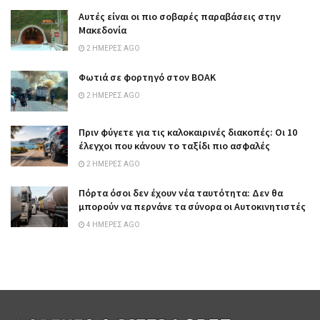
Αυτές είναι οι πιο σοβαρές παραβάσεις στην
Μακεδονία
2 ΗΜΈΡΕΣ AGO
Φωτιά σε φορτηγό στον ΒΟΑΚ
2 ΗΜΈΡΕΣ AGO
Πριν φύγετε για τις καλοκαιρινές διακοπές: Οι 10
έλεγχοι που κάνουν το ταξίδι πιο ασφαλές
2 ΗΜΈΡΕΣ AGO
Πόρτα όσοι δεν έχουν νέα ταυτότητα: Δεν θα
μπορούν να περνάνε τα σύνορα οι Αυτοκινητιστές
4 ΗΜΈΡΕΣ AGO