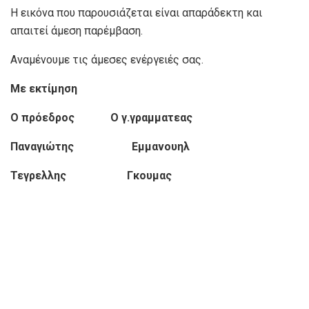
Η εικόνα που παρουσιάζεται είναι απαράδεκτη και
απαιτεί άμεση παρέμβαση.
Αναμένουμε τις άμεσες ενέργειές σας.
Με εκτίμηση
Ο πρόεδρος Ο γ.γραμματεας
Παναγιώτης Εμμανουηλ
Τεγρελλης Γκουμας