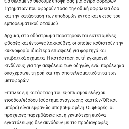
Θα θέλαμε να θέσουμε υπόψη σας μια σειρά σοβαρών
ζητημάτων που αφορούν τόσο την οδική ασφάλεια όσο
και την κατάσταση των υποδομών εντός και εκτός του
εμπορευματικού σταθμού.
Αρχικά, στο οδόστρωμα παρατηρούνται εκτεταμένες
φθορές και έντονες λακκούβες, οι οποίες καθιστούν την
κυκλοφορία ιδιαίτερα επισφαλή για φορτηγά και
επιβατικά οχήματα. Η κατάσταση αυτή εγκυμονεί
κινδύνους για την ασφάλεια των οδηγών, ενώ παράλληλα
δυσχεραίνει τη ροή και την αποτελεσματικότητα των
μεταφορών.
Επιπλέον, η κατάσταση του εξοπλισμού ελέγχου
εισόδου/εξόδου (σύστημα ανάγνωσης καρτών/QR και
μπάρα) είναι εμφανώς υποβαθμισμένη. Οι φθορές, οι
πρόχειρες παρεμβάσεις και η γενικότερη εικόνα
εγκατάλειψης δεν συνάδουν με τις προδιαγραφές