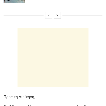
Προς τη Διοίκηση,