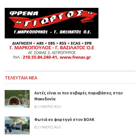
ΤΕΛΕΥΤΑΙΑ ΝΕΑ
Αυτές είναι οι πιο σοβαρές παραβάσεις στην
Μακεδονία
2 ΗΜΈΡΕΣ AGO
Φωτιά σε φορτηγό στον ΒΟΑΚ
2 ΗΜΈΡΕΣ AGO