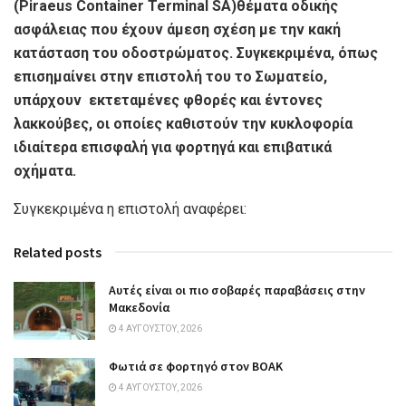
(Piraeus Container Terminal SA)θέματα οδικής
ασφάλειας που έχουν άμεση σχέση με την κακή
κατάσταση του οδοστρώματος. Συγκεκριμένα, όπως
επισημαίνει στην επιστολή του το Σωματείο,
υπάρχουν εκτεταμένες φθορές και έντονες
λακκούβες, οι οποίες καθιστούν την κυκλοφορία
ιδιαίτερα επισφαλή για φορτηγά και επιβατικά
οχήματα.
Συγκεκριμένα η επιστολή αναφέρει:
Related posts
Αυτές είναι οι πιο σοβαρές παραβάσεις στην
Μακεδονία
4 ΑΥΓΟΎΣΤΟΥ, 2026
Φωτιά σε φορτηγό στον ΒΟΑΚ
4 ΑΥΓΟΎΣΤΟΥ, 2026