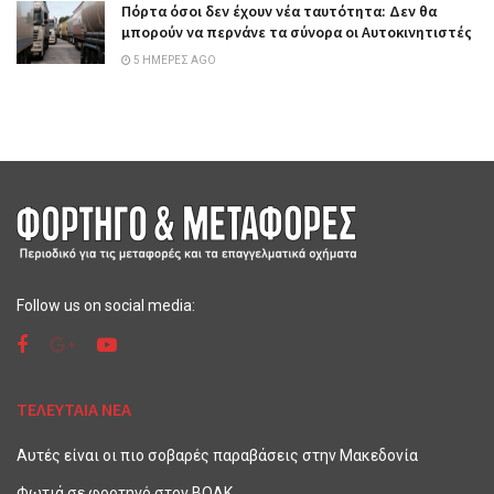
Πόρτα όσοι δεν έχουν νέα ταυτότητα: Δεν θα
μπορούν να περνάνε τα σύνορα οι Αυτοκινητιστές
5 ΗΜΈΡΕΣ AGO
Follow us on social media:
ΤΕΛΕΥΤΑΙΑ ΝΕΑ
Αυτές είναι οι πιο σοβαρές παραβάσεις στην Μακεδονία
Φωτιά σε φορτηγό στον ΒΟΑΚ