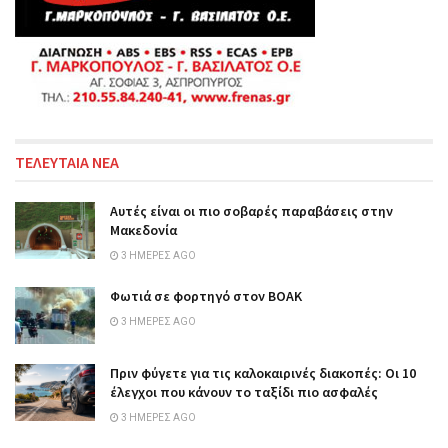
ΤΕΛΕΥΤΑΙΑ ΝΕΑ
Αυτές είναι οι πιο σοβαρές παραβάσεις στην
Μακεδονία
3 ΗΜΈΡΕΣ AGO
Φωτιά σε φορτηγό στον ΒΟΑΚ
3 ΗΜΈΡΕΣ AGO
Πριν φύγετε για τις καλοκαιρινές διακοπές: Οι 10
έλεγχοι που κάνουν το ταξίδι πιο ασφαλές
3 ΗΜΈΡΕΣ AGO