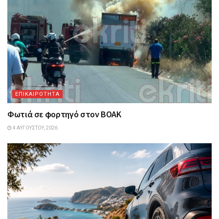
ΕΠΙΚΑΙΡΟΤΗΤΑ
Φωτιά σε φορτηγό στον ΒΟΑΚ
4 ΑΥΓΟΎΣΤΟΥ, 2026