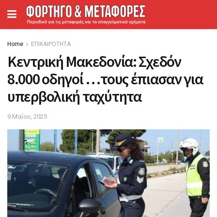
Home
ΕΠΙΚΑΙΡΟΤΗΤΑ
Kεντρική Μακεδονία: Σχεδόν
8.000 οδηγοί …τους έπιασαν για
υπερβολική ταχύτητα
9 Μαΐου, 2025