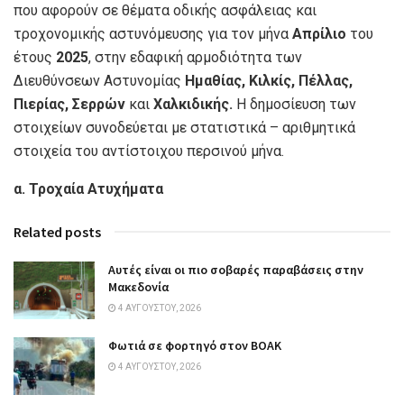
που αφορούν σε θέματα οδικής ασφάλειας και
τροχονομικής αστυνόμευσης για τον μήνα
Απρίλιο
του
έτους
2025
, στην εδαφική αρμοδιότητα των
Διευθύνσεων Αστυνομίας
Ημαθίας, Κιλκίς, Πέλλας,
Πιερίας, Σερρών
και
Χαλκιδικής.
Η δημοσίευση των
στοιχείων συνοδεύεται με στατιστικά – αριθμητικά
στοιχεία του αντίστοιχου περσινού μήνα.
α. Τροχαία Ατυχήματα
Related posts
Αυτές είναι οι πιο σοβαρές παραβάσεις στην
Μακεδονία
4 ΑΥΓΟΎΣΤΟΥ, 2026
Φωτιά σε φορτηγό στον ΒΟΑΚ
4 ΑΥΓΟΎΣΤΟΥ, 2026