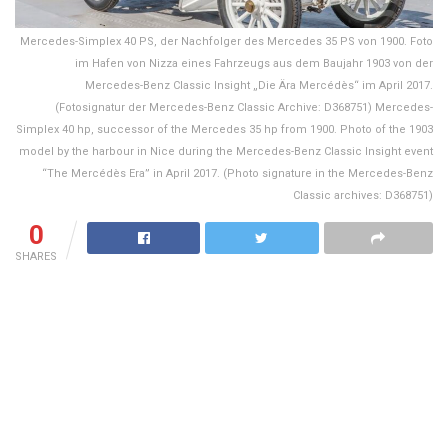
Mercedes-Simplex 40 PS, der Nachfolger des Mercedes 35 PS von 1900. Foto
im Hafen von Nizza eines Fahrzeugs aus dem Baujahr 1903 von der
Mercedes-Benz Classic Insight „Die Ära Mercédès“ im April 2017.
(Fotosignatur der Mercedes-Benz Classic Archive: D368751) Mercedes-
Simplex 40 hp, successor of the Mercedes 35 hp from 1900. Photo of the 1903
model by the harbour in Nice during the Mercedes-Benz Classic Insight event
“The Mercédès Era” in April 2017. (Photo signature in the Mercedes-Benz
Classic archives: D368751)
0
SHARES