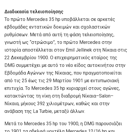
Διαδικασία τελειοποίησης
Το πρώτο Mercedes 35 hp υποβάλλεται σε αρκετές
εβδομάδες εντατικών δοκιμών και σχολαστικών
ρυθμίσεων. Μετά από αυτή τη φάση τελειοποίησης,
γνωστή ως “στρώσιμο”, το πρώτο Mercedes στην
ιστορία αποστέλλεται στον Emil Jellinek στη Νίκαια στις
22 Δεκεμβρίου 1900. Ο επιχειρηματικός εταίρος της
DMG συμμετέχει με αυτό το νέο είδος αυτοκινήτου στην
Εβδομάδα Αγώνων της Νίκαιας, που πραγματοποιείται
από τις 25 έως τις 29 Μαρτίου 1901 με εντυπωσιακή
επιτυχία. Το Mercedes 35 hp κυριαρχεί στους αγώνες,
κατακτώντας τη νίκη στη διαδρομή Νίκαια–Salon–
Νίκαια, μήκους 392 χιλιομέτρων, καθώς και στην
ανάβαση της La Turbie, μεταξύ άλλων.
Μετά το Mercedes 35 hp του 1900, η DMG παρουσιάζει
το 1901 τα αδελφά μοντέλα Mercedes 12/16 hp και