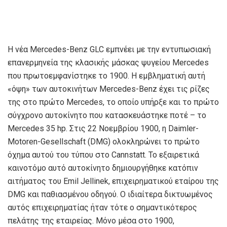
Η νέα Mercedes-Benz GLC εμπνέει με την εντυπωσιακή
επανερμηνεία της κλασικής μάσκας ψυγείου Mercedes
που πρωτοεμφανίστηκε το 1900. Η εμβληματική αυτή
«όψη» των αυτοκινήτων Mercedes-Benz έχει τις ρίζες
της στο πρώτο Mercedes, το οποίο υπήρξε και το πρώτο
σύγχρονο αυτοκίνητο που κατασκευάστηκε ποτέ – το
Mercedes 35 hp. Στις 22 Νοεμβρίου 1900, η Daimler-
Motoren-Gesellschaft (DMG) ολοκληρώνει το πρώτο
όχημα αυτού του τύπου στο Cannstatt. Το εξαιρετικά
καινοτόμο αυτό αυτοκίνητο δημιουργήθηκε κατόπιν
αιτήματος του Emil Jellinek, επιχειρηματικού εταίρου της
DMG και παθιασμένου οδηγού. Ο ιδιαίτερα δικτυωμένος
αυτός επιχειρηματίας ήταν τότε ο σημαντικότερος
πελάτης της εταιρείας. Μόνο μέσα στο 1900,