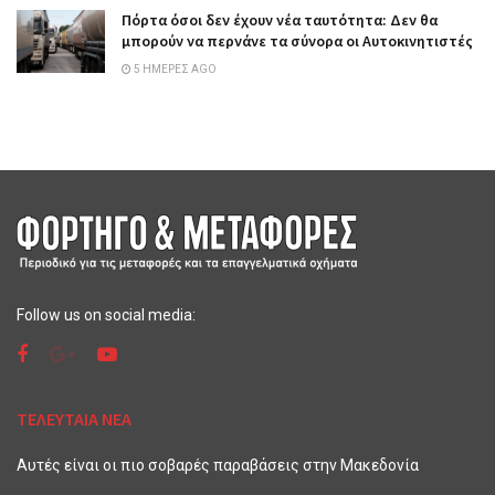
Πόρτα όσοι δεν έχουν νέα ταυτότητα: Δεν θα
μπορούν να περνάνε τα σύνορα οι Αυτοκινητιστές
5 ΗΜΈΡΕΣ AGO
Follow us on social media:
ΤΕΛΕΥΤΑΙΑ ΝΕΑ
Αυτές είναι οι πιο σοβαρές παραβάσεις στην Μακεδονία