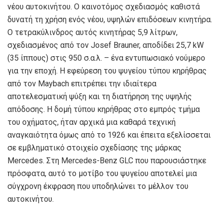
νέου αυτοκινήτου. Ο καινοτόμος σχεδιασμός καθιστά
δυνατή τη χρήση ενός νέου, υψηλών επιδόσεων κινητήρα.
Ο τετρακύλινδρος αυτός κινητήρας 5,9 λίτρων,
σχεδιασμένος από τον Josef Brauner, αποδίδει 25,7 kW
(35 ίππους) στις 950 σ.α.λ. – ένα εντυπωσιακό νούμερο
για την εποχή. Η εφεύρεση του ψυγείου τύπου κηρήθρας
από τον Maybach επιτρέπει την ιδιαίτερα
αποτελεσματική ψύξη και τη διατήρηση της υψηλής
απόδοσης. Η δομή τύπου κηρήθρας στο εμπρός τμήμα
του οχήματος, ήταν αρχικά μια καθαρά τεχνική
αναγκαιότητα όμως από το 1926 και έπειτα εξελίσσεται
σε εμβληματικό στοιχείο σχεδίασης της μάρκας
Mercedes. Στη Mercedes-Benz GLC που παρουσιάστηκε
πρόσφατα, αυτό το μοτίβο του ψυγείου αποτελεί μια
σύγχρονη έκφραση που υποδηλώνει το μέλλον του
αυτοκινήτου.