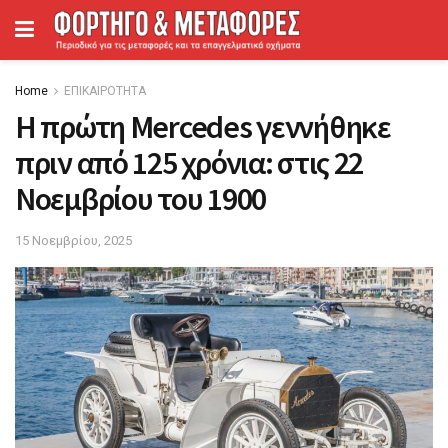
Home
ΕΠΙΚΑΙΡΟΤΗΤΑ
Η πρώτη Mercedes γεννήθηκε
πριν από 125 χρόνια: στις 22
Νοεμβρίου του 1900
15 Νοεμβρίου, 2025