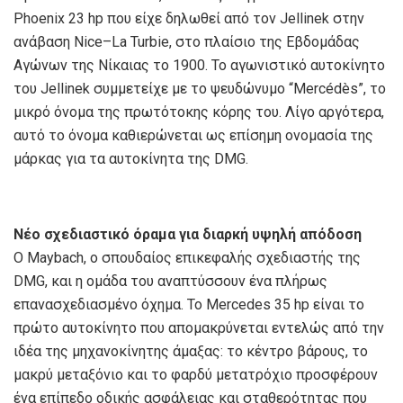
Phoenix 23 hp που είχε δηλωθεί από τον Jellinek στην
ανάβαση Nice–La Turbie, στο πλαίσιο της Εβδομάδας
Αγώνων της Νίκαιας το 1900. Το αγωνιστικό αυτοκίνητο
του Jellinek συμμετείχε με το ψευδώνυμο “Mercédès”, το
μικρό όνομα της πρωτότοκης κόρης του. Λίγο αργότερα,
αυτό το όνομα καθιερώνεται ως επίσημη ονομασία της
μάρκας για τα αυτοκίνητα της DMG.
Νέο σχεδιαστικό όραμα για διαρκή υψηλή απόδοση
Ο Maybach, ο σπουδαίος επικεφαλής σχεδιαστής της
DMG, και η ομάδα του αναπτύσσουν ένα πλήρως
επανασχεδιασμένο όχημα. Το Mercedes 35 hp είναι το
πρώτο αυτοκίνητο που απομακρύνεται εντελώς από την
ιδέα της μηχανοκίνητης άμαξας: το κέντρο βάρους, το
μακρύ μεταξόνιο και το φαρδύ μετατρόχιο προσφέρουν
ένα επίπεδο οδικής ασφάλειας και σταθερότητας που