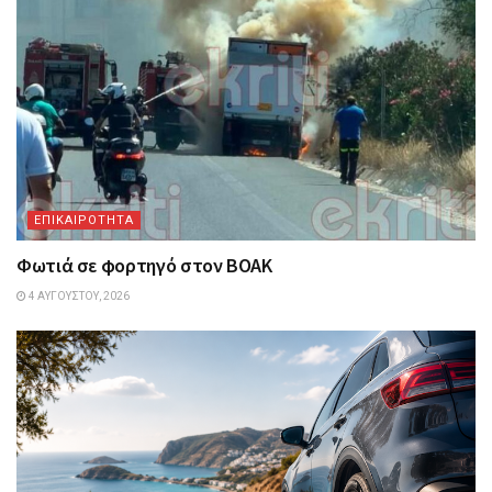
ΕΠΙΚΑΙΡΟΤΗΤΑ
Φωτιά σε φορτηγό στον ΒΟΑΚ
4 ΑΥΓΟΎΣΤΟΥ, 2026