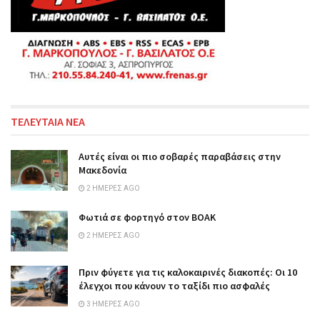
ΤΕΛΕΥΤΑΙΑ ΝΕΑ
Αυτές είναι οι πιο σοβαρές παραβάσεις στην
Μακεδονία
2 ΗΜΈΡΕΣ AGO
Φωτιά σε φορτηγό στον ΒΟΑΚ
2 ΗΜΈΡΕΣ AGO
Πριν φύγετε για τις καλοκαιρινές διακοπές: Οι 10
έλεγχοι που κάνουν το ταξίδι πιο ασφαλές
3 ΗΜΈΡΕΣ AGO