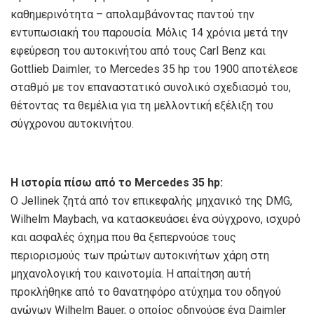
καθημερινότητα – απολαμβάνοντας παντού την
εντυπωσιακή του παρουσία. Μόλις 14 χρόνια μετά την
εφεύρεση του αυτοκινήτου από τους Carl Benz και
Gottlieb Daimler, το Mercedes 35 hp του 1900 αποτέλεσε
σταθμό με τον επαναστατικό συνολικό σχεδιασμό του,
θέτοντας τα θεμέλια για τη μελλοντική εξέλιξη του
σύγχρονου αυτοκινήτου.
Η ιστορία πίσω από το
Mercedes
35
hp
:
Ο Jellinek ζητά από τον επικεφαλής μηχανικό της DMG,
Wilhelm Maybach, να κατασκευάσει ένα σύγχρονο, ισχυρό
και ασφαλές όχημα που θα ξεπερνούσε τους
περιορισμούς των πρώτων αυτοκινήτων χάρη στη
μηχανολογική του καινοτομία. Η απαίτηση αυτή
προκλήθηκε από το θανατηφόρο ατύχημα του οδηγού
αγώνων Wilhelm Bauer, ο οποίος οδηγούσε ένα Daimler