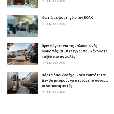
3 ΗΜΈΡΕΣ AGO
Φωτιά σε φορτηγό στον ΒΟΑΚ
3 ΗΜΈΡΕΣ AGO
Πριν φύγετε για τις καλοκαιρινές
διακοπές: Οι 10 έλεγχοι που κάνουν το
ταξίδι πιο ασφαλές
4 ΗΜΈΡΕΣ AGO
Πόρτα όσοι δεν έχουν νέα ταυτότητα:
Δεν θα μπορούν να περνάνε τα σύνορα
οι Αυτοκινητιστές
5 ΗΜΈΡΕΣ AGO