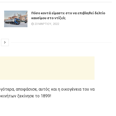
Πόσο κοντά είμαστε στο να επιβληθεί δελτίο
καυσίμου στο ντίζελ;
23 ΜΑΡΤΊΟΥ, 2022
ργότερα, αποφάσισε, αυτός και η οικογένεια του να
κινήτων ξεκίνησε το 1899!