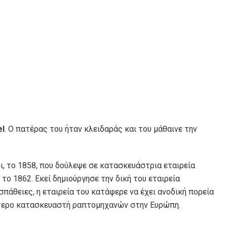
el
. Ο πατέρας του ήταν κλειδαράς και του μάθαινε την
ι, το 1858, που δούλεψε σε κατασκευάστρια εταιρεία
ο 1862. Eκεί δημιούργησε την δική του εταιρεία
άθειες, η εταιρεία του κατάφερε να έχει ανοδική πορεία
τερο κατασκευαστή ραπτομηχανών στην Ευρώπη.