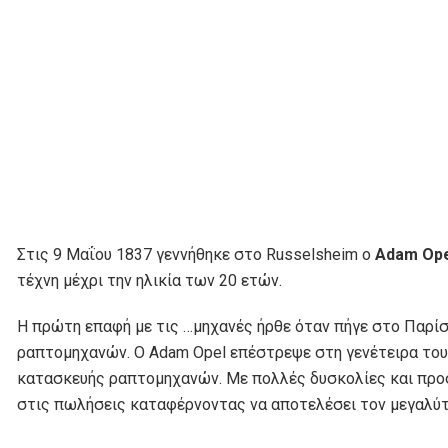
Στις 9 Μαΐου 1837 γεννήθηκε στο Russelsheim o
Adam
Op
τέχνη μέχρι την ηλικία των 20 ετών.
H πρώτη επαφή με τις …μηχανές ήρθε όταν πήγε στο Παρίσ
ραπτομηχανών. Ο Adam Opel επέστρεψε στη γενέτειρα του τ
κατασκευής ραπτομηχανών. Με πολλές δυσκολίες και προσπ
στις πωλήσεις καταφέρνοντας να αποτελέσει τον μεγαλύ