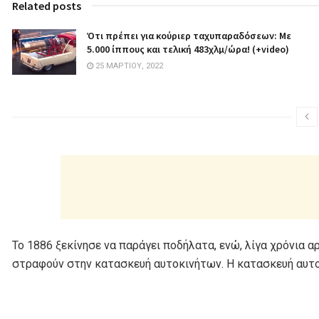
Related posts
Ότι πρέπει για κούριερ ταχυπαραδόσεων: Με
5.000 ίππους και τελική 483χλμ/ώρα! (+video)
25 ΜΑΡΤΊΟΥ, 2022
Το 1886 ξεκίνησε να παράγει ποδήλατα, ενώ, λίγα χρόνια α
στραφούν στην κατασκευή αυτοκινήτων. Η κατασκευή αυτο