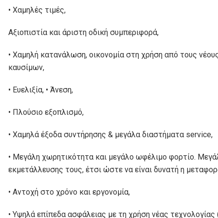
• Χαμηλές τιμές,
Aξιοπιστία και άριστη οδική συμπεριφορά,
• Χαμηλή κατανάλωση, οικονομία στη χρήση από τους νέου
καυσίμων,
• Ευελιξία, • Άνεση,
• Πλούσιο εξοπλισμό,
• Χαμηλά έξοδα συντήρησης & μεγάλα διαστήματα service,
• Μεγάλη χωρητικότητα και μεγάλο ωφέλιμο φορτίο. Μεγά
εκμετάλλευσης τους, έτσι ώστε να είναι δυνατή η μεταφορ
• Αντοχή στο χρόνο και εργονομία,
• Υψηλά επίπεδα ασφάλειας με τη χρήση νέας τεχνολογίας (π.χ.