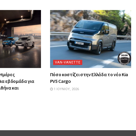
VAN-VANETTΕ
 Ημέρες
Πόσο κοστίζει στην Ελλάδα το νέο Kia
ια εβδομάδα για
PV5 Cargo
Αθήνα και
1 ΙΟΥΝΊΟΥ, 2026