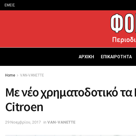
ΕΜΕΙΣ
ΑΡΧΙΚΗ
ΕΠΙΚΑΙΡΟΤΗΤΑ
Home
VAN-VANETTΕ
Με νέο χρηματοδοτικό τα
Citroen
29 Νοεμβρίου, 2017
in
VAN-VANETTΕ