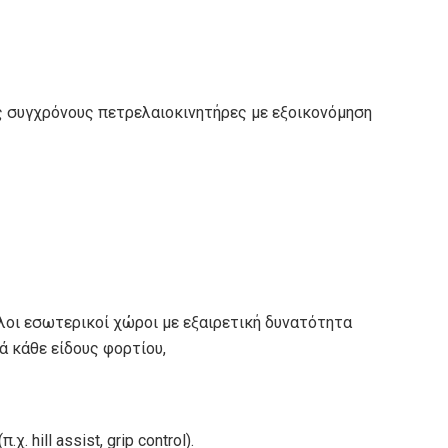
ς συγχρόνους πετρελαιοκινητήρες με εξοικονόμηση
λοι εσωτερικοί χώροι με εξαιρετική δυνατότητα
ά κάθε είδους φορτίου,
 hill assist, grip control).