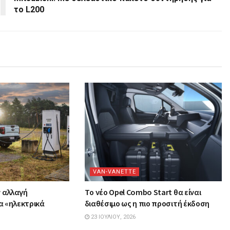
το L200
VAN-VANETTΕ
ν αλλαγή
Tο νέο Opel Combo Start θα είναι
α «ηλεκτρικά
διαθέσιμο ως η πιο προσιτή έκδοση
23 ΙΟΥΛΊΟΥ, 2026