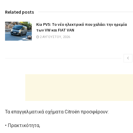
Related posts
Kia PV5: Το νέο ηλεκτρικό που χαλάει την ηρεμία
των VW και FIAT VAN
2 ΑΥΓΟΎΣΤΟΥ, 2026
Τα επαγγελματικά οχήματα Citroën προσφέρουν:
• Πρακτικότητα,