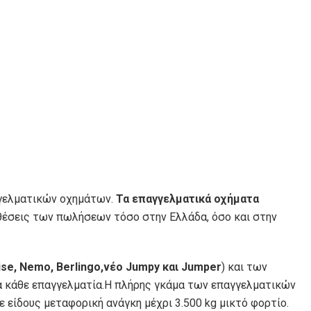
γγελματικών οχημάτων.
Τα επαγγελματικά οχήματα
θέσεις των πωλήσεων τόσο στην Ελλάδα, όσο και στην
ise, Nemo, Berlingo,νέο Jumpy και Jumper
) και των
α κάθε επαγγελματία.Η πλήρης γκάμα των επαγγελματικών
ε είδους μεταφορική ανάγκη μέχρι 3.500 kg μικτό φορτίο.