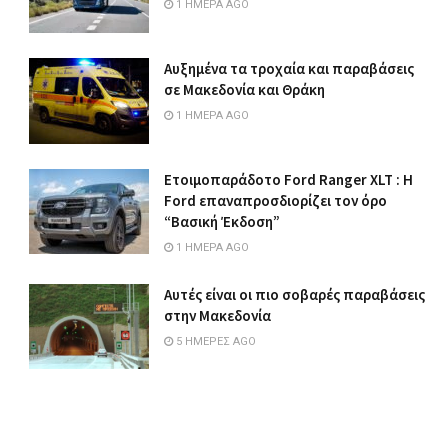
1 ΗΜΈΡΑ AGO
Αυξημένα τα τροχαία και παραβάσεις
σε Μακεδονία και Θράκη
1 ΗΜΈΡΑ AGO
Ετοιμοπαράδοτο Ford Ranger XLT : Η
Ford επαναπροσδιορίζει τον όρο
“Βασική Έκδοση”
1 ΗΜΈΡΑ AGO
Αυτές είναι οι πιο σοβαρές παραβάσεις
στην Μακεδονία
5 ΗΜΈΡΕΣ AGO