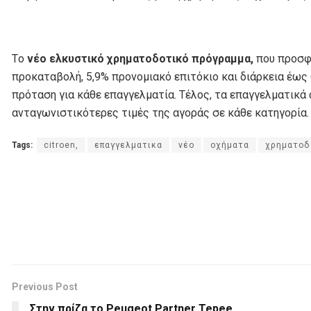
Tο
νέο ελκυστικό χρηματοδοτικό πρόγραμμα,
που προσφέ
προκαταβολή, 5,9% προνομιακό επιτόκιο και διάρκεια έως
πρόταση για κάθε επαγγελματία. Τέλος, τα επαγγελματικά 
ανταγωνιστικότερες τιμές της αγοράς σε κάθε κατηγορία.
Tags:
citroen,
επαγγελματικα
νέο
οχήματα
χρηματοδ
Previous Post
Στην πρίζα το Peugeot Partner Tepee