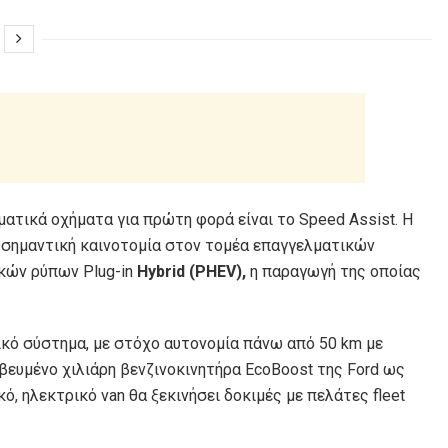
ατικά οχήματα για πρώτη φορά είναι το Speed Assist. Η
νη σημαντική καινοτομία στον τομέα επαγγελματικών
κών ρύπων Plug-in
Hybrid (PHEV),
η παραγωγή της οποίας
ικό σύστημα, με στόχο αυτονομία πάνω από 50 km με
ευμένο χιλιάρη βενζινοκινητήρα EcoBoost της Ford ως
ό, ηλεκτρικό van θα ξεκινήσει δοκιμές με πελάτες fleet