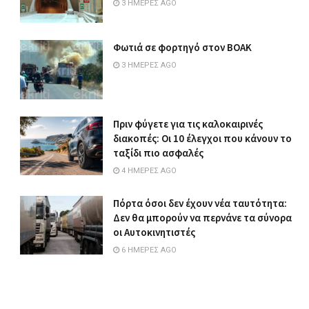
3 ΗΜΈΡΕΣ AGO
Φωτιά σε φορτηγό στον ΒΟΑΚ
3 ΗΜΈΡΕΣ AGO
Πριν φύγετε για τις καλοκαιρινές
διακοπές: Οι 10 έλεγχοι που κάνουν το
ταξίδι πιο ασφαλές
4 ΗΜΈΡΕΣ AGO
Πόρτα όσοι δεν έχουν νέα ταυτότητα:
Δεν θα μπορούν να περνάνε τα σύνορα
οι Αυτοκινητιστές
6 ΗΜΈΡΕΣ AGO