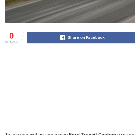
0
Share on Facebook
SHARES
Το νέο επαγγελματικό όχημα
Ford Transit Custom
στην κατ