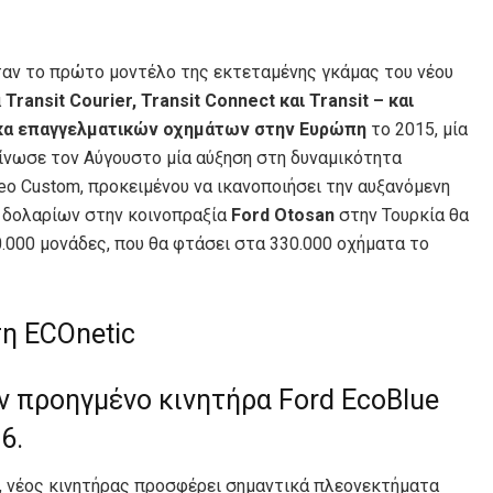
ταν το πρώτο μοντέλο της εκτεταμένης γκάμας του νέου
α
Transit Courier, Transit Connect και Transit – και
άρκα επαγγελματικών οχημάτων στην Ευρώπη
το 2015, μία
οίνωσε τον Αύγουστο μία αύξηση στη δυναμικότητα
rneo Custom, προκειμένου να ικανοποιήσει την αυξανόμενη
 δολαρίων στην κοινοπραξία
Ford Otosan
στην Τουρκία θα
.000 μονάδες, που θα φτάσει στα 330.000 οχήματα το
ση ECOnetic
ον προηγμένο κινητήρα Ford EcoBlue
6.
ς, νέος κινητήρας προσφέρει σημαντικά πλεονεκτήματα