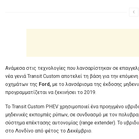
Ανάμεσα στις τεχνολογίες που λανσαρίστηκαν σε επαγγελμ
νέα γενιά Transit Custom αποτελεί τη βάση για την επόμε
οχημάτων της
Ford,
με το λανσάρισμα της έκδοσης μηδενι
προγραμματίζεται να ξεκινήσει το 2019.
Το Transit Custom PHEV χρησιμοποιεί ένα προηγμένο υβριδ
μηδενικές εκπομπές ρύπων, σε συνδυασμό με τον πολυβραβ
σύστημα επέκτασης αυτονομίας (range extender). Το υβριδικ
στο Λονδίνο από φέτος το Δεκέμβριο.