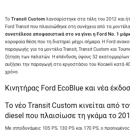
Το
Transit Custom
λανσαρίστηκε στα τέλη του 2012 και ή
Ford Transit που πλαισιώθηκε στη συνέχεια από τα μοντέλ
συνετέλεσε αποφασιστικά στο να γίνει η Ford No. 1 μ
κορυφαία θέση που τη διατηρεί μέχρι σήμερα. Η Ford ανακ
παραγωγής για τα μοντέλα Transit, Transit Custom και Tou
ζήτηση των πελατών. Η επένδυση, ύψους 52 εκατομμυρίων
αυξήσει την παραγωγή στο εργοστάσιο του Kocaeli κατά 40
χρόνο.
Κινητήρας Ford EcoBlue και νέα έκδο
Το νέο Transit Custom κινείται από τ
diesel που πλαισίωσε τη γκάμα το 201
Με ιπποδυνάμεις 105 PS, 130 PS και 170 PS, ο προηγμένο