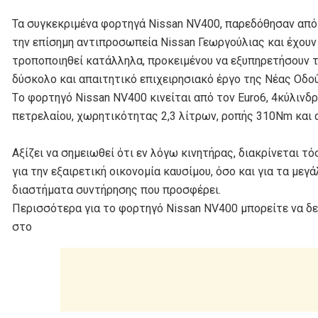
Τα συγκεκριμένα φορτηγά Nissan ΝV400, παρεδόθησαν από
την επίσημη αντιπροσωπεία Nissan Γεωργούλιας και έχουν
τροποποιηθεί κατάλληλα, προκειμένου να εξυπηρετήσουν 
δύσκολο και απαιτητικό επιχειρησιακό έργο της Νέας Οδού
Τo φορτηγό Nissan NV400 κινείται από τον Euro6, 4κύλινδ
πετρελαίου, χωρητικότητας 2,3 λίτρων, ροπής 310Nm και 
Αξίζει να σημειωθεί ότι εν λόγω κινητήρας, διακρίνεται τό
για την εξαιρετική οικονομία καυσίμου, όσο και για τα μεγ
διαστήματα συντήρησης που προσφέρει.
Περισσότερα για το φορτηγό Nissan ΝV400 μπορείτε να δε
στο