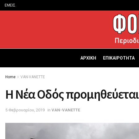
ΕΜΕΙΣ
ΑΡΧΙΚΗ
ΕΠΙΚΑΙΡΟΤΗΤΑ
Home
VAN-VANETTΕ
Η Nέα Οδός προμηθεύεται
5 Φεβρουαρίου, 2019
in
VAN-VANETTΕ