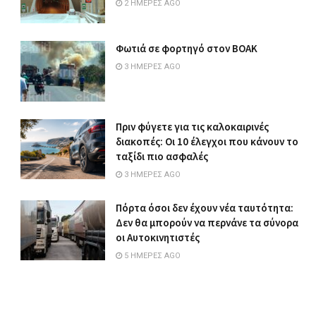
2 ΗΜΈΡΕΣ AGO
Φωτιά σε φορτηγό στον ΒΟΑΚ
3 ΗΜΈΡΕΣ AGO
Πριν φύγετε για τις καλοκαιρινές
διακοπές: Οι 10 έλεγχοι που κάνουν το
ταξίδι πιο ασφαλές
3 ΗΜΈΡΕΣ AGO
Πόρτα όσοι δεν έχουν νέα ταυτότητα:
Δεν θα μπορούν να περνάνε τα σύνορα
οι Αυτοκινητιστές
5 ΗΜΈΡΕΣ AGO