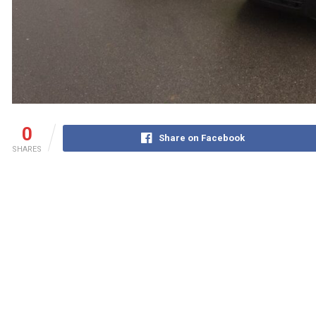
0
Share on Facebook
SHARES