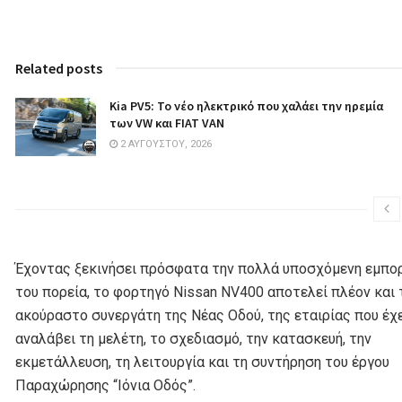
Related posts
Kia PV5: Το νέο ηλεκτρικό που χαλάει την ηρεμία
των VW και FIAT VAN
2 ΑΥΓΟΎΣΤΟΥ, 2026
Έχοντας ξεκινήσει πρόσφατα την πολλά υποσχόμενη εμπο
του πορεία, το φορτηγό Nissan NV400 αποτελεί πλέον και 
ακούραστο συνεργάτη της Νέας Οδού, της εταιρίας που έχ
αναλάβει τη μελέτη, το σχεδιασμό, την κατασκευή, την
εκμετάλλευση, τη λειτουργία και τη συντήρηση του έργου
Παραχώρησης “Ιόνια Οδός”.