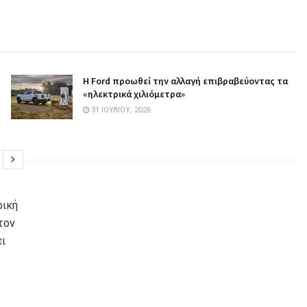
Η Ford προωθεί την αλλαγή επιβραβεύοντας τα
«ηλεκτρικά χιλιόμετρα»
31 ΙΟΥΛΊΟΥ, 2026
ρική
τον
ει