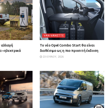
VAN-VANETTΕ
ν αλλαγή
Tο νέο Opel Combo Start θα είναι
α «ηλεκτρικά
διαθέσιμο ως η πιο προσιτή έκδοση
23 ΙΟΥΛΊΟΥ, 2026