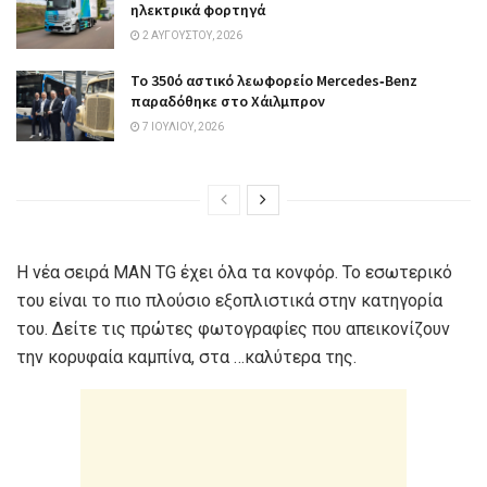
ηλεκτρικά φορτηγά
2 ΑΥΓΟΎΣΤΟΥ, 2026
Το 350ό αστικό λεωφορείο Mercedes‑Benz
παραδόθηκε στο Χάιλμπρον
7 ΙΟΥΛΊΟΥ, 2026
Η νέα σειρά MAN TG έχει όλα τα κονφόρ. Το εσωτερικό
του είναι το πιο πλούσιο εξοπλιστικά στην κατηγορία
του. Δείτε τις πρώτες φωτογραφίες που απεικονίζουν
την κορυφαία καμπίνα, στα …καλύτερα της.