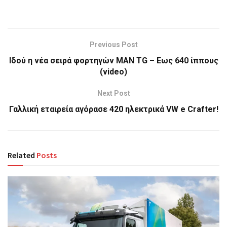
Previous Post
Ιδού η νέα σειρά φορτηγών ΜΑN TG – Εως 640 ίππους
(video)
Next Post
Γαλλική εταιρεία αγόρασε 420 ηλεκτρικά VW e Crafter!
Related
Posts