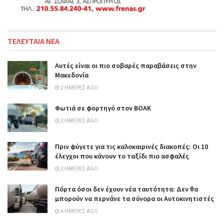
ΤΕΛΕΥΤΑΙΑ ΝΕΑ
Αυτές είναι οι πιο σοβαρές παραβάσεις στην
Μακεδονία
2 ΗΜΈΡΕΣ AGO
Φωτιά σε φορτηγό στον ΒΟΑΚ
2 ΗΜΈΡΕΣ AGO
Πριν φύγετε για τις καλοκαιρινές διακοπές: Οι 10
έλεγχοι που κάνουν το ταξίδι πιο ασφαλές
2 ΗΜΈΡΕΣ AGO
Πόρτα όσοι δεν έχουν νέα ταυτότητα: Δεν θα
μπορούν να περνάνε τα σύνορα οι Αυτοκινητιστές
4 ΗΜΈΡΕΣ AGO