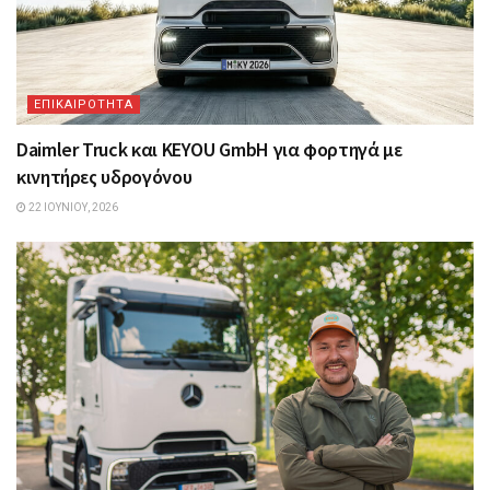
ΕΠΙΚΑΙΡΟΤΗΤΑ
Daimler Truck και KEYOU GmbH για φορτηγά με
κινητήρες υδρογόνου
22 ΙΟΥΝΊΟΥ, 2026