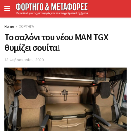
Home
ΦΟΡΤΗΓΑ
Το σαλόνι του νέου MAN TGX
θυμίζει σουίτα!
13 Φεβρουαρίου, 2020