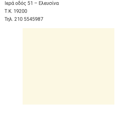
Ιερά οδός 51 – Ελευσίνα
Τ.Κ. 19200
Τηλ. 210 5545987