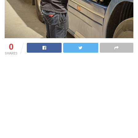
0
SHARES