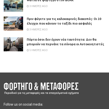
Φωτιά σε φορτηγό στον ΒΟΑΚ
3 ΗΜΈΡΕΣ AGO
Πριν φύγετε για τις καλοκαιρινές διακοπές: Οι 10
έλεγχοι που κάνουν το ταξίδι πιο ασφαλές
3 ΗΜΈΡΕΣ AGO
Πόρτα όσοι δεν έχουν νέα ταυτότητα: Δεν θα
μπορούν να περνάνε τα σύνορα οι Αυτοκινητιστές
5 ΗΜΈΡΕΣ AGO
Follow us on social media: