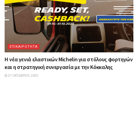
ΕΠΙΚΑΙΡΟΤΗΤΑ
H νέα γενιά ελαστικών Michelin για στόλους φορτηγών
και η στρατηγική συνεργασία με την Κόκκαλης
31 ΟΚΤΩΒΡΊΟΥ, 2025