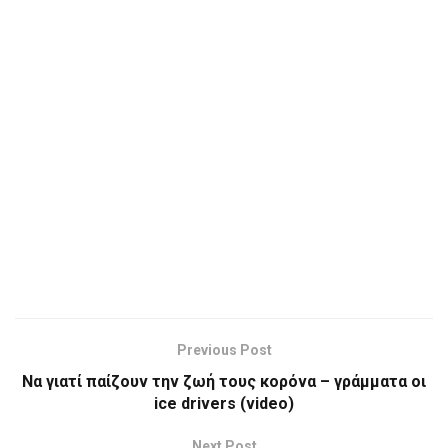
Previous Post
Να γιατί παίζουν την ζωή τους κορόνα – γράμματα οι
ice drivers (video)
Next Post