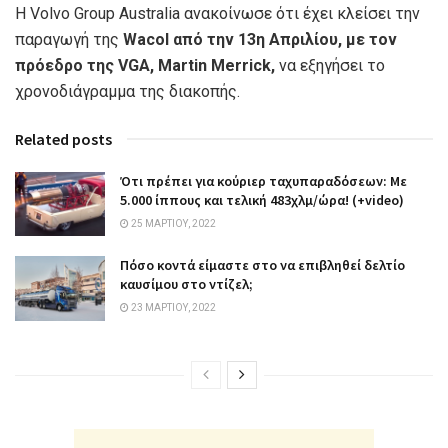
Η Volvo Group Australia ανακοίνωσε ότι έχει κλείσει την
παραγωγή της
Wacol από την 13η Απριλίου, με τον
πρόεδρο της VGA, Martin Merrick,
να εξηγήσει το
χρονοδιάγραμμα της διακοπής.
Related posts
Ότι πρέπει για κούριερ ταχυπαραδόσεων: Με
5.000 ίππους και τελική 483χλμ/ώρα! (+video)
25 ΜΑΡΤΊΟΥ, 2022
Πόσο κοντά είμαστε στο να επιβληθεί δελτίο
καυσίμου στο ντίζελ;
23 ΜΑΡΤΊΟΥ, 2022