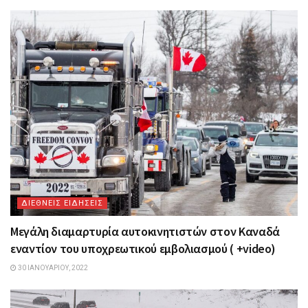
ΔΙΕΘΝΕΙΣ ΕΙΔΗΣΕΙΣ
Μεγάλη διαμαρτυρία αυτοκινητιστών στον Καναδά
εναντίον του υποχρεωτικού εμβολιασμού ( +video)
30 ΙΑΝΟΥΑΡΊΟΥ, 2022