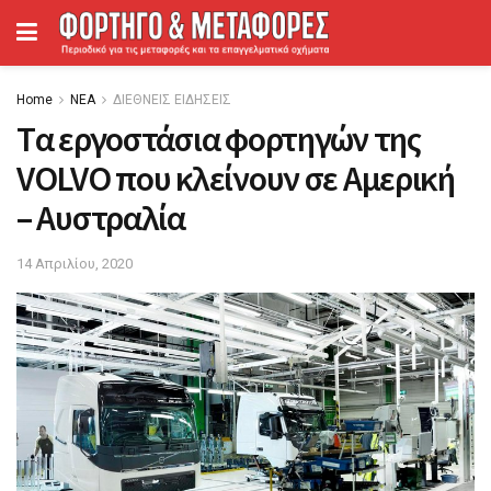
Home
ΝΕΑ
ΔΙΕΘΝΕΙΣ ΕΙΔΗΣΕΙΣ
Tα εργοστάσια φορτηγών της
VOLVO που κλείνουν σε Αμερική
– Αυστραλία
14 Απριλίου, 2020