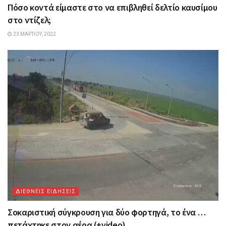
Πόσο κοντά είμαστε στο να επιβληθεί δελτίο καυσίμου
στο ντίζελ;
23 ΜΑΡΤΊΟΥ, 2022
ΔΙΕΘΝΕΙΣ ΕΙΔΗΣΕΙΣ
Σοκαριστική σύγκρουση για δύο φορτηγά, το ένα …
πετάχτηκε στον αέρα (+video)