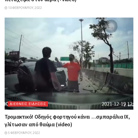
10 ΦΕΒΡΟΥΑΡΊΟΥ, 2022
ΔΙΕΘΝΕΙΣ ΕΙΔΗΣΕΙΣ
Τρομακτικό! Οδηγός φορτηγού κάνει …σμπαράλια IX,
γλίτωσαν από θαύμα (video)
5 ΦΕΒΡΟΥΑΡΊΟΥ, 2022