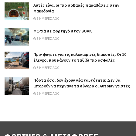
Αυτές είναι οι πιο σοβαρές παραβάσεις στην
Μακεδονία
3 ΗΜΈΡΕΣ AGO
Φωτιά σε φορτηγό στον ΒΟΑΚ
3 ΗΜΈΡΕΣ AGO
Πριν φύγετε για τις καλοκαιρινές διακοπές: Οι 10
έλεγχοι που κάνουν το ταξίδι πιο ασφαλές
3 ΗΜΈΡΕΣ AGO
Πόρτα όσοι δεν έχουν νέα ταυτότητα: Δεν θα
μπορούν να περνάνε τα σύνορα οι Αυτοκινητιστές
5 ΗΜΈΡΕΣ AGO