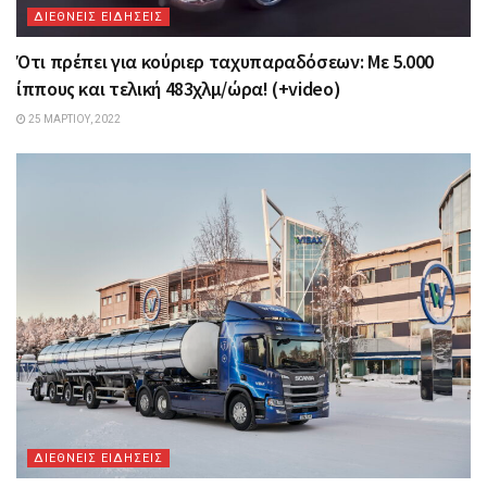
ΔΙΕΘΝΕΙΣ ΕΙΔΗΣΕΙΣ
Ότι πρέπει για κούριερ ταχυπαραδόσεων: Με 5.000
ίππους και τελική 483χλμ/ώρα! (+video)
25 ΜΑΡΤΊΟΥ, 2022
ΔΙΕΘΝΕΙΣ ΕΙΔΗΣΕΙΣ