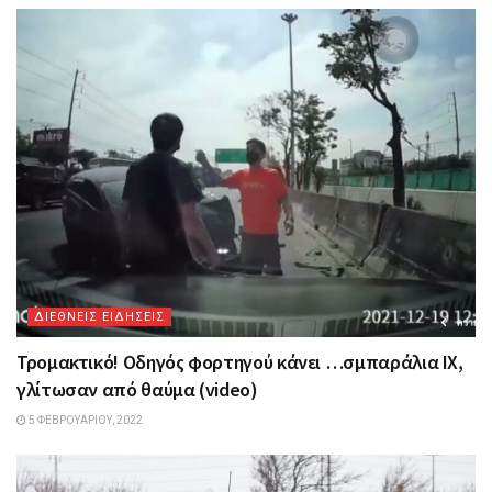
ΔΙΕΘΝΕΙΣ ΕΙΔΗΣΕΙΣ
Τρομακτικό! Οδηγός φορτηγού κάνει …σμπαράλια IX,
γλίτωσαν από θαύμα (video)
5 ΦΕΒΡΟΥΑΡΊΟΥ, 2022