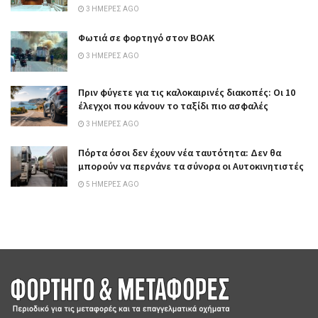
3 ΗΜΈΡΕΣ AGO
Φωτιά σε φορτηγό στον ΒΟΑΚ
3 ΗΜΈΡΕΣ AGO
Πριν φύγετε για τις καλοκαιρινές διακοπές: Οι 10
έλεγχοι που κάνουν το ταξίδι πιο ασφαλές
3 ΗΜΈΡΕΣ AGO
Πόρτα όσοι δεν έχουν νέα ταυτότητα: Δεν θα
μπορούν να περνάνε τα σύνορα οι Αυτοκινητιστές
5 ΗΜΈΡΕΣ AGO