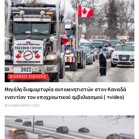
ΔΙΕΘΝΕΙΣ ΕΙΔΗΣΕΙΣ
Μεγάλη διαμαρτυρία αυτοκινητιστών στον Καναδά
εναντίον του υποχρεωτικού εμβολιασμού ( +video)
30 ΙΑΝΟΥΑΡΊΟΥ, 2022