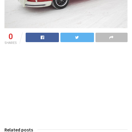
0
SHARES
Related posts