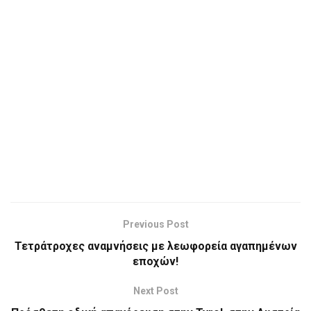
Previous Post
Τετράτροχες αναμνήσεις με λεωφορεία αγαπημένων
εποχών!
Next Post