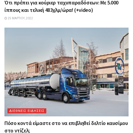
Ότι πρέπει για κούριερ ταχυπαραδόσεων: Με 5.000
ίππους και τελική 483χλμ/ώρα! (+video)
25 ΜΑΡΤΊΟΥ, 2022
ΔΙΕΘΝΕΙΣ ΕΙΔΗΣΕΙΣ
Πόσο κοντά είμαστε στο να επιβληθεί δελτίο καυσίμου
στο ντίζελ;