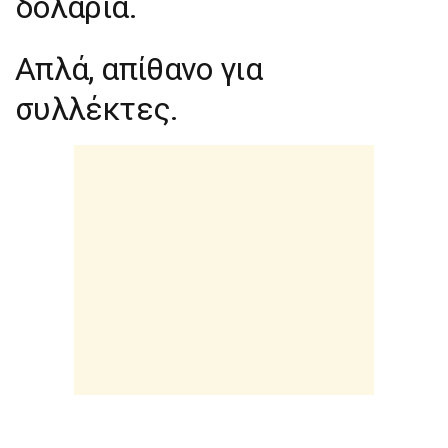
δολάρια.
Απλά, απίθανο για
συλλέκτες.