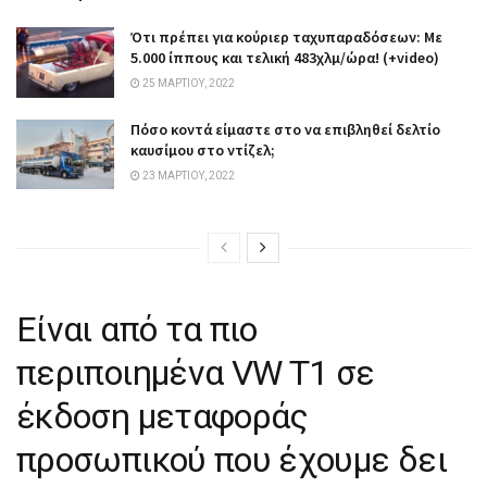
Ότι πρέπει για κούριερ ταχυπαραδόσεων: Με
5.000 ίππους και τελική 483χλμ/ώρα! (+video)
25 ΜΑΡΤΊΟΥ, 2022
Πόσο κοντά είμαστε στο να επιβληθεί δελτίο
καυσίμου στο ντίζελ;
23 ΜΑΡΤΊΟΥ, 2022
Είναι από τα πιο
περιποιημένα VW T1 σε
έκδοση μεταφοράς
προσωπικού που έχουμε δει