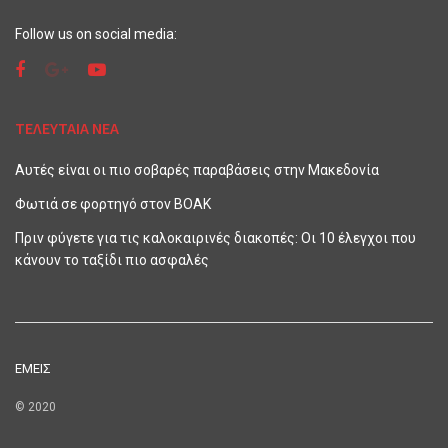
Follow us on social media:
ΤΕΛΕΥΤΑΙΑ ΝΕΑ
Αυτές είναι οι πιο σοβαρές παραβάσεις στην Μακεδονία
Φωτιά σε φορτηγό στον ΒΟΑΚ
Πριν φύγετε για τις καλοκαιρινές διακοπές: Οι 10 έλεγχοι που
κάνουν το ταξίδι πιο ασφαλές
ΕΜΕΙΣ
© 2020