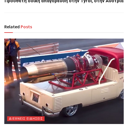
Πρόσθετη οδική απαγόρευση στην Tyrol, στην Αυστρία
Related
Posts
ΔΙΕΘΝΕΙΣ ΕΙΔΗΣΕΙΣ