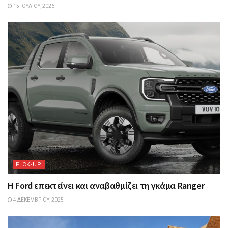
15 ΙΟΥΛΊΟΥ, 2026
PICK-UP
Η Ford επεκτείνει και αναβαθμίζει τη γκάμα Ranger
4 ΔΕΚΕΜΒΡΊΟΥ, 2025