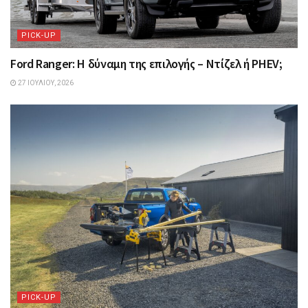
PICK-UP
Ford Ranger: Η δύναμη της επιλογής – Ντίζελ ή PHEV;
27 ΙΟΥΛΊΟΥ, 2026
PICK-UP