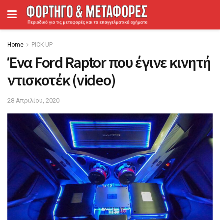
Home
PICK-UP
Ένα Ford Raptor που έγινε κινητή
ντισκοτέκ (video)
28 Απριλίου, 2020