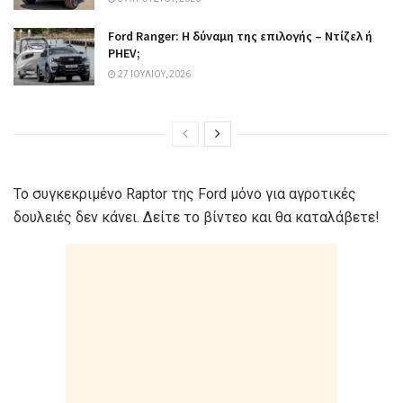
Ford Ranger: Η δύναμη της επιλογής – Ντίζελ ή
PHEV;
27 ΙΟΥΛΊΟΥ, 2026
To συγκεκριμένο Raptor της Ford μόνο για αγροτικές
δουλειές δεν κάνει. Δείτε το βίντεο και θα καταλάβετε!