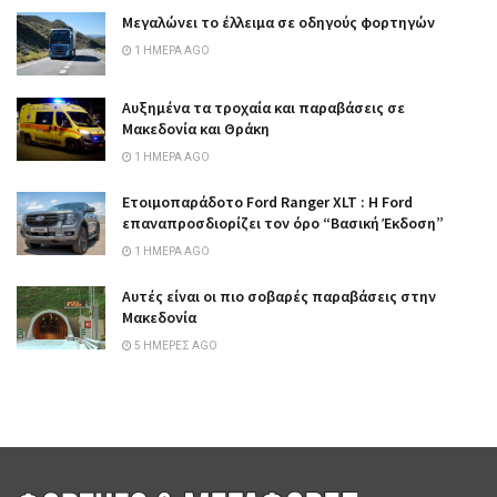
Μεγαλώνει το έλλειμα σε οδηγούς φορτηγών
1 ΗΜΈΡΑ AGO
Αυξημένα τα τροχαία και παραβάσεις σε
Μακεδονία και Θράκη
1 ΗΜΈΡΑ AGO
Ετοιμοπαράδοτο Ford Ranger XLT : Η Ford
επαναπροσδιορίζει τον όρο “Βασική Έκδοση”
1 ΗΜΈΡΑ AGO
Αυτές είναι οι πιο σοβαρές παραβάσεις στην
Μακεδονία
5 ΗΜΈΡΕΣ AGO