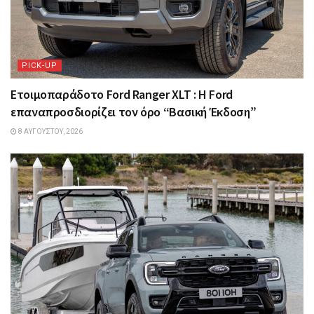
PICK-UP
Ετοιμοπαράδοτο Ford Ranger XLT : Η Ford
επαναπροσδιορίζει τον όρο “Βασική Έκδοση”
8 ΑΥΓΟΎΣΤΟΥ, 2026