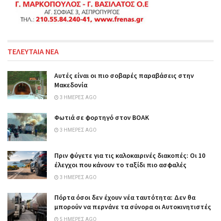
ΤΕΛΕΥΤΑΙΑ ΝΕΑ
Αυτές είναι οι πιο σοβαρές παραβάσεις στην
Μακεδονία
3 ΗΜΈΡΕΣ AGO
Φωτιά σε φορτηγό στον ΒΟΑΚ
3 ΗΜΈΡΕΣ AGO
Πριν φύγετε για τις καλοκαιρινές διακοπές: Οι 10
έλεγχοι που κάνουν το ταξίδι πιο ασφαλές
3 ΗΜΈΡΕΣ AGO
Πόρτα όσοι δεν έχουν νέα ταυτότητα: Δεν θα
μπορούν να περνάνε τα σύνορα οι Αυτοκινητιστές
5 ΗΜΈΡΕΣ AGO