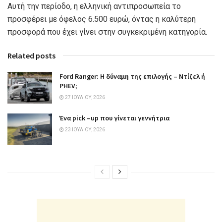
Αυτή την περίοδο, η ελληνική αντιπροσωπεία το
προσφέρει με όφελος 6.500 ευρώ, όντας η καλύτερη
προσφορά που έχει γίνει στην συγκεκριμένη κατηγορία.
Related posts
Ford Ranger: Η δύναμη της επιλογής – Ντίζελ ή
PHEV;
27 ΙΟΥΛΊΟΥ, 2026
Ένα pick –up που γίνεται γεννήτρια
23 ΙΟΥΛΊΟΥ, 2026