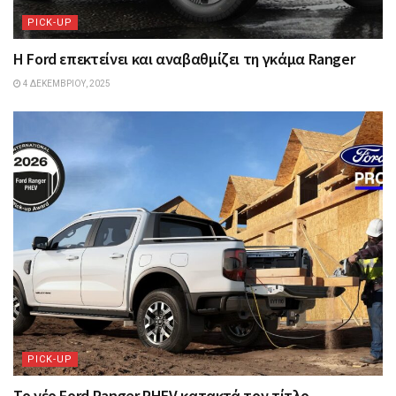
PICK-UP
Η Ford επεκτείνει και αναβαθμίζει τη γκάμα Ranger
4 ΔΕΚΕΜΒΡΊΟΥ, 2025
PICK-UP
Το νέο Ford Ranger PHEV κατακτά τον τίτλο