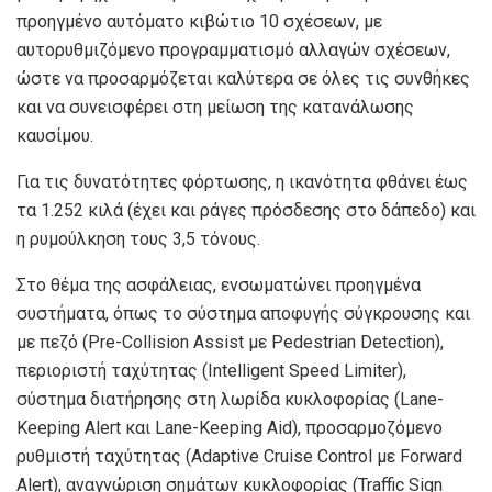
προηγμένο αυτόματο κιβώτιο 10 σχέσεων, με
αυτορυθμιζόμενο προγραμματισμό αλλαγών σχέσεων,
ώστε να προσαρμόζεται καλύτερα σε όλες τις συνθήκες
και να συνεισφέρει στη μείωση της κατανάλωσης
καυσίμου.
Για τις δυνατότητες φόρτωσης, η ικανότητα φθάνει έως
τα 1.252 κιλά (έχει και ράγες πρόσδεσης στο δάπεδο) και
η ρυμούλκηση τους 3,5 τόνους.
Στο θέμα της ασφάλειας, ενσωματώνει προηγμένα
συστήματα, όπως το σύστημα αποφυγής σύγκρουσης και
με πεζό (Pre-Collision Assist με Pedestrian Detection),
περιοριστή ταχύτητας (Intelligent Speed Limiter),
σύστημα διατήρησης στη λωρίδα κυκλοφορίας (Lane-
Keeping Alert και Lane-Keeping Aid), προσαρμοζόμενο
ρυθμιστή ταχύτητας (Adaptive Cruise Control με Forward
Alert), αναγνώριση σημάτων κυκλοφορίας (Traffic Sign