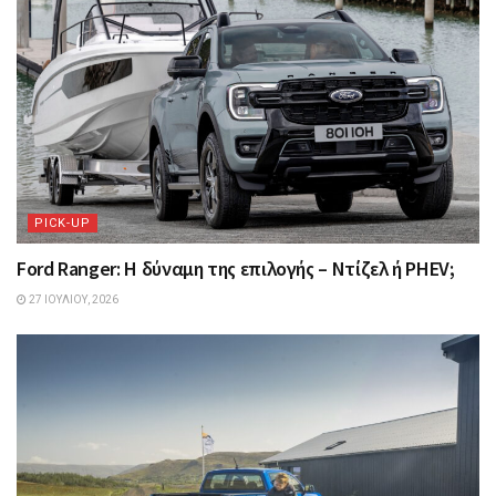
PICK-UP
Ford Ranger: Η δύναμη της επιλογής – Ντίζελ ή PHEV;
27 ΙΟΥΛΊΟΥ, 2026