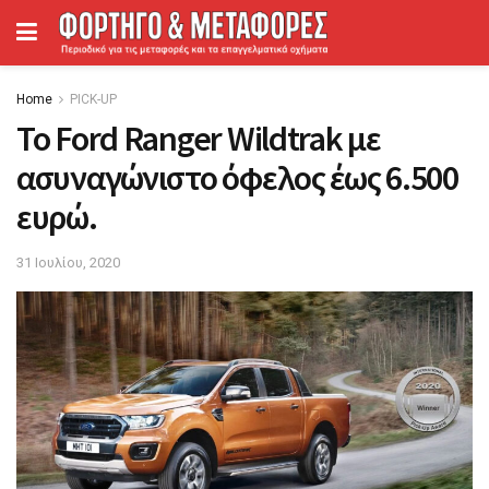
Home
PICK-UP
To Ford Ranger Wildtrak με
ασυναγώνιστο όφελος έως 6.500
ευρώ.
31 Ιουλίου, 2020