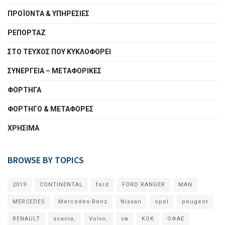
ΠΡΟΪΟΝΤΑ & ΥΠΗΡΕΣΙΕΣ
ΡΕΠΟΡΤΑΖ
ΣΤΟ ΤΕΥΧΟΣ ΠΟΥ ΚΥΚΛΟΦΟΡΕΙ
ΣΥΝΕΡΓΕΙΑ – MEΤΑΦΟΡΙΚΕΣ
ΦΟΡΤΗΓΑ
ΦΟΡΤΗΓΟ & ΜΕΤΑΦΟΡΕΣ
ΧΡΗΣΙΜΑ
BROWSE BY TOPICS
2019
CONTINENTAL
ford
FORD RANGER
MAN
MERCEDES
Mercedes-Benz
Nissan
opel
peugeot
RENAULT
scania,
Volvo,
vw
ΚΟΚ
ΟΦΑΕ