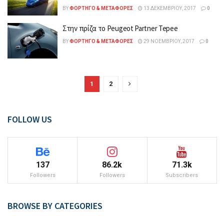
BY
ΦΟΡΤΗΓΌ & ΜΕΤΑΦΟΡΈΣ
13 ΔΕΚΕΜΒΡΊΟΥ, 2017
0
Στην πρίζα το Peugeot Partner Tepee
BY
ΦΟΡΤΗΓΌ & ΜΕΤΑΦΟΡΈΣ
29 ΝΟΕΜΒΡΊΟΥ, 2017
0
1
2
FOLLOW US
137
86.2k
71.3k
Followers
Followers
Subscribers
BROWSE BY CATEGORIES