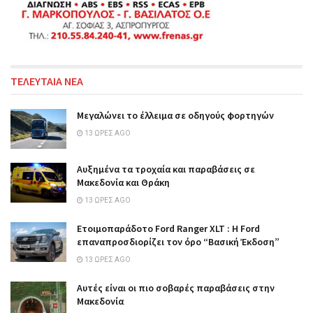
ΤΕΛΕΥΤΑΙΑ ΝΕΑ
Μεγαλώνει το έλλειμα σε οδηγούς φορτηγών
13 ΏΡΕΣ AGO
Αυξημένα τα τροχαία και παραβάσεις σε
Μακεδονία και Θράκη
13 ΏΡΕΣ AGO
Ετοιμοπαράδοτο Ford Ranger XLT : Η Ford
επαναπροσδιορίζει τον όρο “Βασική Έκδοση”
13 ΏΡΕΣ AGO
Αυτές είναι οι πιο σοβαρές παραβάσεις στην
Μακεδονία