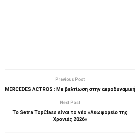
Previous Post
MERCEDES ACTROS : Με βελτίωση στην αεροδυναμική
Next Post
Το Setra TopClass είναι το νέο «Λεωφορείο της
Χρονιάς 2026»