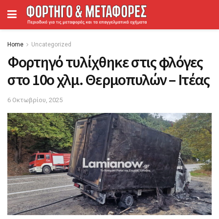
Home
Uncategorized
Φορτηγό τυλίχθηκε στις φλόγες
στο 10ο χλμ. Θερμοπυλών – Ιτέας
6 Οκτωβρίου, 2025