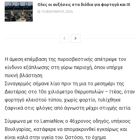
Ολες οι αυξήσεις στα διόδια για φορτηγά και ΙΧ
10 ΙΑΝΟΥΑΡΊΟΥ, 2026
Η άμεση επέμβαση της πυροσβεστικής απέτρεψε τον
κίνδυνο εξάπλωσης στη γύρω περιοχή, όπου υπήρχε
πυκνή βλάστηση.
Συναγερμός σήμανε λίγο πριν τη μια το μεσημέρι της
Δευτέρας στο 10ο χιλιόμετρο Θερμοπυλών – Ιτέας, όταν
φορτηγό κλειστού τύπου, χωρίς φορτίο, τυλίχθηκε
ξαφνικά στις φλόγες από άγνωστη μέχρι στιγμής αιτία.
Σύμφωνα με το LamiaNow, o 46χρονος οδηγός, υπήκοος
Βουλγαρίας, κατάφερε να απομακρυνθεί εγκαίρως και
είναι καλά στην υγεία του. Ωστόσο, το όχημα