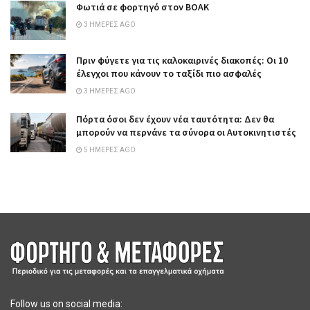
Φωτιά σε φορτηγό στον ΒΟΑΚ
3 ΗΜΈΡΕΣ AGO
Πριν φύγετε για τις καλοκαιρινές διακοπές: Οι 10
έλεγχοι που κάνουν το ταξίδι πιο ασφαλές
3 ΗΜΈΡΕΣ AGO
Πόρτα όσοι δεν έχουν νέα ταυτότητα: Δεν θα
μπορούν να περνάνε τα σύνορα οι Αυτοκινητιστές
5 ΗΜΈΡΕΣ AGO
Follow us on social media: