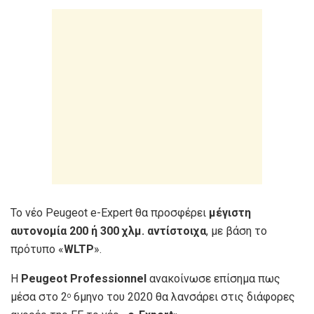
To νέο Peugeot e-Expert θα προσφέρει
μέγιστη
αυτονομία 200 ή 300 χλμ. αντίστοιχα
, με βάση το
πρότυπο «
WLTP
».
H
Peugeot Professionnel
ανακοίνωσε επίσημα πως
μέσα στο 2
6μηνο του 2020 θα λανσάρει στις διάφορες
ο