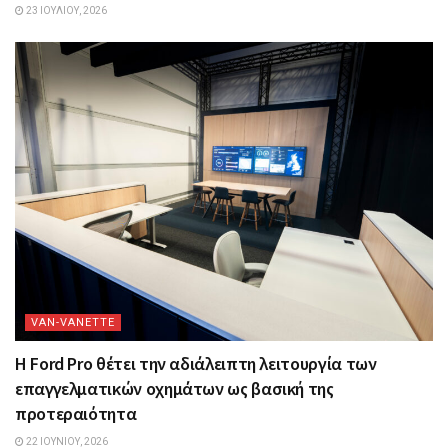
23 ΙΟΥΛΊΟΥ, 2026
VAN-VANETTΕ
Η Ford Pro θέτει την αδιάλειπτη λειτουργία των
επαγγελματικών οχημάτων ως βασική της
προτεραιότητα
22 ΙΟΥΝΊΟΥ, 2026