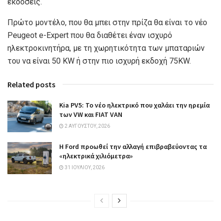
εκδόσεις.
Πρώτο μοντέλο, που θα μπει στην πρίζα θα είναι το νέο
Peugeot e-Expert που θα διαθέτει έναν ισχυρό
ηλεκτροκινητήρα, με τη χωρητικότητα των μπαταριών
του να είναι 50 KW ή στην πιο ισχυρή εκδοχή 75ΚW.
Related posts
Kia PV5: Το νέο ηλεκτρικό που χαλάει την ηρεμία
των VW και FIAT VAN
2 ΑΥΓΟΎΣΤΟΥ, 2026
Η Ford προωθεί την αλλαγή επιβραβεύοντας τα
«ηλεκτρικά χιλιόμετρα»
31 ΙΟΥΛΊΟΥ, 2026