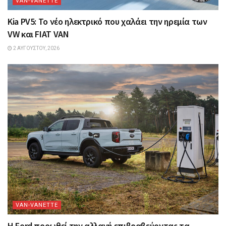
VAN-VANETTΕ
Kia PV5: Το νέο ηλεκτρικό που χαλάει την ηρεμία των
VW και FIAT VAN
2 ΑΥΓΟΎΣΤΟΥ, 2026
VAN-VANETTΕ
Η Ford προωθεί την αλλαγή επιβραβεύοντας τα