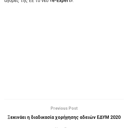
αγορές της ΕΕ το νέο «
e-Expert
».
Previous Post
Ξεκινάει η διαδικασία χορήγησης αδειών ΕΔΥΜ 2020