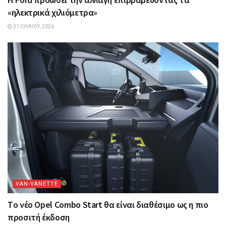
«ηλεκτρικά χιλιόμετρα»
31 ΙΟΥΛΊΟΥ, 2026
VAN-VANETTΕ
Tο νέο Opel Combo Start θα είναι διαθέσιμο ως η πιο
προσιτή έκδοση