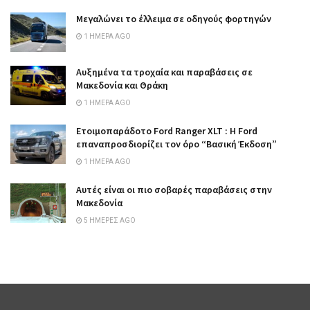
Μεγαλώνει το έλλειμα σε οδηγούς φορτηγών
1 ΗΜΈΡΑ AGO
Αυξημένα τα τροχαία και παραβάσεις σε
Μακεδονία και Θράκη
1 ΗΜΈΡΑ AGO
Ετοιμοπαράδοτο Ford Ranger XLT : Η Ford
επαναπροσδιορίζει τον όρο “Βασική Έκδοση”
1 ΗΜΈΡΑ AGO
Αυτές είναι οι πιο σοβαρές παραβάσεις στην
Μακεδονία
5 ΗΜΈΡΕΣ AGO