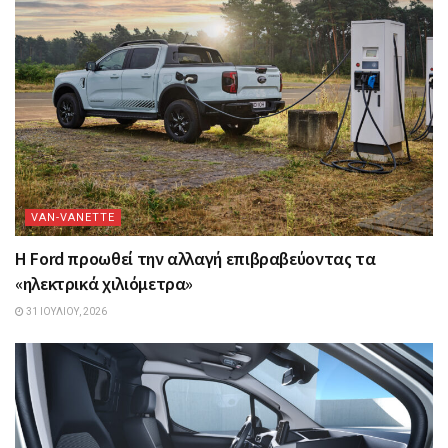
VAN-VANETTΕ
Η Ford προωθεί την αλλαγή επιβραβεύοντας τα
«ηλεκτρικά χιλιόμετρα»
31 ΙΟΥΛΊΟΥ, 2026