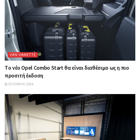
VAN-VANETTΕ
Tο νέο Opel Combo Start θα είναι διαθέσιμο ως η πιο
προσιτή έκδοση
23 ΙΟΥΛΊΟΥ, 2026