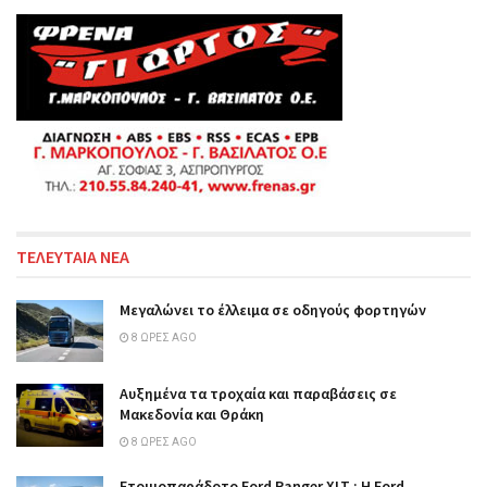
ΤΕΛΕΥΤΑΙΑ ΝΕΑ
Μεγαλώνει το έλλειμα σε οδηγούς φορτηγών
8 ΏΡΕΣ AGO
Αυξημένα τα τροχαία και παραβάσεις σε
Μακεδονία και Θράκη
8 ΏΡΕΣ AGO
Ετοιμοπαράδοτο Ford Ranger XLT : Η Ford