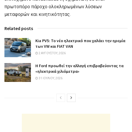
πρωτοπόρο πάροχο ολοκληρωμένων λύσεων
μεταφορών και κινητικότητας.
Related posts
Kia PV5: Το νέο ηλεκτρικό που χαλάει την ηρεμία
των VW και FIAT VAN
2 ΑΥΓΟΎΣΤΟΥ, 2026
Η Ford προωθεί την αλλαγή επιβραβεύοντας τα
«ηλεκτρικά χιλιόμετρα»
31 ΙΟΥΛΊΟΥ, 2026