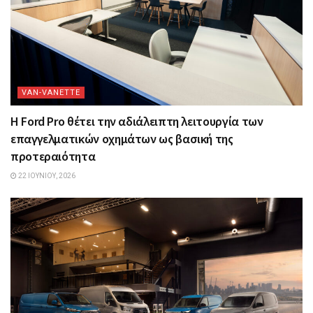
VAN-VANETTΕ
Η Ford Pro θέτει την αδιάλειπτη λειτουργία των
επαγγελματικών οχημάτων ως βασική της
προτεραιότητα
22 ΙΟΥΝΊΟΥ, 2026