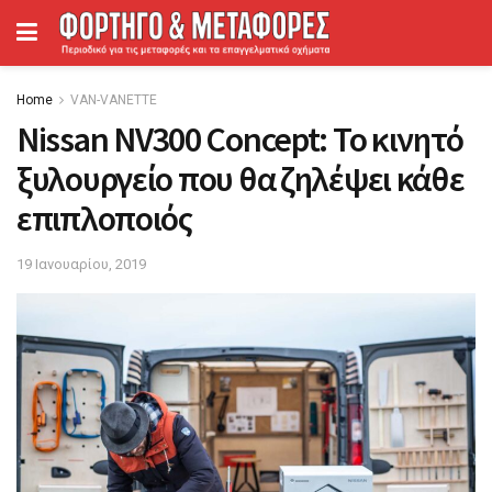
Home
VAN-VANETTΕ
Nissan NV300 Concept: Το κινητό
ξυλουργείο που θα ζηλέψει κάθε
επιπλοποιός
19 Ιανουαρίου, 2019