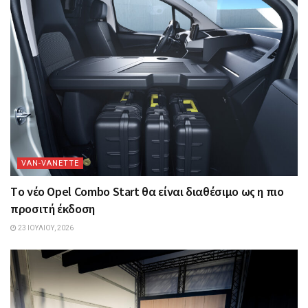
VAN-VANETTΕ
Tο νέο Opel Combo Start θα είναι διαθέσιμο ως η πιο
προσιτή έκδοση
23 ΙΟΥΛΊΟΥ, 2026