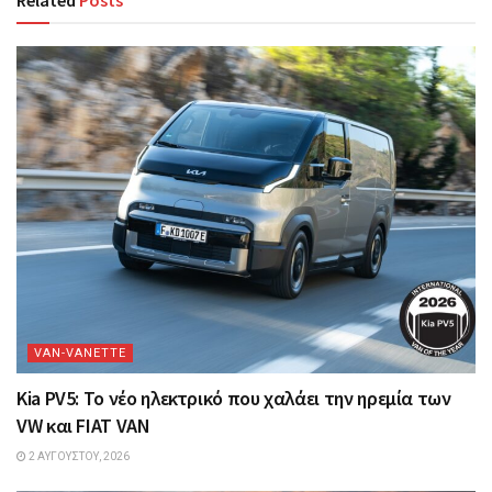
VAN-VANETTΕ
Kia PV5: Το νέο ηλεκτρικό που χαλάει την ηρεμία των
VW και FIAT VAN
2 ΑΥΓΟΎΣΤΟΥ, 2026