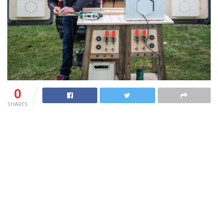
0
SHARES