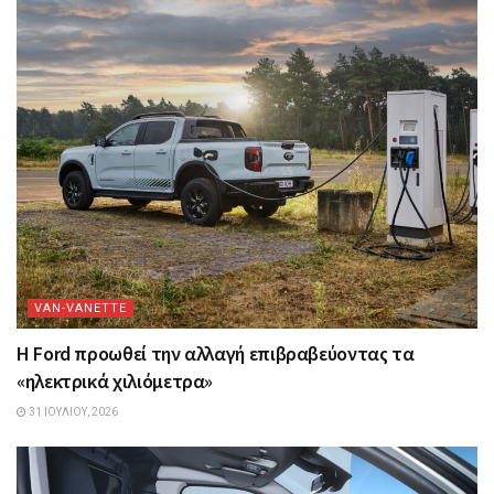
VAN-VANETTΕ
Η Ford προωθεί την αλλαγή επιβραβεύοντας τα
«ηλεκτρικά χιλιόμετρα»
31 ΙΟΥΛΊΟΥ, 2026