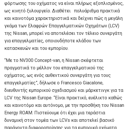
φόρτωσης του οχήματος να είναι πλήρως εξοπλισμένος,
ως κινητό ξυλουργείο. Διαθέτει πολυάριθμα πρακτικά
και καινοτόμα χαρακτηριστικά και δείχνει πώς η μεγάλη
γκάμα των Ελαφρών Επαγγελματικών Οχημάτων (LCV)
της Nissan, μπορεί να αποτελέσει τον τέλειο συνεργάτη
για επαγγελματίες, οποιουδήποτε κλάδου των
κατασκευών και του εμπορίου.
“Με το NV300 Concept-van, η Nissan σκέφτεται
πραγματικά το μέλλον του επαγγελματικού της
οχήματος, ως ενός αυθεντικού συνεργάτη για τους
επαγγελματίες”, δήλωσε ο Francesco Giacalone,
διευθυντής εμπορικού σχεδιασμού και μάρκετινγκ για τα
LCV της Nissan Europe. “Είναι πρακτικό, ευέλικτο καθώς
και καινοτόμο και αυτόνομο, με την προσθήκη του Nissan
Energy ROAM. Πιστεύουμε ότι έχει μια τεράστια
δυναμική στον τομέα των LCVs και αποτελεί βασικό
παράγοντα διαφοροποίησης για τα εμπορικά οχήματα