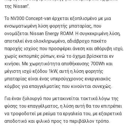
της Nissan”.
Το NV300 Concept-van έρχεται εξοπλισμένο με μια
ενσωματωμένη λύση φορητής μπαταρίας, που
ονομάζεται Nissan Energy ROAM. H συγκεκριμένη λύση,
αποτελεί ένα ολοκληρωμένο, αδιάβροχο πακέτο
παροχής ισχύος που προσφέρει άνεση και αθόρυβη ισχύ,
χωρίς εκπομπές ρύπων, ενώ το όχημα βρίσκεται εν
κινήσει. Με χωρητικότητα αποθήκευσης 700Wh και
μέγιστη ισχύ εξόδου 1kW, αυτή η λύση φορητής
μπαταρίας είναι ένας υπερσύγχρονος ενεργειακός
κόμβος για επαγγελματίες που κινούνται συνεχώς.
Για έναν ξυλουργό που μετακινείται τακτικά λόγω της
φύσης του επαγγέλματος, η λύση αυτή θα του επιτρέπει
να τροφοδοτεί με ρεύμα τα εργαλεία του, με εξαιρετικά
αποδοτικό και φιλικό προς το περιβάλλον τρόπο.