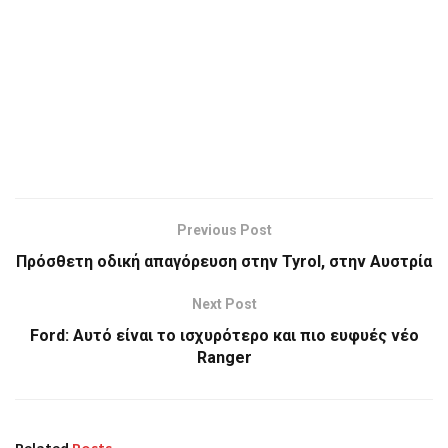
Previous Post
Πρόσθετη οδική απαγόρευση στην Tyrol, στην Αυστρία
Next Post
Ford: Αυτό είναι το ισχυρότερο και πιο ευφυές νέο
Ranger
Related
Posts