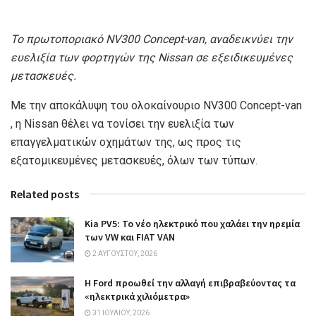
Το πρωτοποριακό NV300 Concept-van, αναδεικνύει την
ευελιξία των φορτηγών της Nissan σε εξειδικευμένες
μετασκευές.
Με την αποκάλυψη του ολοκαίνουριο NV300 Concept-van
, η Nissan θέλει να τονίσει την ευελιξία των
επαγγελματικών οχημάτων της, ως προς τις
εξατομικευμένες μετασκευές, όλων των τύπων.
Related posts
Kia PV5: Το νέο ηλεκτρικό που χαλάει την ηρεμία
των VW και FIAT VAN
2 ΑΥΓΟΎΣΤΟΥ, 2026
Η Ford προωθεί την αλλαγή επιβραβεύοντας τα
«ηλεκτρικά χιλιόμετρα»
31 ΙΟΥΛΊΟΥ, 2026