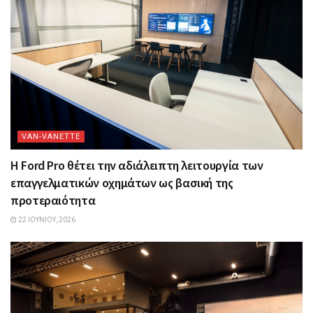
VAN-VANETTΕ
Η Ford Pro θέτει την αδιάλειπτη λειτουργία των
επαγγελματικών οχημάτων ως βασική της
προτεραιότητα
22 ΙΟΥΝΊΟΥ, 2026