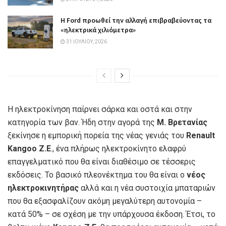
Η Ford προωθεί την αλλαγή επιβραβεύοντας τα
«ηλεκτρικά χιλιόμετρα»
31 ΙΟΥΛΊΟΥ, 2026
H ηλεκτροκίνηση παίρνει σάρκα και οστά και στην
κατηγορία των βαν. Ήδη στην αγορά της
Μ. Βρετανίας
ξεκίνησε η εμπορική πορεία της νέας γενιάς του
Renault
Kangoo Ζ.Ε
., ένα πλήρως ηλεκτροκίνητο ελαφρύ
επαγγελματικό που θα είναι διαθέσιμο σε τέσσερις
εκδόσεις. Το βασικό πλεονέκτημα του θα είναι ο
νέος
ηλεκτροκινητήρας
αλλά και η νέα συστοιχία μπαταριών
που θα εξασφαλίζουν ακόμη μεγαλύτερη αυτονομία –
κατά 50% – σε σχέση με την υπάρχουσα έκδοση. Έτσι, το