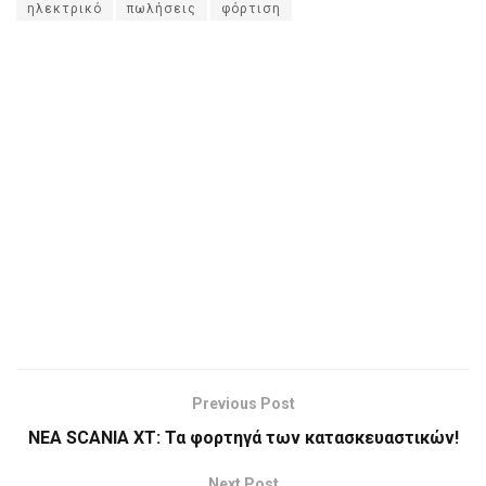
ηλεκτρικό
πωλήσεις
φόρτιση
Previous Post
ΝΕΑ SCANIA XT: Τα φορτηγά των κατασκευαστικών!
Next Post