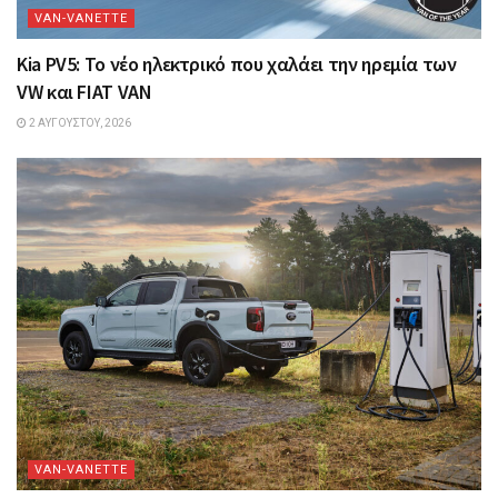
VAN-VANETTΕ
Kia PV5: Το νέο ηλεκτρικό που χαλάει την ηρεμία των
VW και FIAT VAN
2 ΑΥΓΟΎΣΤΟΥ, 2026
VAN-VANETTΕ