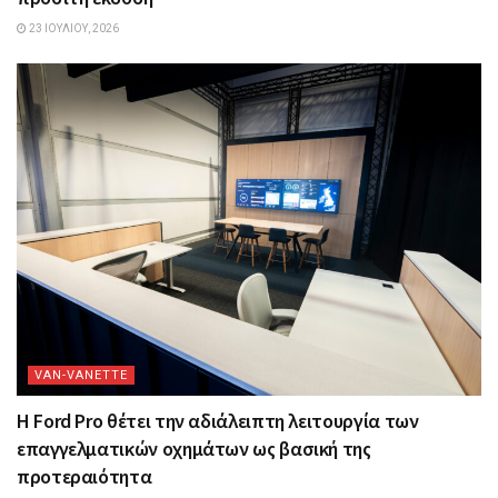
23 ΙΟΥΛΊΟΥ, 2026
VAN-VANETTΕ
Η Ford Pro θέτει την αδιάλειπτη λειτουργία των
επαγγελματικών οχημάτων ως βασική της
προτεραιότητα