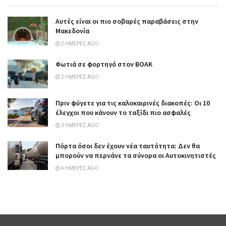
Αυτές είναι οι πιο σοβαρές παραβάσεις στην
Μακεδονία
2 ΗΜΈΡΕΣ AGO
Φωτιά σε φορτηγό στον ΒΟΑΚ
2 ΗΜΈΡΕΣ AGO
Πριν φύγετε για τις καλοκαιρινές διακοπές: Οι 10
έλεγχοι που κάνουν το ταξίδι πιο ασφαλές
3 ΗΜΈΡΕΣ AGO
Πόρτα όσοι δεν έχουν νέα ταυτότητα: Δεν θα
μπορούν να περνάνε τα σύνορα οι Αυτοκινητιστές
4 ΗΜΈΡΕΣ AGO