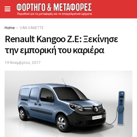
Home
VAN-VANETTΕ
Renault Kangoo Ζ.Ε: Ξεκίνησε
την εμπορική του καριέρα
19 Νοεμβρίου, 2017