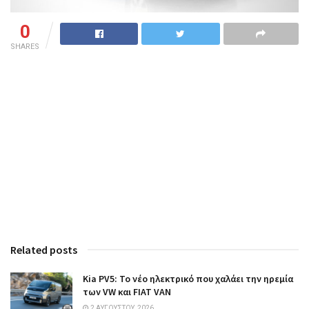
0
SHARES
Related posts
Kia PV5: Το νέο ηλεκτρικό που χαλάει την ηρεμία
των VW και FIAT VAN
2 ΑΥΓΟΎΣΤΟΥ, 2026