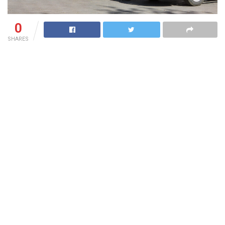
0
SHARES