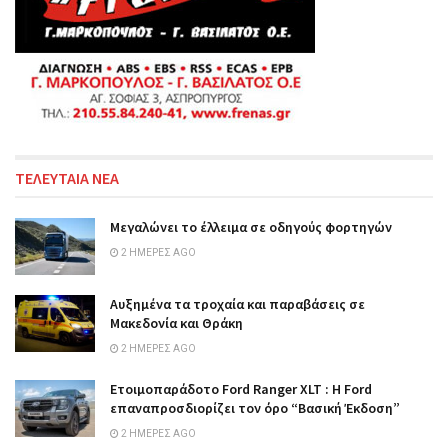
ΤΕΛΕΥΤΑΙΑ ΝΕΑ
Μεγαλώνει το έλλειμα σε οδηγούς φορτηγών
2 ΗΜΈΡΕΣ AGO
Αυξημένα τα τροχαία και παραβάσεις σε
Μακεδονία και Θράκη
2 ΗΜΈΡΕΣ AGO
Ετοιμοπαράδοτο Ford Ranger XLT : Η Ford
επαναπροσδιορίζει τον όρο “Βασική Έκδοση”
2 ΗΜΈΡΕΣ AGO