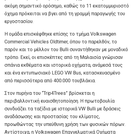
ακόμη σημαντικό ορόσημο, καθώς το 11 εκατομμυριοστό
όχημα πρόκειται να βγει από τη γραμμή παραγωγής του
εργοστασίου.
Η ομάδα επισκέφθηκε επίσης το τμήμα Volkswagen
Commercial Vehicles Oldtimer, όπου το παρελθόν, το
παρόν και το μέλλον του Bulli συναντήθηκαν με μοναδικό
τρόπο. Εκεί, οι επισκέπτες από τη Μαλαισία γνώρισαν
σπάνια εκθέματα και ιστορικά οχήματα, ανάμεσά τους
και ένα εντυπωσιακό LEGO VW Bus, κατασκευασμένο
από περισσότερα από 400.000 τουβλάκια.
Στον πυρήνα του “Trip4Trees” βρίσκεται η
περιβαλλοντική ευαισθητοποίηση. Η πρωτοβουλία
συνδυάζει τα ταξίδια με ιστορικά VW Bulli με δράσεις
αναδάσωσης και προστασίας του κλίματος,
προωθώντας την υπεύθυνη χρήση των φυσικών πόρων.
Αντίστοιχα, η Volkswagen Επαγγελματικά Οχήματα