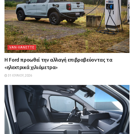
VAN-VANETTΕ
Η Ford προωθεί την αλλαγή επιβραβεύοντας τα
«ηλεκτρικά χιλιόμετρα»
31 ΙΟΥΛΊΟΥ, 2026