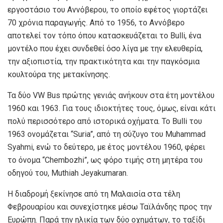
εργοστάσιο του Αννόβερου, το οποίο εφέτος γιορτάζει
70 χρόνια παραγωγής. Από το 1956, το Αννόβερο
αποτελεί τον τόπο όπου κατασκευάζεται το Bulli, ένα
μοντέλο που έχει συνδεθεί όσο λίγα με την ελευθερία,
την αξιοπιστία, την πρακτικότητα και την παγκόσμια
κουλτούρα της μετακίνησης.
Τα δύο VW Bus πρώτης γενιάς ανήκουν στα έτη μοντέλου
1960 και 1963. Για τους ιδιοκτήτες τους, όμως, είναι κάτι
πολύ περισσότερο από ιστορικά οχήματα. Το Bulli του
1963 ονομάζεται “Suria”, από τη σύζυγο του Muhammad
Syahmi, ενώ το δεύτερο, με έτος μοντέλου 1960, φέρει
το όνομα “Chembozhi”, ως φόρο τιμής στη μητέρα του
οδηγού του, Muthiah Jeyakumaran.
Η διαδρομή ξεκίνησε από τη Μαλαισία στα τέλη
Φεβρουαρίου και συνεχίστηκε μέσω Ταϊλάνδης προς την
Ευρώπη. Παρά την ηλικία των δύο οχημάτων, το ταξίδι