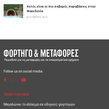
Αυτές είναι οι πιο σοβαρές παραβάσεις στην
Μακεδονία
6 ΗΜΈΡΕΣ AGO
Follow us on social media:
ΤΕΛΕΥΤΑΙΑ ΝΕΑ
Μεγαλώνει το έλλειμα σε οδηγούς φορτηγών