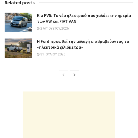
Related posts
Kia PV5: Το νέο ηλεκτρικό που χαλάει την ηρεμία
των VW και FIAT VAN
2 ΑΥΓΟΎΣΤΟΥ, 2026
Η Ford προωθεί την αλλαγή επιβραβεύοντας τα
«ηλεκτρικά χιλιόμετρα»
31 ΙΟΥΛΊΟΥ, 2026