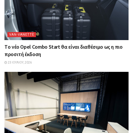
VAN-VANETTΕ
Tο νέο Opel Combo Start θα είναι διαθέσιμο ως η πιο
προσιτή έκδοση
23 ΙΟΥΛΊΟΥ, 2026