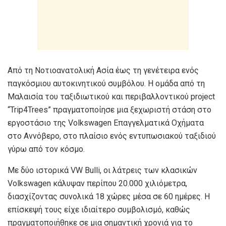
Από τη Νοτιοανατολική Ασία έως τη γενέτειρα ενός
παγκόσμιου αυτοκινητικού συμβόλου. Η ομάδα από τη
Μαλαισία του ταξιδιωτικού και περιβαλλοντικού project
“Trip4Trees” πραγματοποίησε μια ξεχωριστή στάση στο
εργοστάσιο της Volkswagen Επαγγελματικά Οχήματα
στο Αννόβερο, στο πλαίσιο ενός εντυπωσιακού ταξιδιού
γύρω από τον κόσμο.
Με δύο ιστορικά VW Bulli, οι λάτρεις των κλασικών
Volkswagen κάλυψαν περίπου 20.000 χιλιόμετρα,
διασχίζοντας συνολικά 18 χώρες μέσα σε 60 ημέρες. Η
επίσκεψή τους είχε ιδιαίτερο συμβολισμό, καθώς
πραγματοποιήθηκε σε μια σημαντική χρονιά για το