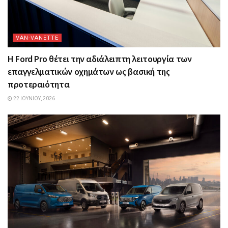
VAN-VANETTΕ
Η Ford Pro θέτει την αδιάλειπτη λειτουργία των
επαγγελματικών οχημάτων ως βασική της
προτεραιότητα
22 ΙΟΥΝΊΟΥ, 2026