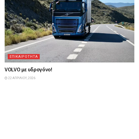
ΕΠΙΚΑΙΡΟΤΗΤΑ
VOLVO με υδρογόνο!
22 ΑΠΡΙΛΊΟΥ, 2026