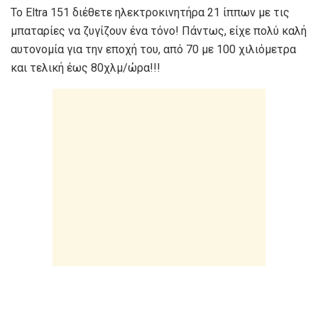
Το Eltra 151 διέθετε ηλεκτροκινητήρα 21 ίππων με τις
μπαταρίες να ζυγίζουν ένα τόνο! Πάντως, είχε πολύ καλή
αυτονομία για την εποχή του, από 70 με 100 χιλιόμετρα
και τελική έως 80χλμ/ώρα!!!