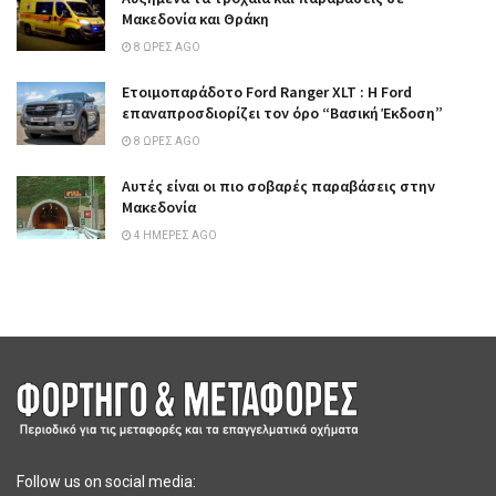
Μακεδονία και Θράκη
8 ΏΡΕΣ AGO
Ετοιμοπαράδοτο Ford Ranger XLT : Η Ford
επαναπροσδιορίζει τον όρο “Βασική Έκδοση”
8 ΏΡΕΣ AGO
Αυτές είναι οι πιο σοβαρές παραβάσεις στην
Μακεδονία
4 ΗΜΈΡΕΣ AGO
Follow us on social media: