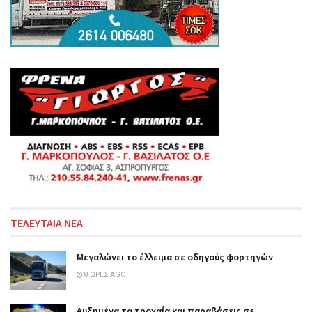
ΤΕΛΕΥΤΑΙΑ ΝΕΑ
Μεγαλώνει το έλλειμα σε οδηγούς φορτηγών
8 ΏΡΕΣ AGO
Αυξημένα τα τροχαία και παραβάσεις σε