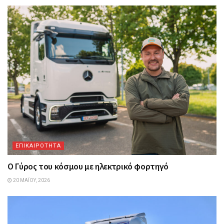
ΕΠΙΚΑΙΡΟΤΗΤΑ
Ο Γύρος του κόσμου με ηλεκτρικό φορτηγό
20 ΜΑΪ́ΟΥ, 2026