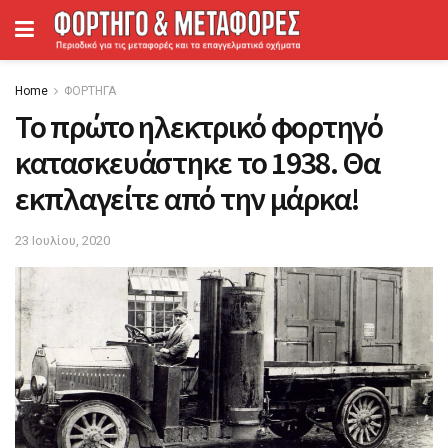
Home
ΦΟΡΤΗΓΑ
Το πρώτο ηλεκτρικό φορτηγό
κατασκευάστηκε το 1938. Θα
εκπλαγείτε από την μάρκα!
23 Ιουλίου, 2020