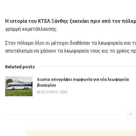
Η ιστορία του ΚΤΕΛ Ξάνθης ξεκινάει πριν από τον πόλε
γραμμή εκμετάλλευσης.
Στον πόλεμο όλοι οι μέτοχοι διαθέσαν τα λεωφορεία και 
αποτέλεσμα να χάσουν τα λεωφορεία τους εις το χρέος πρ
Related posts
Scania υπογράφει συμφωνία για νέα λεωφορεία
βιοαερίου
23 ΙΟΥΛΊΟΥ, 2026