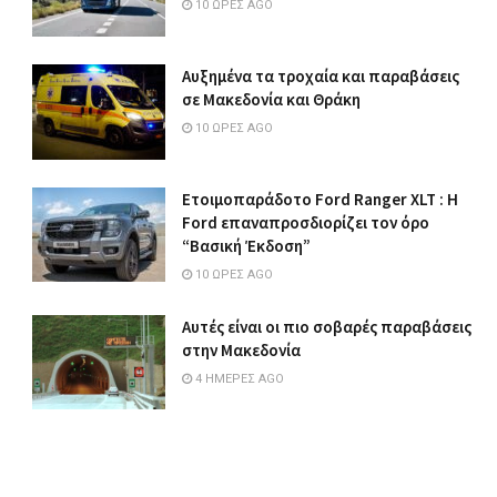
10 ΏΡΕΣ AGO
Αυξημένα τα τροχαία και παραβάσεις
σε Μακεδονία και Θράκη
10 ΏΡΕΣ AGO
Ετοιμοπαράδοτο Ford Ranger XLT : Η
Ford επαναπροσδιορίζει τον όρο
“Βασική Έκδοση”
10 ΏΡΕΣ AGO
Αυτές είναι οι πιο σοβαρές παραβάσεις
στην Μακεδονία
4 ΗΜΈΡΕΣ AGO