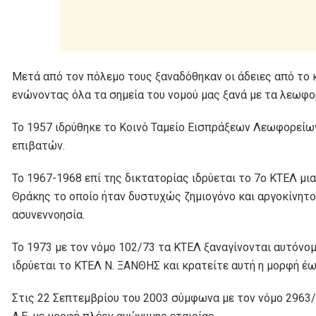
Μετά από τον πόλεμο τους ξαναδόθηκαν οι άδειες από το 
ενώνοντας όλα τα σημεία του νομού μας ξανά με τα λεωφο
Το 1957 ιδρύθηκε το Κοινό Ταμείο Εισπράξεων Λεωφορείω
επιβατών.
Το 1967-1968 επί της δικτατορίας ιδρύεται το 7ο ΚΤΕΛ μ
Θράκης το οποίο ήταν δυστυχώς ζημιογόνο και αργοκίνητο
ασυνεννοησία.
Το 1973 με τον νόμο 102/73 τα ΚΤΕΛ ξαναγίνονται αυτόνομ
ιδρύεται το ΚΤΕΛ Ν. ΞΑΝΘΗΣ και κρατείτε αυτή η μορφή έω
Στις 22 Σεπτεμβρίου του 2003 σύμφωνα με τον νόμο 296