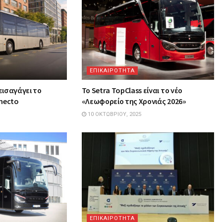
ΕΠΙΚΑΙΡΟΤΗΤΑ
εισαγάγει το
Το Setra TopClass είναι το νέο
necto
«Λεωφορείο της Χρονιάς 2026»
10 ΟΚΤΩΒΡΊΟΥ, 2025
ΕΠΙΚΑΙΡΟΤΗΤΑ