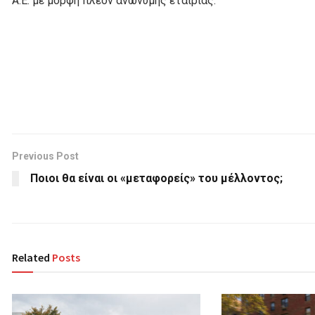
Α.Ε. με μορφή πλέον ανώνυμης εταιρίας.
Previous Post
Ποιοι θα είναι οι «μεταφορείς» του μέλλοντος;
Related
Posts