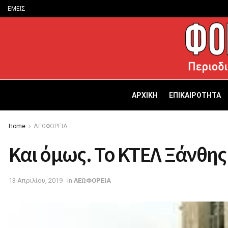
ΕΜΕΙΣ
ΑΡΧΙΚΗ
ΕΠΙΚΑΙΡΟΤΗΤΑ
Home
ΛΕΩΦΟΡΕΙΑ
Και όμως. Το ΚΤΕΛ Ξάνθης
13 Απριλίου, 2019
in
ΛΕΩΦΟΡΕΙΑ