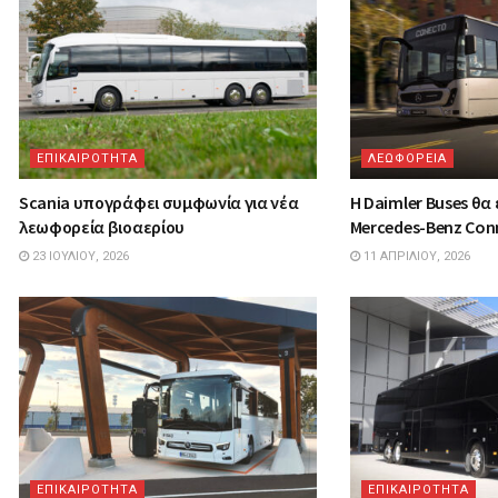
ΕΠΙΚΑΙΡΟΤΗΤΑ
ΛΕΩΦΟΡΕΙΑ
Scania υπογράφει συμφωνία για νέα
Η Daimler Buses θα 
λεωφορεία βιοαερίου
Mercedes-Benz Con
23 ΙΟΥΛΊΟΥ, 2026
11 ΑΠΡΙΛΊΟΥ, 2026
ΕΠΙΚΑΙΡΟΤΗΤΑ
ΕΠΙΚΑΙΡΟΤΗΤΑ