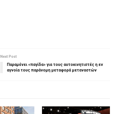
Next Post
Παραμένει «παγίδα» για τους αυτοκινητιστές η εν
αγνοία τους παράνομη μεταφορά μεταναστών