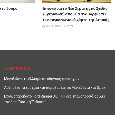
 στο δρόμο
Εκπονείται το Νέο Στρατηγικό Σχέδιο
Συγκοινωνιών που θα αναμορφώσει
τον συγκοινωνιακό χάρτη της Αττικής
16 ΟΚΤΩΒΡΊΟΥ, 2024
ΤΕΛΕΥΤΑΙΑ ΝΕΑ
Μεγαλώνει το έλλειμα σε οδηγούς φορτηγών
Αυξημένα τα τροχαία και παραβάσεις σε Μακεδονία και Θράκη
Ετοιμοπαράδοτο Ford Ranger XLT : Η Ford επαναπροσδιορίζει
τον όρο “Βασική Έκδοση”