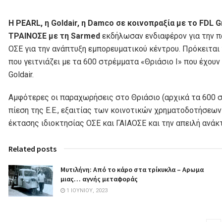
Η PEARL, η Goldair, η Damco σε κοινοπραξία με το FDL 
ΤΡΑΙΝΟΣΕ με τη Sarmed
εκδήλωσαν ενδιαφέρον για την 
ΟΣΕ για την ανάπτυξη εμπορευματικού κέντρου. Πρόκειται 
που γειτνιάζει με τα 600 στρέμματα «Θριάσιο Ι» που έχου
Goldair.
Αμφότερες οι παραχωρήσεις στο Θριάσιο (αρχικά τα 600 στ
πίεση της Ε.Ε., εξαιτίας των κοινοτικών χρηματοδοτήσε
έκτασης ιδιοκτησίας ΟΣΕ και ΓΑΙΑΟΣΕ και την απειλή ανάκ
Related posts
Μυτιλήνη: Από το κάρο στα τρίκυκλα – Αρωμα
μιας… αγνής μεταφοράς
1 ΙΟΥΝΊΟΥ, 2023