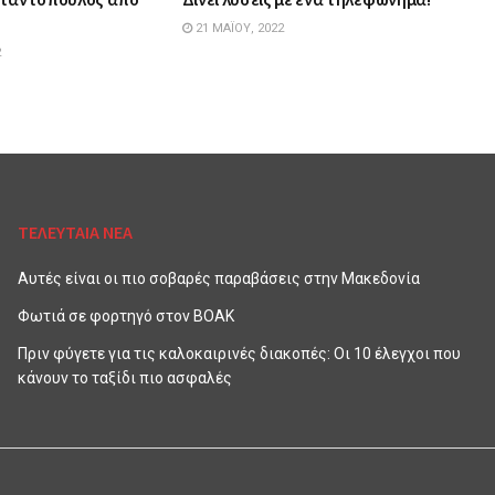
21 ΜΑΪ́ΟΥ, 2022
2
ΤΕΛΕΥΤΑΙΑ ΝΕΑ
Αυτές είναι οι πιο σοβαρές παραβάσεις στην Μακεδονία
Φωτιά σε φορτηγό στον ΒΟΑΚ
Πριν φύγετε για τις καλοκαιρινές διακοπές: Οι 10 έλεγχοι που
κάνουν το ταξίδι πιο ασφαλές