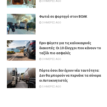
3 ΗΜΈΡΕΣ AGO
Φωτιά σε φορτηγό στον ΒΟΑΚ
3 ΗΜΈΡΕΣ AGO
Πριν φύγετε για τις καλοκαιρινές
διακοπές: Οι 10 έλεγχοι που κάνουν το
ταξίδι πιο ασφαλές
3 ΗΜΈΡΕΣ AGO
Πόρτα όσοι δεν έχουν νέα ταυτότητα:
Δεν θα μπορούν να περνάνε τα σύνορα
οι Αυτοκινητιστές
5 ΗΜΈΡΕΣ AGO