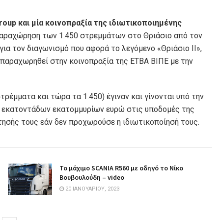
Group και μία κοινοπραξία της ιδιωτικοποιημένης
παραχώρηση των 1.450 στρεμμάτων στο Θριάσιο από τον
για τον διαγωνισμό που αφορά το λεγόμενο «Θριάσιο ΙΙ»,
ν παραχωρηθεί στην κοινοπραξία της ΕΤΒΑ ΒΙΠΕ με την
ρέμματα και τώρα τα 1.450) έγιναν και γίνονται υπό την
ων εκατοντάδων εκατομμυρίων ευρώ στις υποδομές της
τησής τους εάν δεν προχωρούσε η ιδιωτικοποίησή τους.
Το μάχιμο SCANIA R560 με οδηγό το Νίκο
Βουβουλούδη – video
20 ΙΑΝΟΥΑΡΊΟΥ, 2023