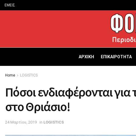
ΕΜΕΙΣ
ΑΡΧΙΚΗ
ΕΠΙΚΑΙΡΟΤΗΤΑ
Home
LOGISTICS
Πόσοι ενδιαφέρονται για
στο Θριάσιο!
24 Μαρτίου, 2019
in
LOGISTICS