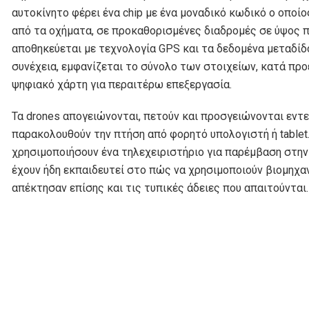
αυτοκίνητο φέρει ένα chip με ένα μοναδικό κωδικό ο οποί
από τα οχήματα, σε προκαθορισμένες διαδρομές σε ύψος π
αποθηκεύεται με τεχνολογία GPS και τα δεδομένα μεταδίδ
συνέχεια, εμφανίζεται το σύνολο των στοιχείων, κατά πρ
ψηφιακό χάρτη για περαιτέρω επεξεργασία.
Τα drones απογειώνονται, πετούν και προσγειώνονται εντε
παρακολουθούν την πτήση από φορητό υπολογιστή ή tablet
χρησιμοποιήσουν ένα τηλεχειριστήριο για παρέμβαση στην
έχουν ήδη εκπαιδευτεί στο πώς να χρησιμοποιούν βιομηχαν
απέκτησαν επίσης και τις τυπικές άδειες που απαιτούνται.