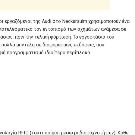
οι εργαζόμενοι της Audi στο Neckarsulm χρησιμοποιούν ένα
 αποτελεσματικό τον εντοπισμό των οχημάτων ανάμεσα σε
άσιου, πριν την τελική φόρτωση. Το εργοστάσιο του
ι πολλά μοντέλα σε διαφορετικές εκδόσεις, που
ιβή προγραμματισμό ιδιαίτερα περίπλοκο.
εχνολογία RFID (ταυτοποίηση μέσω ραδιοσυχνοτήτων). Κάθε