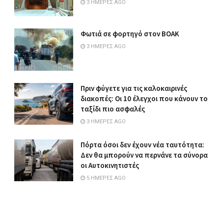
3 ΗΜΈΡΕΣ AGO
Φωτιά σε φορτηγό στον ΒΟΑΚ
3 ΗΜΈΡΕΣ AGO
Πριν φύγετε για τις καλοκαιρινές
διακοπές: Οι 10 έλεγχοι που κάνουν το
ταξίδι πιο ασφαλές
3 ΗΜΈΡΕΣ AGO
Πόρτα όσοι δεν έχουν νέα ταυτότητα:
Δεν θα μπορούν να περνάνε τα σύνορα
οι Αυτοκινητιστές
5 ΗΜΈΡΕΣ AGO