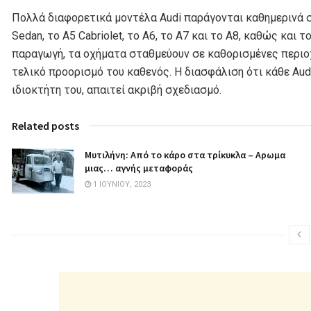
Πολλά διαφορετικά μοντέλα Audi παράγονται καθημερινά σ
Sedan, το A5 Cabriolet, το A6, το A7 και το A8, καθώς και τ
παραγωγή, τα οχήματα σταθμεύουν σε καθορισμένες περιο
τελικό προορισμό του καθενός. Η διασφάλιση ότι κάθε Au
ιδιοκτήτη του, απαιτεί ακριβή σχεδιασμό.
Related posts
Μυτιλήνη: Από το κάρο στα τρίκυκλα – Αρωμα
μιας… αγνής μεταφοράς
1 ΙΟΥΝΊΟΥ, 2023