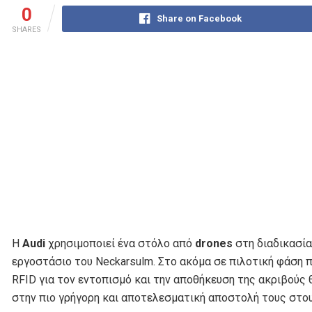
0
Share on Facebook
SHARES
Η
Audi
χρησιμοποιεί ένα στόλο από
drone
s
στη διαδικασί
εργοστάσιο του Neckarsulm. Στο ακόμα σε πιλοτική φάση 
RFID για τον εντοπισμό και την αποθήκευση της ακριβο
στην πιο γρήγορη και αποτελεσματική αποστολή τους στο