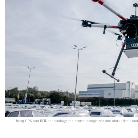
Using GPS and RFID technology, the drone recognizes and stores the exact 