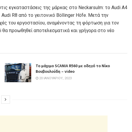
τις εγκαταστάσεις της μάρκας στο Neckarsulm: το Audi A4
ο Audi R8 από το γειτονικό Böllinger Höfe. Μετά την
χές του εργοστασίου, αναμένοντας τη φόρτωση για τον
di θα προωθηθεί αποτελεσματικά και γρήγορα στο νέο
Το μάχιμο SCANIA R560 με οδηγό το Νίκο
Βουβουλούδη – video
20 ΙΑΝΟΥΑΡΊΟΥ, 2023