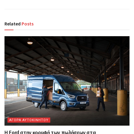
Related
Posts
ΑΓΟΡΑ ΑΥΤΟΚΙΝΗΤΟΥ
Η Ford στην κορυφή των πωλήσεων στα