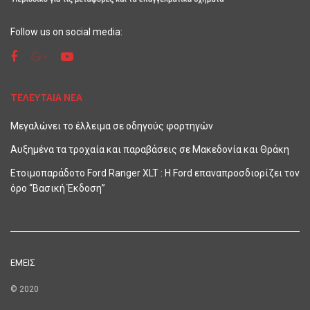
Follow us on social media:
ΤΕΛΕΥΤΑΙΑ ΝΕΑ
Μεγαλώνει το έλλειμα σε οδηγούς φορτηγών
Αυξημένα τα τροχαία και παραβάσεις σε Μακεδονία και Θράκη
Ετοιμοπαράδοτο Ford Ranger XLT : Η Ford επαναπροσδιορίζει τον
όρο “Βασική Έκδοση”
ΕΜΕΙΣ
© 2020