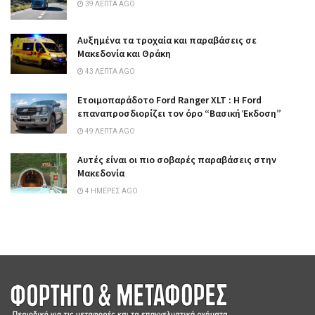
39 ΛΕΠΤΆ AGO
Αυξημένα τα τροχαία και παραβάσεις σε
Μακεδονία και Θράκη
43 ΛΕΠΤΆ AGO
Ετοιμοπαράδοτο Ford Ranger XLT : Η Ford
επαναπροσδιορίζει τον όρο “Βασική Έκδοση”
49 ΛΕΠΤΆ AGO
Αυτές είναι οι πιο σοβαρές παραβάσεις στην
Μακεδονία
4 ΗΜΈΡΕΣ AGO