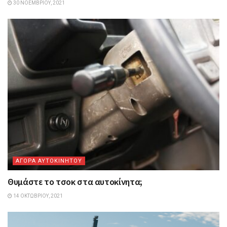
30 ΝΟΕΜΒΡΊΟΥ, 2021
ΑΓΟΡΑ ΑΥΤΟΚΙΝΗΤΟΥ
Θυμάστε το τσοκ στα αυτοκίνητα;
14 ΟΚΤΩΒΡΊΟΥ, 2021