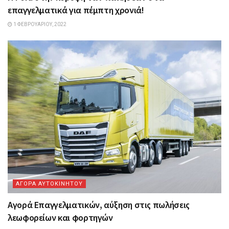
επαγγελματικά για πέμπτη χρονιά!
1 ΦΕΒΡΟΥΑΡΊΟΥ, 2022
ΑΓΟΡΑ ΑΥΤΟΚΙΝΗΤΟΥ
Αγορά Επαγγελματικών, αύξηση στις πωλήσεις
λεωφορείων και φορτηγών