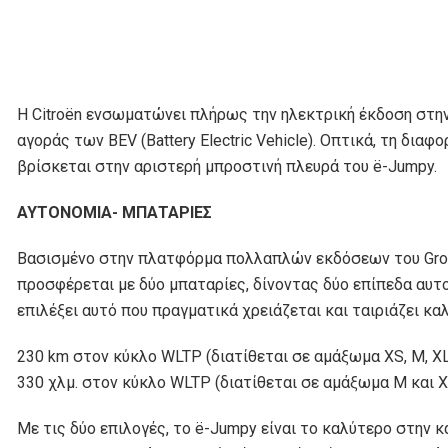
Η Citroën ενσωματώνει πλήρως την ηλεκτρική έκδοση στη
αγοράς των BEV (Battery Electric Vehicle). Οπτικά, τη δια
βρίσκεται στην αριστερή μπροστινή πλευρά του ë-Jumpy.
ΑΥΤΟΝΟΜΙΑ- ΜΠΑΤΑΡΙΕΣ
Βασισμένο στην πλατφόρμα πολλαπλών εκδόσεων του Grou
προσφέρεται με δύο μπαταρίες, δίνοντας δύο επίπεδα αυτο
επιλέξει αυτό που πραγματικά χρειάζεται και ταιριάζει κα
230 km στον κύκλο WLTP (διατίθεται σε αμάξωμα XS, M, XL
330 χλμ. στον κύκλο WLTP (διατίθεται σε αμάξωμα M και X
Με τις δύο επιλογές, το ë-Jumpy είναι το καλύτερο στην 