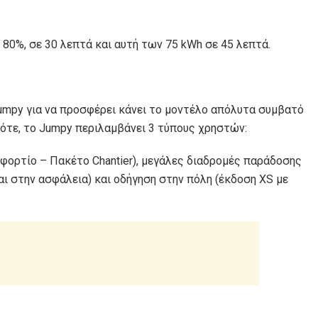
80%, σε 30 λεπτά και αυτή των 75 kWh σε 45 λεπτά.
 Jumpy για να προσφέρει κάνει το μοντέλο απόλυτα συμβατό
τότε, το Jumpy περιλαμβάνει 3 τύπους χρηστών:
φορτίο – Πακέτο Chantier), μεγάλες διαδρομές παράδοσης
ι στην ασφάλεια) και οδήγηση στην πόλη (έκδοση XS με