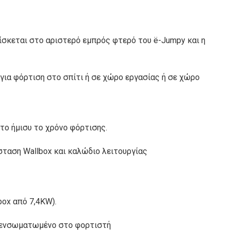
ίσκεται στο αριστερό εμπρός φτερό του ë-Jumpy και η
(για φόρτιση στο σπίτι ή σε χώρο εργασίας ή σε χώρο
το ήμισυ το χρόνο φόρτισης.
σταση Wallbox και καλώδιο λειτουργίας
box από 7,4KW).
ο ενσωματωμένο στο φορτιστή