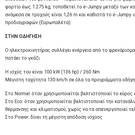
φορτίο έως 1.275 kg, τοποθετεί το ë-Jumpy μεταξύ των κ
ανάμεσα σε τροχούς είναι 1,26 m και καθιστά το ë-Jumpy
προδιαγραφών (Ευρωπαλέτα).
ΣΤΗΝ ΟΔΗΓΗΣΗ
Ο ηλεκτροκινητήρας συλλέγει ενέργεια από το φρενάρισμα
πατάει το γκάζι.
Η ισχύς του είναι 100 kW (136 hp) / 260 Nm
Μέγιστη ταχύτητα 130 km/h σε όλα τα προγράμματα οδήγησ
Στο Normal: όταν χρησιμοποιείται βελτιστοποιεί το εύρος
Στο Eco: όταν χρησιμοποιείται βελτιστοποιεί την κατανά
θέρμανσης και κλιματισμού, χωρίς να τα απενεργοποιεί τελ
Στο Power: δίνει τη μέγιστη απόδοση ισχύος