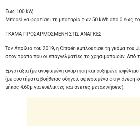
Έως 100 kW,
Μπορεί να φορτίσει τη μπαταρία των 50 kWh από 0 έως το 
ΓΚΑΜΑ ΠΡΟΣΑΡΜΟΣΜΕΝΗ ΣΤΙΣ ΑΝΑΓΚΕΣ
Τον Απρίλιο του 2019, η Citroën εμπλούτισε τη γκάμα του
στον τρόπο που οι επαγγελματίες το χρησιμοποιούν. Από 
Eργοτάξια (με ανυψωμένη ανάρτηση και αυξημένο ωφέλιμο 
(με συστήματα βοήθειας οδηγού, αφιερωμένα στην άνεση κα
μήκος 4,60μ για ευέλικτες και άνετες μετακινήσεις).