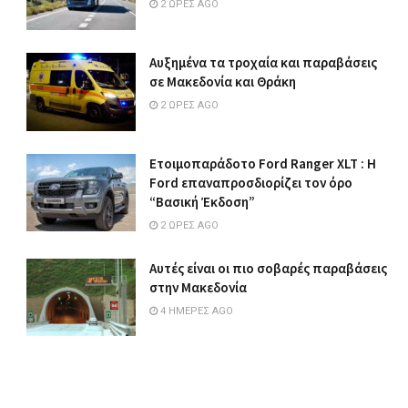
2 ΏΡΕΣ AGO
Αυξημένα τα τροχαία και παραβάσεις
σε Μακεδονία και Θράκη
2 ΏΡΕΣ AGO
Ετοιμοπαράδοτο Ford Ranger XLT : Η
Ford επαναπροσδιορίζει τον όρο
“Βασική Έκδοση”
2 ΏΡΕΣ AGO
Αυτές είναι οι πιο σοβαρές παραβάσεις
στην Μακεδονία
4 ΗΜΈΡΕΣ AGO