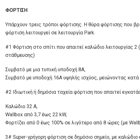
ΦΟΡΤΙΣΗ
Υπάρχουν τρεις τρόποι φόρτισης. Η θύρα φόρτισης που βρ
φόρτιση λειτουργεί σε λειτουργία Park.
#1 Φόρτιση στο σπίτι που απαιτεί καλώδιο λειτουργίας 2 
στάθμευσης)
Συμβατό με μια τυπική υποδοχή 8Α,
Συμβατό με υποδοχή 16Α υψηλής ισχύος, μειώνοντας κατά 
#2 Ιδιωτική ή δημόσια ταχεία φόρτιση που απαιτεί εγκατά
Καλώδιο 32 A,
Wallbox από 3,7 έως 22 kW,
Φορτίζει από 0 έως 100% σε λιγότερο από 8 ώρες (με Wall
3# Super-γρήγορη φόρτιση σε δημόσιο σημείο, με καλώδι