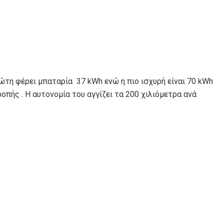
ώτη φέρει μπαταρία 37 kWh ενώ η πιο ισχυρή είναι 70 kWh
οπής . Η αυτονομία του αγγίζει τα 200 χιλιόμετρα ανά