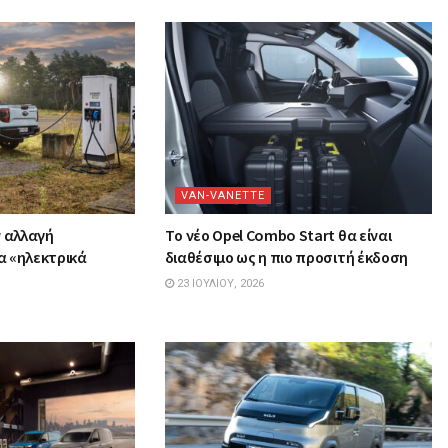
VAN-VANETTΕ
ν αλλαγή
Tο νέο Opel Combo Start θα είναι
α «ηλεκτρικά
διαθέσιμο ως η πιο προσιτή έκδοση
23 ΙΟΥΛΊΟΥ, 2026