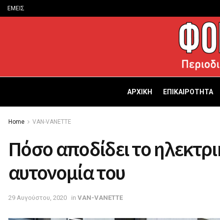
ΕΜΕΙΣ
ΑΡΧΙΚΗ
ΕΠΙΚΑΙΡΟΤΗΤΑ
Home
VAN-VANETTΕ
Πόσο αποδίδει το ηλεκτρι
αυτονομία του
29 Αυγούστου, 2020
in
VAN-VANETTΕ