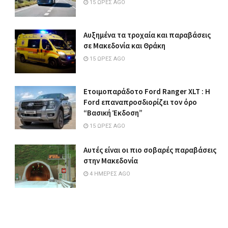
15 ΏΡΕΣ AGO
Αυξημένα τα τροχαία και παραβάσεις
σε Μακεδονία και Θράκη
15 ΏΡΕΣ AGO
Ετοιμοπαράδοτο Ford Ranger XLT : Η
Ford επαναπροσδιορίζει τον όρο
“Βασική Έκδοση”
15 ΏΡΕΣ AGO
Αυτές είναι οι πιο σοβαρές παραβάσεις
στην Μακεδονία
4 ΗΜΈΡΕΣ AGO