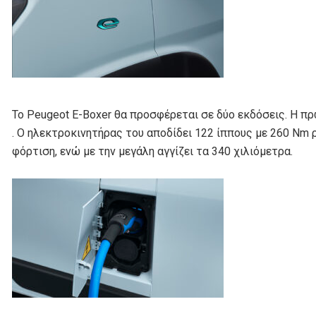
Το Peugeot E-Boxer θα προσφέρεται σε δύο εκδόσεις. Η πρ
. Ο ηλεκτροκινητήρας του αποδίδει 122 ίππους με 260 Nm ρ
φόρτιση, ενώ με την μεγάλη αγγίζει τα 340 χιλιόμετρα.