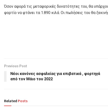
Όσον αφορά τις μεταφορικές δυνατότητες του, θα υπάρχου
φορτίο να φτάνει τα 1.890 κιλά. Οι πωλήσεις του θα ξεκιν
Previous Post
Νέοι κανόνες ασφαλείας για επιβατικά , φορτηγά
από τον Μάιο του 2022
Related
Posts