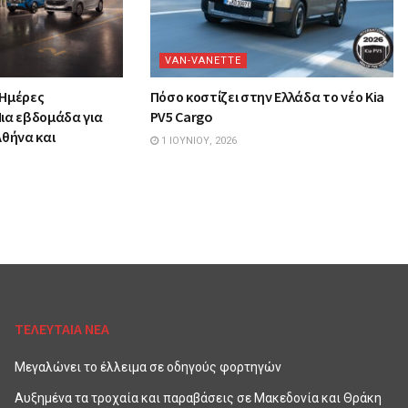
VAN-VANETTΕ
 Ημέρες
Πόσο κοστίζει στην Ελλάδα το νέο Kia
ια εβδομάδα για
PV5 Cargo
Αθήνα και
1 ΙΟΥΝΊΟΥ, 2026
ΤΕΛΕΥΤΑΙΑ ΝΕΑ
Μεγαλώνει το έλλειμα σε οδηγούς φορτηγών
Αυξημένα τα τροχαία και παραβάσεις σε Μακεδονία και Θράκη