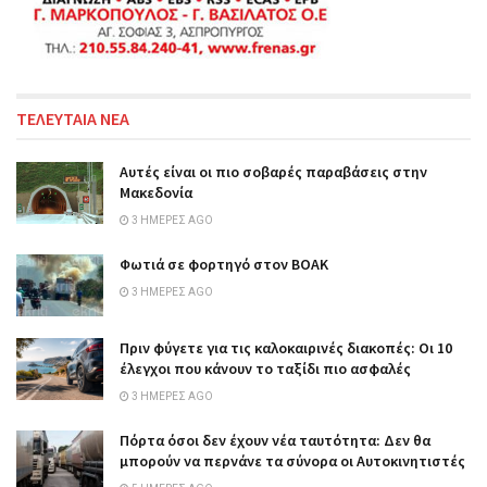
ΤΕΛΕΥΤΑΙΑ ΝΕΑ
Αυτές είναι οι πιο σοβαρές παραβάσεις στην
Μακεδονία
3 ΗΜΈΡΕΣ AGO
Φωτιά σε φορτηγό στον ΒΟΑΚ
3 ΗΜΈΡΕΣ AGO
Πριν φύγετε για τις καλοκαιρινές διακοπές: Οι 10
έλεγχοι που κάνουν το ταξίδι πιο ασφαλές
3 ΗΜΈΡΕΣ AGO
Πόρτα όσοι δεν έχουν νέα ταυτότητα: Δεν θα
μπορούν να περνάνε τα σύνορα οι Αυτοκινητιστές