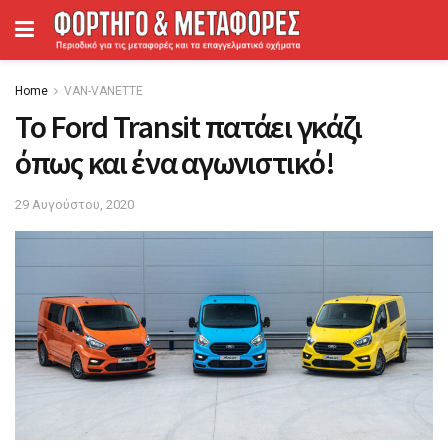
Home
VAN-VANETTΕ
Το Ford Transit πατάει γκάζι
όπως και ένα αγωνιστικό!
29 Αυγούστου, 2020