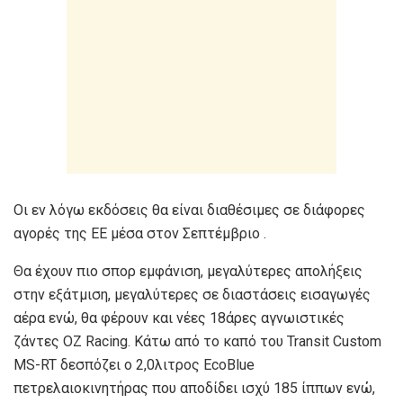
Οι εν λόγω εκδόσεις θα είναι διαθέσιμες σε διάφορες
αγορές της ΕΕ μέσα στον Σεπτέμβριο .
Θα έχουν πιο σπορ εμφάνιση, μεγαλύτερες απολήξεις
στην εξάτμιση, μεγαλύτερες σε διαστάσεις εισαγωγές
αέρα ενώ, θα φέρουν και νέες 18άρες αγνωιστικές
ζάντες OZ Racing. Κάτω από το καπό του Transit Custom
MS-RT δεσπόζει ο 2,0λιτρος EcoBlue
πετρελαιοκινητήρας που αποδίδει ισχύ 185 ίππων ενώ,