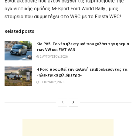
Είναι εκδόσεις που έχουν δεχθεί τις περιποιήσεις της
αγωνιστικής ομάδας M-Sport Ford World Rally , μιας
εταιρεία που συμμετέχει στο WRC με το Fiesta WRC!
Related posts
Kia PV5: Το νέο ηλεκτρικό που χαλάει την ηρεμία
των VW και FIAT VAN
2 ΑΥΓΟΎΣΤΟΥ, 2026
Η Ford προωθεί την αλλαγή επιβραβεύοντας τα
«ηλεκτρικά χιλιόμετρα»
31 ΙΟΥΛΊΟΥ, 2026