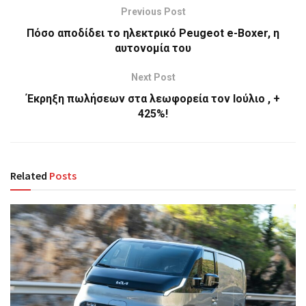
Previous Post
Πόσο αποδίδει το ηλεκτρικό Peugeot e-Boxer, η
αυτονομία του
Next Post
Έκρηξη πωλήσεων στα λεωφορεία τον Ιούλιο , +
425%!
Related
Posts