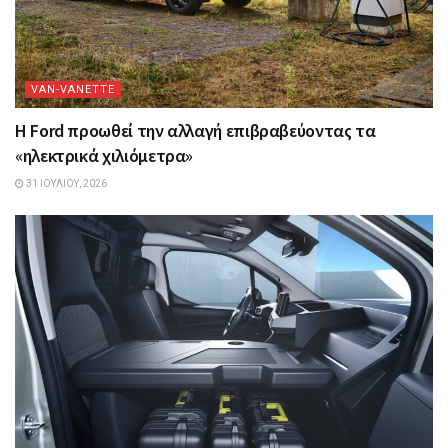
VAN-VANETTΕ
Η Ford προωθεί την αλλαγή επιβραβεύοντας τα
«ηλεκτρικά χιλιόμετρα»
31 ΙΟΥΛΊΟΥ, 2026