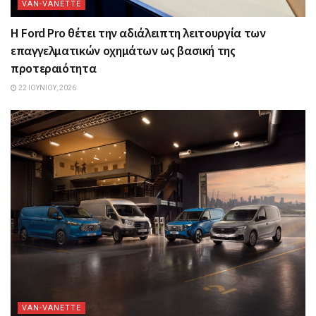
VAN-VANETTΕ
Η Ford Pro θέτει την αδιάλειπτη λειτουργία των
επαγγελματικών οχημάτων ως βασική της
προτεραιότητα
22 ΙΟΥΝΊΟΥ, 2026
VAN-VANETTΕ