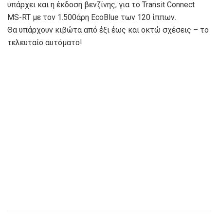
υπάρχει και η έκδοση βενζίνης, για το Transit Connect
MS-RT με τον 1.500άρη EcoBlue των 120 ίππων.
Θα υπάρχουν κιβώτα από έξι έως και οκτώ σχέσεις – το
τελευταίο αυτόματο!