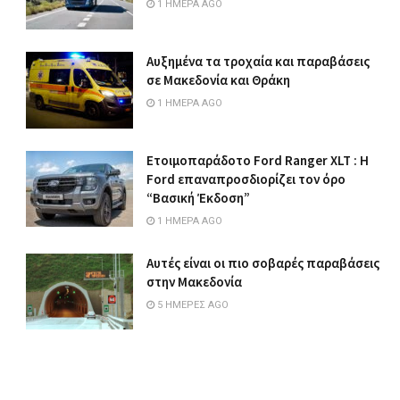
1 ΗΜΈΡΑ AGO
Αυξημένα τα τροχαία και παραβάσεις
σε Μακεδονία και Θράκη
1 ΗΜΈΡΑ AGO
Ετοιμοπαράδοτο Ford Ranger XLT : Η
Ford επαναπροσδιορίζει τον όρο
“Βασική Έκδοση”
1 ΗΜΈΡΑ AGO
Αυτές είναι οι πιο σοβαρές παραβάσεις
στην Μακεδονία
5 ΗΜΈΡΕΣ AGO