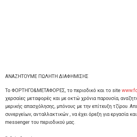
ΑΝΑΖΗΤΟΥΜΕ ΠΩΛΗΤΗ ΔΙΑΦΗΜΙΣΗΣ
Το ΦΟΡΤΗΓΟ&ΜΕΤΑΦΟΡΕΣ, το περιοδικό και το site
www.fo
χερσαίες μεταφορές και με οκτώ χρόνια παρουσία, αναζητ
μερικής απασχόλησης, μπόνους με την επίτευξη τζίρου. Α
συνεργείων, ανταλλακτικών , να έχει όρεξη για εργασία κ
messenger του περιοδικού μας.