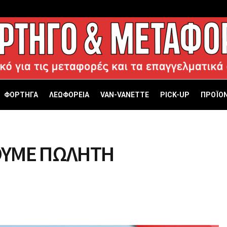
ΦΟΡΤΗΓΑ
ΛΕΩΦΟΡΕΙΑ
VAN-VANETTΕ
PICK-UP
ΠΡΟΪΟΝ
ΟΥΜΕ ΠΩΛΗΤΗ