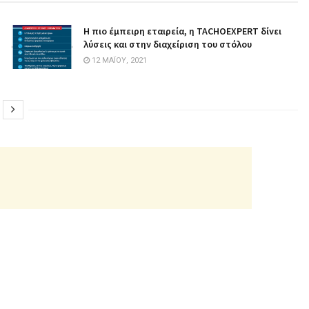
Η πιο έμπειρη εταιρεία, η TACHOEXPERT δίνει
λύσεις και στην διαχείριση του στόλου
12 ΜΑΪ́ΟΥ, 2021