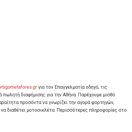
rtigometafores.gr
για τον Επαγγελματία οδηγό, τις
ά πωλητή διαφήμισης για την Αθήνα. Παρέχουμε μισθό
παραίτητα προσόντα να γνωρίζει την αγορά φορτηγών,
αι να διαθέτει μοτοσικλέτα. Περισσότερες πληροφορίες στο