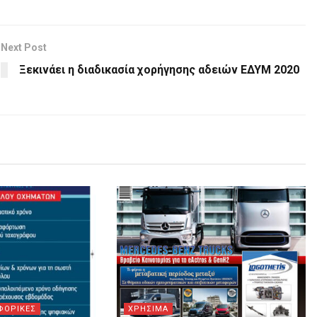
Next Post
Ξεκινάει η διαδικασία χορήγησης αδειών ΕΔΥΜ 2020
ΦΟΡΙΚΕΣ
ΧΡΗΣΙΜΑ