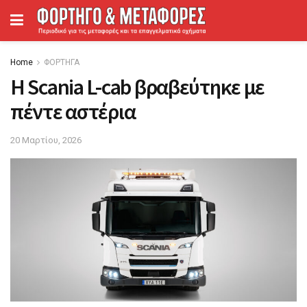
Home
ΦΟΡΤΗΓΑ
Η Scania L-cab βραβεύτηκε με
πέντε αστέρια
20 Μαρτίου, 2026