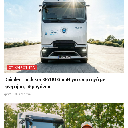
ΕΠΙΚΑΙΡΟΤΗΤΑ
Daimler Truck και KEYOU GmbH για φορτηγά με
κινητήρες υδρογόνου
22 ΙΟΥΝΊΟΥ, 2026