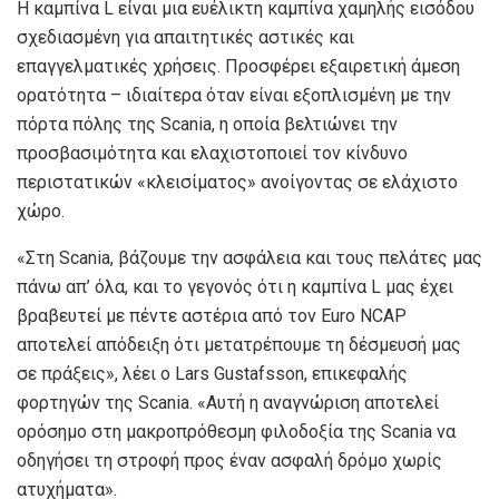
Η καμπίνα L είναι μια ευέλικτη καμπίνα χαμηλής εισόδου
σχεδιασμένη για απαιτητικές αστικές και
επαγγελματικές χρήσεις. Προσφέρει εξαιρετική άμεση
ορατότητα – ιδιαίτερα όταν είναι εξοπλισμένη με την
πόρτα πόλης της Scania, η οποία βελτιώνει την
προσβασιμότητα και ελαχιστοποιεί τον κίνδυνο
περιστατικών «κλεισίματος» ανοίγοντας σε ελάχιστο
χώρο.
«Στη Scania, βάζουμε την ασφάλεια και τους πελάτες μας
πάνω απ’ όλα, και το γεγονός ότι η καμπίνα L μας έχει
βραβευτεί με πέντε αστέρια από τον Euro NCAP
αποτελεί απόδειξη ότι μετατρέπουμε τη δέσμευσή μας
σε πράξεις», λέει ο Lars Gustafsson, επικεφαλής
φορτηγών της Scania. «Αυτή η αναγνώριση αποτελεί
ορόσημο στη μακροπρόθεσμη φιλοδοξία της Scania να
οδηγήσει τη στροφή προς έναν ασφαλή δρόμο χωρίς
ατυχήματα».