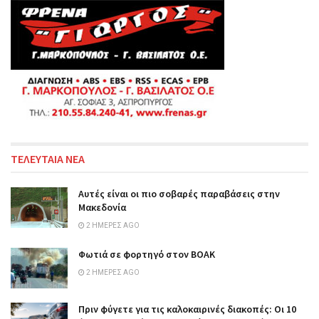
ΤΕΛΕΥΤΑΙΑ ΝΕΑ
Αυτές είναι οι πιο σοβαρές παραβάσεις στην
Μακεδονία
2 ΗΜΈΡΕΣ AGO
Φωτιά σε φορτηγό στον ΒΟΑΚ
2 ΗΜΈΡΕΣ AGO
Πριν φύγετε για τις καλοκαιρινές διακοπές: Οι 10