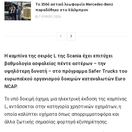
Το 350ό αστικό λεωφορείο Mercedes‑Benz
παραδόθηκε στο Χάιλμπρον
7 ΙΟΥΛΊΟΥ, 2026
Η καμπίνα της σειράς L της Scania έχει επιτύχει
βαθμολογία ασφαλείας πέντε αστέρων – την
υψηλότερη δυνατή – στο πρόγραμμα Safer Trucks του
ευρωπαϊκού οργανισμού δοκιμών καταναλωτών Euro
NCAP.
Το υπό δοκιμή όχημα, μια ηλεκτρική έκδοση της καμπίνας
L, εντάσσεται στην κατηγορία χρηστικών οχημάτων, η
οποία καλύπτει οχήματα όπως απορριμματοφόρα και
άλλα ζωτικής σημασίας φορτηγά εξυπηρέτησης.