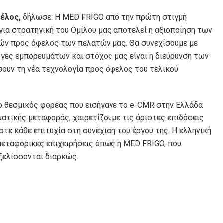
έλος,
δήλωσε: Η MED FRIGO από την πρώτη στιγμή
ια στρατηγική του Ομίλου μας αποτελεί η αξιοποίηση των
ών προς όφελος των πελατών μας. Θα συνεχίσουμε με
γές εμπορευμάτων και στόχος μας είναι η διεύρυνση των
ουν τη νέα τεχνολογία προς όφελος του τελικού
ο θεσμικός φορέας που εισήγαγε το e-CMR στην Ελλάδα
ματικής μεταφοράς, χαιρετίζουμε τις άριστες επιδόσεις
ε κάθε επιτυχία στη συνέχιση του έργου της. Η ελληνική
μεταφορικές επιχειρήσεις όπως η MED FRIGO, που
εξελίσσονται διαρκώς.