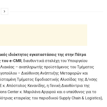
ικές ιδιόκτητες εγκαταστάσεις της στην Πάτρα
ς του e-CMR
, διευθυντικά στελέχη του Υπουργείου
ς Λιακέας – αναπληρωτής προϊστάμενος του Τμήματος
αγοπούλου – Διεύθυνση Ανάπτυξης Μεταφορών και
ροϊσταμένη Τμήματος Εφοδιαστικής Αλυσίδας της Δ/νσης
. Απόστολος Κενανίδης, η Γενική Διευθύντρια της
ons Center κ. Μαριλένα Αργυρού και ο υπεύθυνος για το
δότριας εταιρείας του περιοδικού Supply Chain & Logistics),