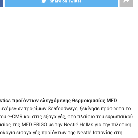
Share on Twitter
istics προϊόντων ελεγχόμενης θερμοκρασίας MED
ψυχόμενων τροφίμων Seafoodways, ξεκίνησε πρόσφατα το
του e-CMR και στις εξαγωγές, στο πλαίσιο του ευρωπαϊκού
ίας της MED FRIGO με την Nestlé Hellas για την πιλοτική
ολόγια εισαγωγής προϊόντων της Nestlé Ισπανίας στη