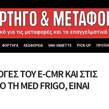
ΦΟΡΤΗΓΑ
ΛΕΩΦΟΡΕΙΑ
VAN-VANETTΕ
PICK-UP
ΠΡΟΪΟΝ
ΓΕΣ ΤΟΥ E-CMR ΚΑΙ ΣΤΙΣ
 ΤΗ MED FRIGO, ΕΙΝΑΙ