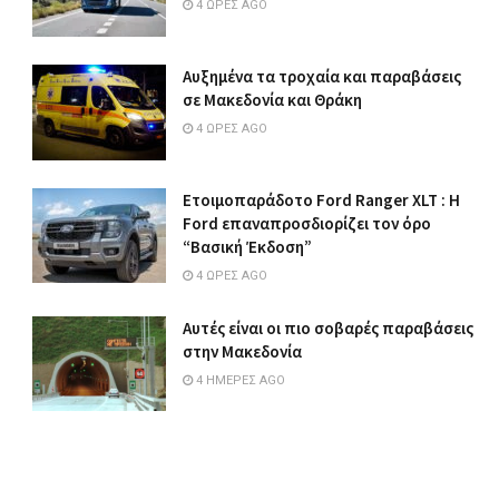
4 ΏΡΕΣ AGO
Αυξημένα τα τροχαία και παραβάσεις
σε Μακεδονία και Θράκη
4 ΏΡΕΣ AGO
Ετοιμοπαράδοτο Ford Ranger XLT : Η
Ford επαναπροσδιορίζει τον όρο
“Βασική Έκδοση”
4 ΏΡΕΣ AGO
Αυτές είναι οι πιο σοβαρές παραβάσεις
στην Μακεδονία
4 ΗΜΈΡΕΣ AGO