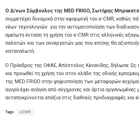
Ο Δ/νων Σύμβουλος της MED FRIGO, Σωτήρης Μπρακατσ
συμμετέχει δυναμικά στην εφαρμογή του e-CMR, καθώς πάγ
νέων τεχνολογιών για την αυτοματοποίηση των διαδικασι
αμείωτη ένταση τη χρήση του e-CMR στις ελληνικές εξαγω
πελατών και των συνεργατών μας που επίσης θα αξιοποιήσ
καταναλωτή.
Ο Πρόεδρος της ΟΦΑΕ, Απόστολος Κενανίδης, δήλωσε: Ως 
και προωθεί τη χρήση του στον κλάδο της οδικής εμπορευ
της MED FRIGO στην ψηφιοποίηση των μεταφορών ευχόμαστ
αγορά έχει ανάγκη από σύγχρονες και άρτια οργανωμένες 
ανταποκρίνονται επάξια στις διεθνείς προδιαγραφές και 
Tags:
eCMR