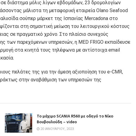
σε διάστημα μόλις λίγων εβδομάδων, 23 δρομολογίων
άσσοντας μάλιστα τη μεταφορική εταιρεία Olano Seafood
η αλυσίδα σούπερ μάρκετ της Ισπανίας Mercadona στο
ψίζονται στη σημαντική μείωση του λειτουργικού κόστους
νειας σε πραγματικό χρόνο. Στο πλαίσιο συνεχούς
σης των παρεχόμενων υπηρεσιών, η MED FRIGO εκπαίδευσε
ρμογή στα κινητά τους τηλέφωνα με αντίστοιχα email
ικασία.
ριους πελάτες της για την άμεση αξιοποίηση του e-CMR,
μπράκτως στην αναβάθμιση των υπηρεσιών της
Το μάχιμο SCANIA R560 με οδηγό το Νίκο
Βουβουλούδη – video
20 ΙΑΝΟΥΑΡΊΟΥ, 2023