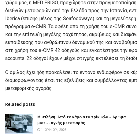
χώρα μας, η MED FRIGO, προχώρησε στην πραγματοποίηση 
διεθνών μεταφορών από την Ελλάδα προς την Ισπανία, εντ
Iberica (επίσης μέλος της Seafoodways) και τη μεγαλύτερ
πρόγραμμα e-CMR. Τα οφέλη από τη χρήση του e-CMR συνο
και την επίτευξη μεγάλης ταχύτητας, ακρίβειας και διαφά
εκπαίδευσης του ανθρώπινου δυναμικού της και αναβάθμι
στη χρήση του e-CMR 42 οδηγούς και εγκατέστησε την εφα
accounts. 22 οδηγοί έχουν μέχρι στιγμής εκτελέσει τη διαδ
Ο όμιλος έχει ήδη προκαλέσει το έντονο ενδιαφέρον σε κύ
διαμορφώνοντας έτσι τις εξελίξεις και συμβάλλοντας ε
μεταφορικής αγοράς.
Related posts
Μυτιλήνη: Από το κάρο στα τρίκυκλα – Αρωμα
μιας… αγνής μεταφοράς
1 ΙΟΥΝΊΟΥ, 2023