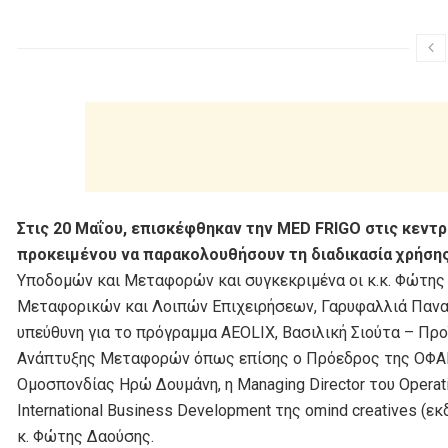
Στις 20 Μαΐου, επισκέφθηκαν την MED FRIGΟ στις κεντρ
προκειμένου να παρακολουθήσουν τη διαδικασία χρήση
Υποδομών και Μεταφορών και συγκεκριμένα οι κ.κ. Φώτη
Μεταφορικών και Λοιπών Επιχειρήσεων, Γαρυφαλλιά Παν
υπεύθυνη για το πρόγραμμα AEOLIX, Βασιλική Σιούτα – Π
Ανάπτυξης Μεταφορών όπως επίσης ο Πρόεδρος της ΟΦΑΕ κ
Ομοσπονδίας Ηρώ Δουμάνη, η Managing Director του Operati
International Business Development της omind creatives (εκ
κ. Φώτης Δαούσης.