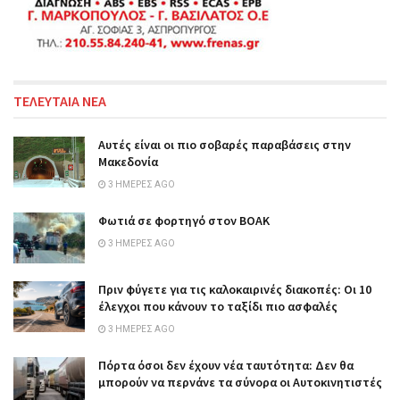
ΤΕΛΕΥΤΑΙΑ ΝΕΑ
Αυτές είναι οι πιο σοβαρές παραβάσεις στην
Μακεδονία
3 ΗΜΈΡΕΣ AGO
Φωτιά σε φορτηγό στον ΒΟΑΚ
3 ΗΜΈΡΕΣ AGO
Πριν φύγετε για τις καλοκαιρινές διακοπές: Οι 10
έλεγχοι που κάνουν το ταξίδι πιο ασφαλές
3 ΗΜΈΡΕΣ AGO
Πόρτα όσοι δεν έχουν νέα ταυτότητα: Δεν θα
μπορούν να περνάνε τα σύνορα οι Αυτοκινητιστές