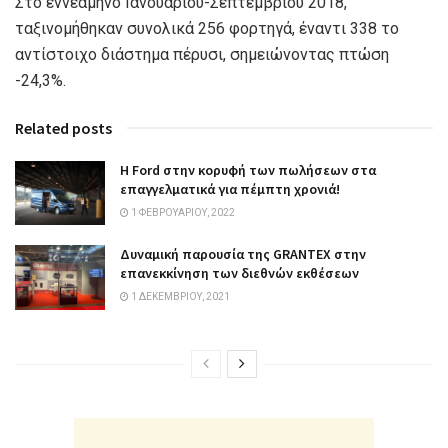
Στο εννεάμηνο Ιανουαρίου-Σεπτεμβρίου 2018,
ταξινομήθηκαν συνολικά 256 φορτηγά, έναντι 338 το
αντίστοιχο διάστημα πέρυσι, σημειώνοντας πτώση
-24,3%.
Related posts
Η Ford στην κορυφή των πωλήσεων στα
επαγγελματικά για πέμπτη χρονιά!
1 ΦΕΒΡΟΥΑΡΊΟΥ, 2022
Δυναμική παρουσία της GRANTEX στην
επανεκκίνηση των διεθνών εκθέσεων
1 ΔΕΚΕΜΒΡΊΟΥ, 2021