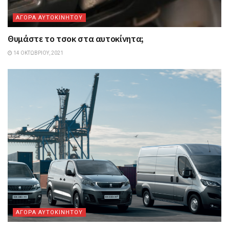
ΑΓΟΡΑ ΑΥΤΟΚΙΝΗΤΟΥ
Θυμάστε το τσοκ στα αυτοκίνητα;
14 ΟΚΤΩΒΡΊΟΥ, 2021
ΑΓΟΡΑ ΑΥΤΟΚΙΝΗΤΟΥ