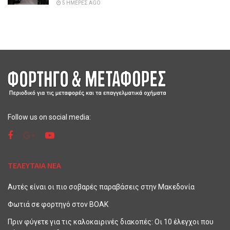
5 ΗΜΈΡΕΣ AGO
Follow us on social media:
ΤΕΛΕΥΤΑΙΑ ΝΕΑ
Αυτές είναι οι πιο σοβαρές παραβάσεις στην Μακεδονία
Φωτιά σε φορτηγό στον ΒΟΑΚ
Πριν φύγετε για τις καλοκαιρινές διακοπές: Οι 10 έλεγχοι που