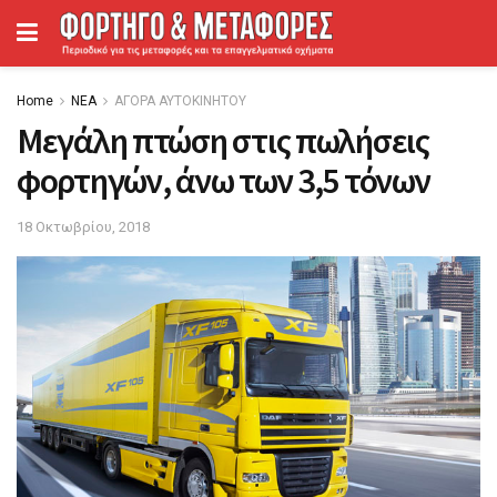
Home
ΝΕΑ
ΑΓΟΡΑ ΑΥΤΟΚΙΝΗΤΟΥ
Μεγάλη πτώση στις πωλήσεις
φορτηγών, άνω των 3,5 τόνων
18 Οκτωβρίου, 2018