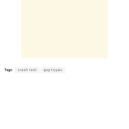
Tags:
crash test
φορτηγών