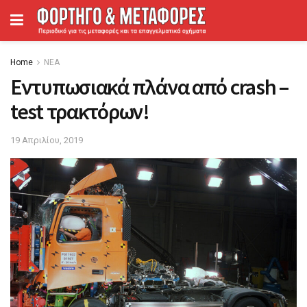
Home
ΝΕΑ
Εντυπωσιακά πλάνα από crash –
test τρακτόρων!
19 Απριλίου, 2019