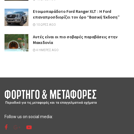
Ετοιμοπαράδοτο Ford Ranger XLT : Η Ford
επαναπροσδιορίζει τον όρο “Βασική Έκδοση”
10 ΏΡΕΣ AGO
Αυτές είναι οι πιο σοβαρές παραβάσεις στην
Μακεδονία
4 ΗΜΈΡΕΣ AGO
Follow us on social media: