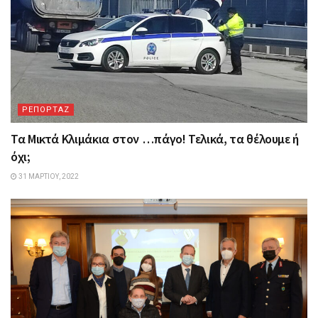
ΡΕΠΟΡΤΑΖ
Τα Mικτά Kλιμάκια στον …πάγο! Τελικά, τα θέλουμε ή
όχι;
31 ΜΑΡΤΊΟΥ, 2022