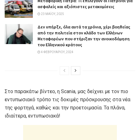
Μεταφορική Πάτρα: Τι επιλέγουν οι Πατρινοί για
ασφαλείς και αξιόπιστες μετακομίσεις
23 ΜΑΪ́ΟΥ, 2025
Δεν υπήρξε, όλα αυτά τα χρόνια, χέρι βοηθείας
από την πολιτεία στον κλάδο των Ελλήνων
Μεταφορέων που στήριξαν την ανοικοδόμηση
του Ελληνικού κράτους
4 ΦΕΒΡΟΥΑΡΊΟΥ, 2024
Στο παρακάτω βίντεο, η Scania, μας δείχνει με τον πιο
εντυπωσιακό τρόπο τις δοκιμές πρόσκρουσης στα νέα
της φορτηγά, καθώς και την προετοιμασία. Τα πλάνα,
ιδιαίτερα, εντυπωσιακά!