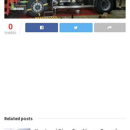
0
SHARES
Related posts