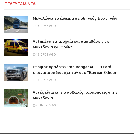
ΤΕΛΕΥΤΑΙΑ ΝΕΑ
Μεγαλώνει το έλλειμα σε οδηγούς φορτηγών
18 ΏΡΕΣ AGO
Αυξημένα τα τροχαία και παραβάσεις σε
Μακεδονία και Θράκη
18 ΏΡΕΣ AGO
Ετοιμοπαράδοτο Ford Ranger XLT : Η Ford
επαναπροσδιορίζει τον όρο “Βασική Έκδοση”
18 ΏΡΕΣ AGO
Αυτές είναι οι πιο σοβαρές παραβάσεις στην
Μακεδονία
4 ΗΜΈΡΕΣ AGO