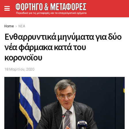
Home
ΝΕΑ
Ενθαρρυντικά μηνύματα για δύο
νέα φάρμακα κατά του
κορονοϊου
18 Μαρτίου, 2020