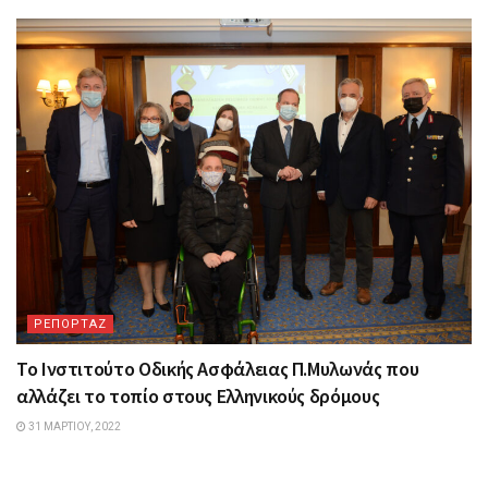
ΡΕΠΟΡΤΑΖ
Το Ινστιτούτο Οδικής Ασφάλειας Π.Μυλωνάς που
αλλάζει το τοπίο στους Ελληνικούς δρόμους
31 ΜΑΡΤΊΟΥ, 2022