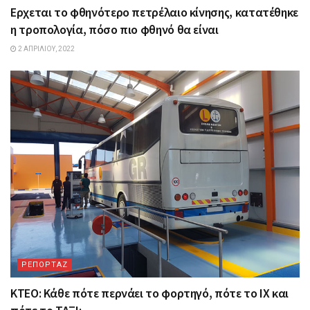
Ερχεται το φθηνότερο πετρέλαιο κίνησης, κατατέθηκε
η τροπολογία, πόσο πιο φθηνό θα είναι
2 ΑΠΡΙΛΊΟΥ, 2022
ΡΕΠΟΡΤΑΖ
ΚΤΕΟ: Κάθε πότε περνάει το φορτηγό, πότε το ΙΧ και