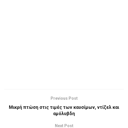
Previous Post
Μικρή πτώση στις τιμές των καυσίμων, ντίζελ και
αμόλυβδη
Next Post