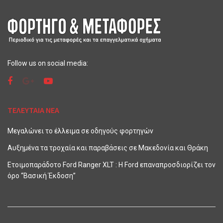
Follow us on social media:
ΤΕΛΕΥΤΑΙΑ ΝΕΑ
Μεγαλώνει το έλλειμα σε οδηγούς φορτηγών
Αυξημένα τα τροχαία και παραβάσεις σε Μακεδονία και Θράκη
Ετοιμοπαράδοτο Ford Ranger XLT : Η Ford επαναπροσδιορίζει τον
όρο “Βασική Έκδοση”