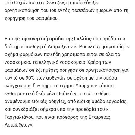
στο Ουχάν και στο Σέντζεν, η οποία έδειξε
αρνητικοποίηση του ιού εντός τεσσάρων ημερών από τη
χορήγηση του φαρμάκου.
Επίσης,
ερευνητική ομάδα της Γαλλίας
από ομάδα του
διάσημου καθηγητή Λοιμώξεων κ. Ραούλτ χρησιμοποίησε
σχήμα φαρμάκων που ήδη χρησιμοποιείται σε όλα τα
νοσοκομεία, τα ελληνικά νοσοκομεία. Χρήση των
φαρμάκων σε έξι ημέρες οδήγησε σε αρνητικοποίηση για
τον ιό σε 90% των ασθενών σε σχέση με την ομάδα
ελέγχου που δεν πήρε το σχήμα. Υπάρχουν κάποια
ενθαρρυντικά δεδομένα. Ειδικά γι’ αυτό το θέμα
αναμένουμε ειδικές οδηγίες, από ειδική ομάδα εργασίας
και συνεδριάζει σήμερα υπό την προεδρία του κ.
Γαργιαλιάνου, που είναι πρόεδρος της Εταιρείας
Λοιμώξεων».