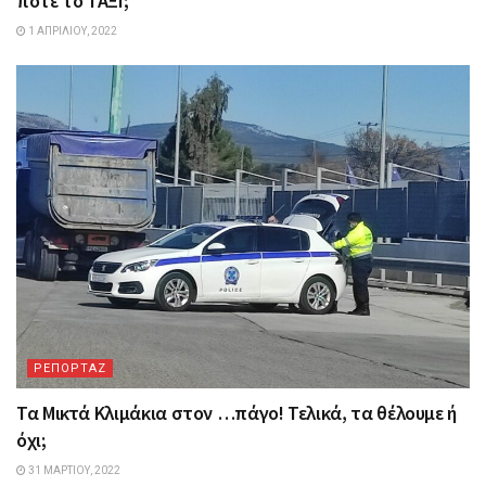
πότε το ΤΑΞΙ;
1 ΑΠΡΙΛΊΟΥ, 2022
ΡΕΠΟΡΤΑΖ
Τα Mικτά Kλιμάκια στον …πάγο! Τελικά, τα θέλουμε ή
όχι;
31 ΜΑΡΤΊΟΥ, 2022