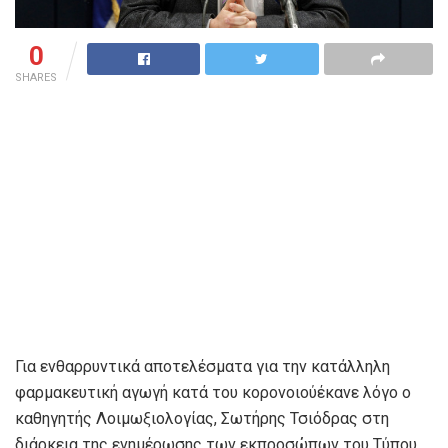
0
SHARES
Για ενθαρρυντικά αποτελέσματα για την κατάλληλη
φαρμακευτική αγωγή κατά του κορονοιού
έκανε λόγο ο
καθηγητής Λοιμωξιολογίας, Σωτήρης Τσιόδρας στη
διάρκεια της ενημέρωσης των εκπροσώπων του Τύπου