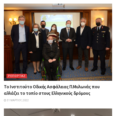
ΡΕΠΟΡΤΑΖ
Το Ινστιτούτο Οδικής Ασφάλειας Π.Μυλωνάς που
αλλάζει το τοπίο στους Ελληνικούς δρόμους
31 ΜΑΡΤΊΟΥ, 2022