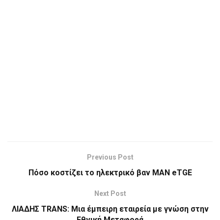
Previous Post
Πόσο κοστίζει το ηλεκτρικό βαν MAN eTGE
Next Post
ΛΙΑΔΗΣ TRANS: Μια έμπειρη εταιρεία με γνώση στην
Εθνική Μεταφορά