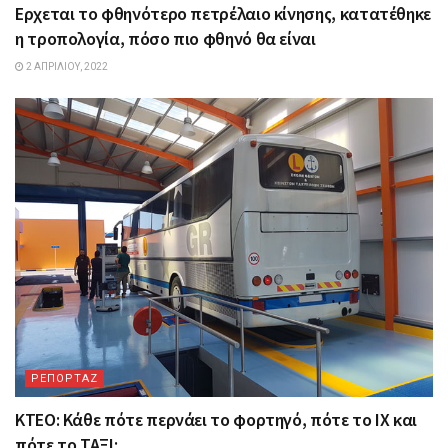
Ερχεται το φθηνότερο πετρέλαιο κίνησης, κατατέθηκε
η τροπολογία, πόσο πιο φθηνό θα είναι
2 ΑΠΡΙΛΊΟΥ, 2022
ΡΕΠΟΡΤΑΖ
ΚΤΕΟ: Κάθε πότε περνάει το φορτηγό, πότε το ΙΧ και
πότε το ΤΑΞΙ;