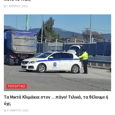
1 ΑΠΡΙΛΊΟΥ, 2022
ΡΕΠΟΡΤΑΖ
Τα Mικτά Kλιμάκια στον …πάγο! Τελικά, τα θέλουμε ή
όχι;
31 ΜΑΡΤΊΟΥ, 2022