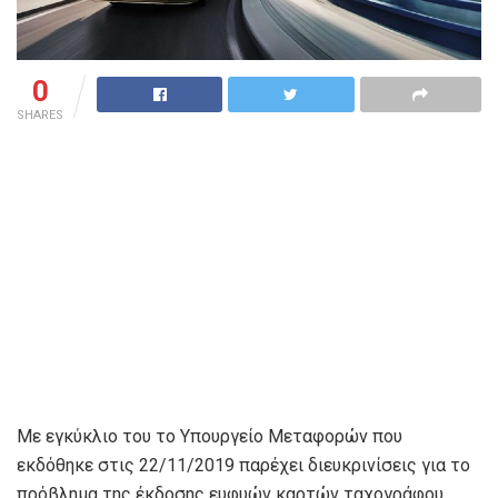
0
SHARES
Με εγκύκλιο του το Υπουργείο Μεταφορών που
εκδόθηκε στις 22/11/2019 παρέχει διευκρινίσεις για το
πρόβλημα της έκδοσης ευφυών καρτών ταχογράφου.