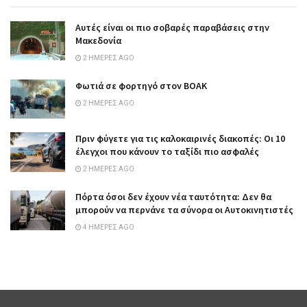
Αυτές είναι οι πιο σοβαρές παραβάσεις στην
Μακεδονία
2 ΗΜΈΡΕΣ AGO
Φωτιά σε φορτηγό στον ΒΟΑΚ
2 ΗΜΈΡΕΣ AGO
Πριν φύγετε για τις καλοκαιρινές διακοπές: Οι 10
έλεγχοι που κάνουν το ταξίδι πιο ασφαλές
2 ΗΜΈΡΕΣ AGO
Πόρτα όσοι δεν έχουν νέα ταυτότητα: Δεν θα
μπορούν να περνάνε τα σύνορα οι Αυτοκινητιστές
4 ΗΜΈΡΕΣ AGO