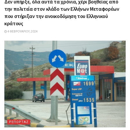
Δεν υπήρξε, όλα αυτά τα χρόνια, χέρι βοηθείας από
την πολιτεία στον κλάδο των Ελλήνων Μεταφορέων
που στήριξαν την ανοικοδόμηση του Ελληνικού
κράτους
4 ΦΕΒΡΟΥΑΡΊΟΥ, 2024
ΡΕΠΟΡΤΑΖ