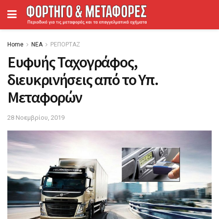
Home
ΝΕΑ
ΡΕΠΟΡΤΑΖ
Ευφυής Ταχογράφος,
διευκρινήσεις από το Υπ.
Μεταφορών
28 Νοεμβρίου, 2019