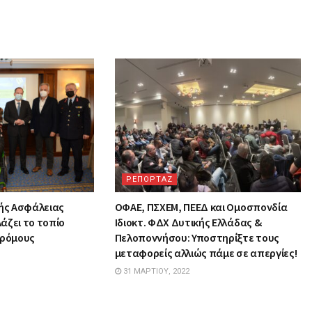
ΡΕΠΟΡΤΑΖ
κής Ασφάλειας
ΟΦΑΕ, ΠΣΧΕΜ, ΠΕΕΔ και Ομοσπονδία
άζει το τοπίο
Ιδιοκτ. ΦΔΧ Δυτικής Ελλάδας &
δρόμους
Πελοποννήσου: Υποστηρίξτε τους
μεταφορείς αλλιώς πάμε σε απεργίες!
31 ΜΑΡΤΊΟΥ, 2022