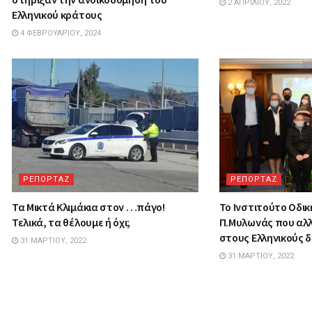
2 ΑΠΡΙΛΊΟΥ, 2022
Ελληνικού κράτους
4 ΦΕΒΡΟΥΑΡΊΟΥ, 2024
ΡΕΠΟΡΤΑΖ
ΡΕΠΟΡΤΑΖ
Τα Mικτά Kλιμάκια στον …πάγο!
Το Ινστιτούτο Οδι
Τελικά, τα θέλουμε ή όχι;
Π.Μυλωνάς που αλλ
στους Ελληνικούς 
31 ΜΑΡΤΊΟΥ, 2022
31 ΜΑΡΤΊΟΥ, 2022