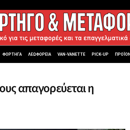
ΦΟΡΤΗΓΑ
ΛΕΩΦΟΡΕΙΑ
VAN-VANETTΕ
PICK-UP
ΠΡΟΪΟΝ
ους απαγορεύεται η