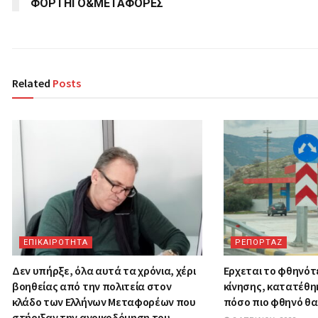
ΦΟΡΤΗΓΟ&ΜΕΤΑΦΟΡΕΣ
Related
Posts
ΕΠΙΚΑΙΡΟΤΗΤΑ
ΡΕΠΟΡΤΑΖ
Δεν υπήρξε, όλα αυτά τα χρόνια, χέρι
Ερχεται το φθηνότ
βοηθείας από την πολιτεία στον
κίνησης, κατατέθη
κλάδο των Ελλήνων Μεταφορέων που
πόσο πιο φθηνό θα 
στήριξαν την ανοικοδόμηση του