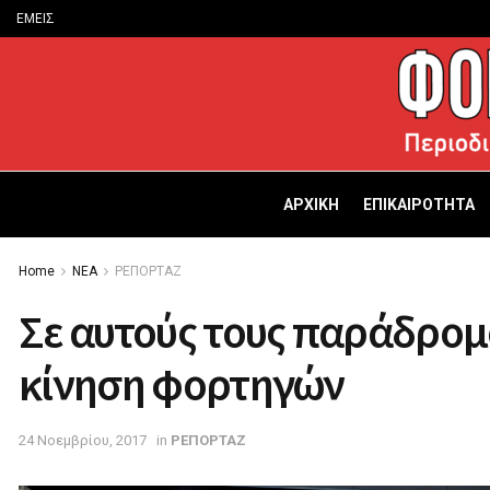
ΕΜΕΙΣ
ΑΡΧΙΚΗ
ΕΠΙΚΑΙΡΟΤΗΤΑ
Home
ΝΕΑ
ΡΕΠΟΡΤΑΖ
Σε αυτούς τους παράδρομ
κίνηση φορτηγών
24 Νοεμβρίου, 2017
in
ΡΕΠΟΡΤΑΖ