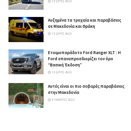
13 ΏΡΕΣ AGO
Αυξημένα τα τροχαία και παραβάσεις
σε Μακεδονία και Θράκη
13 ΏΡΕΣ AGO
Ετοιμοπαράδοτο Ford Ranger XLT : Η
Ford επαναπροσδιορίζει τον όρο
“Βασική Έκδοση”
13 ΏΡΕΣ AGO
Αυτές είναι οι πιο σοβαρές παραβάσεις
στην Μακεδονία
4 ΗΜΈΡΕΣ AGO