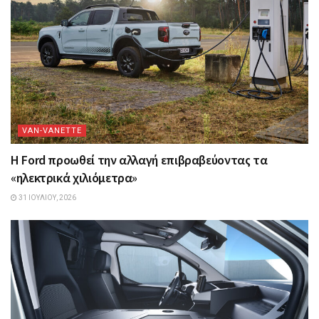
VAN-VANETTΕ
Η Ford προωθεί την αλλαγή επιβραβεύοντας τα
«ηλεκτρικά χιλιόμετρα»
31 ΙΟΥΛΊΟΥ, 2026