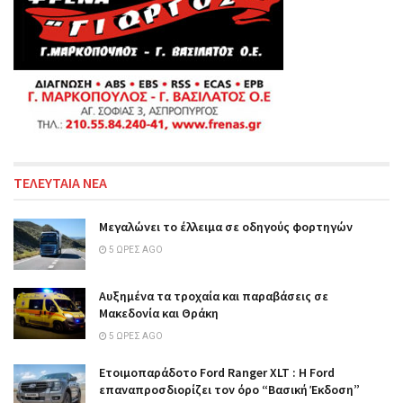
ΤΕΛΕΥΤΑΙΑ ΝΕΑ
Μεγαλώνει το έλλειμα σε οδηγούς φορτηγών
5 ΏΡΕΣ AGO
Αυξημένα τα τροχαία και παραβάσεις σε
Μακεδονία και Θράκη
5 ΏΡΕΣ AGO
Ετοιμοπαράδοτο Ford Ranger XLT : Η Ford
επαναπροσδιορίζει τον όρο “Βασική Έκδοση”