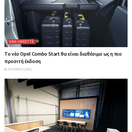
VAN-VANETTΕ
Tο νέο Opel Combo Start θα είναι διαθέσιμο ως η πιο
προσιτή έκδοση
23 ΙΟΥΛΊΟΥ, 2026