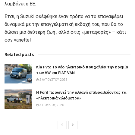
λαμβάνει η ΕΕ.
Ετσι, η Suzuki σκέφθηκε έναν τρόπο να το επαναφέρει
δυναμικά με την επαγγελματική εκδοχή του, που θα το
δώσει μια δεύτερη ζωή , αλλά στις «μεταφορές» – κάτι
σαν vanette!
Related posts
Kia PV5: Το νέο ηλεκτρικό που χαλάει την ηρεμία
των VW και FIAT VAN
2 ΑΥΓΟΎΣΤΟΥ, 2026
Η Ford προωθεί την αλλαγή επιβραβεύοντας τα
«ηλεκτρικά χιλιόμετρα»
31 ΙΟΥΛΊΟΥ, 2026