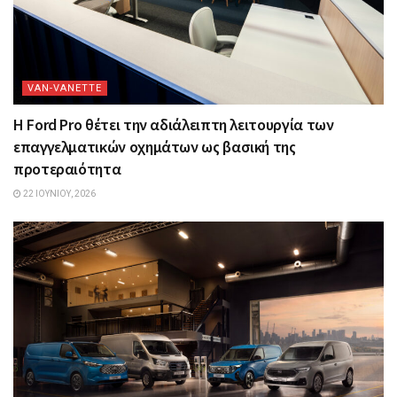
VAN-VANETTΕ
Η Ford Pro θέτει την αδιάλειπτη λειτουργία των
επαγγελματικών οχημάτων ως βασική της
προτεραιότητα
22 ΙΟΥΝΊΟΥ, 2026