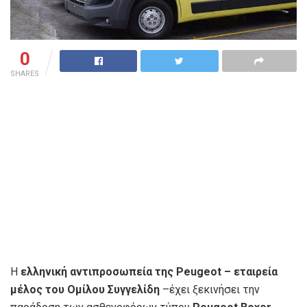
0
SHARES
H
ελληνική αντιπροσωπεία της Peugeot – εταιρεία
μέλος του Ομίλου Συγγελίδη
–έχει ξεκινήσει την