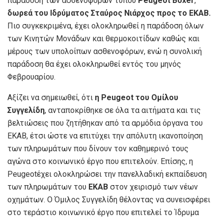
παράδοση των ασθενοφόρων τύπου
Peugeot Boxer
,
δωρεά του Ιδρύματος Σταύρος Νιάρχος προς το ΕΚΑΒ.
Πιο συγκεκριμένα, έχει ολοκληρωθεί η παράδοση όλων
των Κινητών Μονάδων και θερμοκοιτίδων καθώς και
μέρους των υπολοίπων ασθενοφόρων, ενώ η συνολική
παράδοση θα έχει ολοκληρωθεί εντός του μηνός
Φεβρουαρίου.
Αξίζει να σημειωθεί, ότι
η Peugeot του Ομίλου
Συγγελίδη
, ανταποκρίθηκε σε όλα τα αιτήματα και τις
βελτιώσεις που ζητήθηκαν από τα αρμόδια όργανα του
ΕΚΑΒ, έτσι ώστε να επιτύχει την απόλυτη ικανοποίηση
των πληρωμάτων που δίνουν τον καθημερινό τους
αγώνα στο κοινωνικό έργο που επιτελούν. Επίσης, η
Peugeotέχει ολοκληρώσει την πανελλαδική εκπαίδευση
των πληρωμάτων του
ΕΚΑΒ
στον χειρισμό των νέων
οχημάτων. Ο Όμιλος Συγγελίδη θέλοντας να συνεισφέρει
στο τεράστιο κοινωνικό έργο που επιτελεί το Ίδρυμα