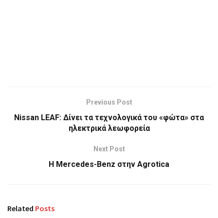
Previous Post
Nissan LEAF: Δίνει τα τεχνολογικά του «φώτα» στα
ηλεκτρικά λεωφορεία
Next Post
Η Mercedes-Benz στην Agrotica
Related
Posts