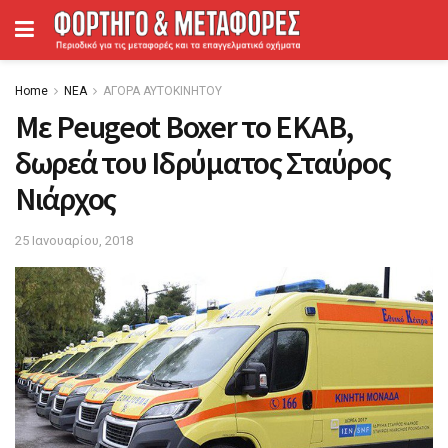
Home
ΝΕΑ
ΑΓΟΡΑ ΑΥΤΟΚΙΝΗΤΟΥ
Με Peugeot Boxer το ΕΚΑΒ,
δωρεά του Ιδρύματος Σταύρος
Νιάρχος
25 Ιανουαρίου, 2018