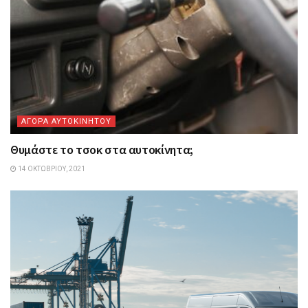
ΑΓΟΡΑ ΑΥΤΟΚΙΝΗΤΟΥ
Θυμάστε το τσοκ στα αυτοκίνητα;
14 ΟΚΤΩΒΡΊΟΥ, 2021