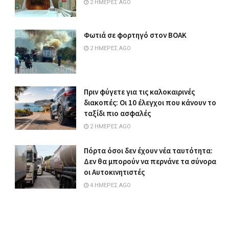
2 ΗΜΈΡΕΣ AGO
Φωτιά σε φορτηγό στον ΒΟΑΚ
2 ΗΜΈΡΕΣ AGO
Πριν φύγετε για τις καλοκαιρινές
διακοπές: Οι 10 έλεγχοι που κάνουν το
ταξίδι πιο ασφαλές
2 ΗΜΈΡΕΣ AGO
Πόρτα όσοι δεν έχουν νέα ταυτότητα:
Δεν θα μπορούν να περνάνε τα σύνορα
οι Αυτοκινητιστές
4 ΗΜΈΡΕΣ AGO