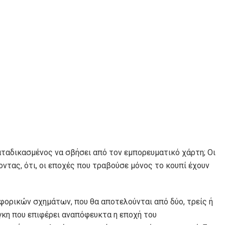
καταδικασμένος να σβήσει από τον εμπορευματικό χάρτη; Oι
οντας, ότι, οι εποχές που τραβούσε μόνος το κουπί έχουν
αφορικών σχημάτων, που θα αποτελούνται από δύο, τρείς ή
γκη που επιφέρει αναπόφευκτα η εποχή του