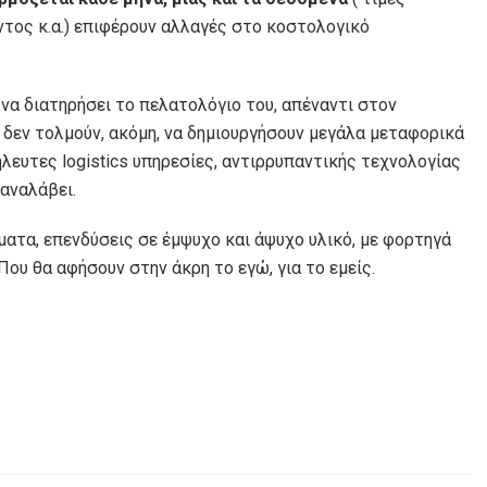
τος κ.α.) επιφέρουν αλλαγές στο κοστολογικό
 να διατηρήσει το πελατολόγιο του, απέναντι στον
δεν τολμούν, ακόμη, να δημιουργήσουν μεγάλα μεταφορικά
λευτες logistics υπηρεσίες, αντιρρυπαντικής τεχνολογίας
 αναλάβει.
ματα, επενδύσεις σε έμψυχο και άψυχο υλικό, με φορτηγά
ου θα αφήσουν στην άκρη το εγώ, για το εμείς.