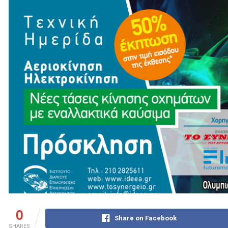
0
Share on Facebook
SHARES