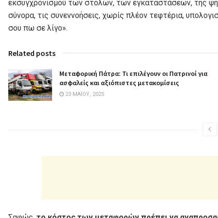
εκσυγχρονισμού των στολων, των εγκαταστάσεων, της ψηφ
σύνορα, τις συνεννοήσεις, χωρίς πλέον τεφτέρια, υπολογισ
σου πω σε λίγο».
Related posts
Μεταφορική Πάτρα: Τι επιλέγουν οι Πατρινοί για
ασφαλείς και αξιόπιστες μετακομίσεις
23 ΜΑΪ́ΟΥ, 2025
Σαφώς,
το κόστος των μεταφορών πρέπει να αναπροσαρμ