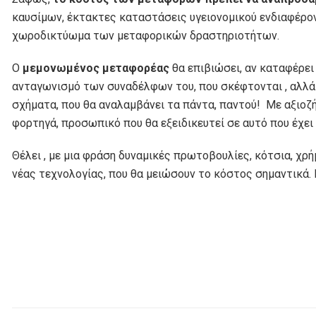
καυσίμων, έκτακτες καταστάσεις υγειονομικού ενδιαφέρον
χωροδικτύωμα των μεταφορικών δραστηριοτήτων.
Ο
μεμονωμένος μεταφορέας
θα επιβιώσει, αν καταφέρει
ανταγωνισμό των συναδέλφων του, που σκέφτονται , αλλά 
σχήματα, που θα αναλαμβάνει τα πάντα, παντού! Με αξιοζή
φορτηγά, προσωπικό που θα εξειδικευτεί σε αυτό που έχει
Θέλει , με μια φράση δυναμικές πρωτοβουλίες, κότσια, χρή
νέας τεχνολογίας, που θα μειώσουν το κόστος σημαντικά. Π