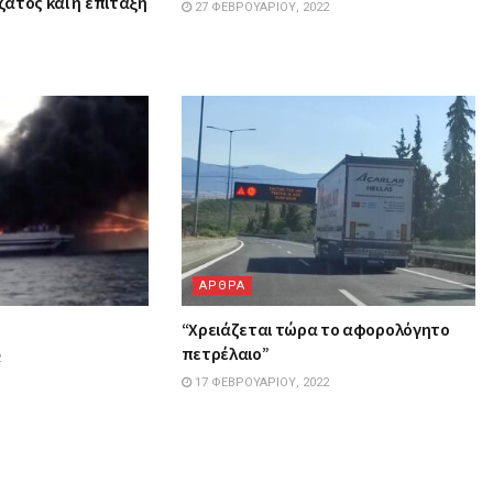
τζάτος και η επίταξη
27 ΦΕΒΡΟΥΑΡΊΟΥ, 2022
ΑΡΘΡΑ
!
“Χρειάζεται τώρα το αφορολόγητο
πετρέλαιο”
2
17 ΦΕΒΡΟΥΑΡΊΟΥ, 2022