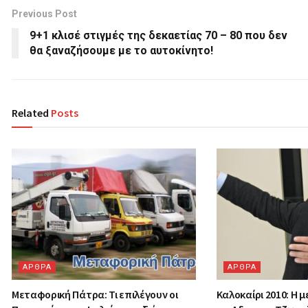
Previous Post
9+1 κλισέ στιγμές της δεκαετίας 70 – 80 που δεν
θα ξαναζήσουμε με το αυτοκίνητο!
Related
Posts
ΑΡΘΡΑ
ΑΡΘΡΑ
Μεταφορική Πάτρα: Τι επιλέγουν οι
Καλοκαίρι 2010: Η 