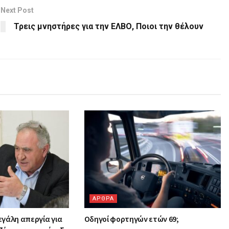
Next Post
Τρεις μνηστήρες για την ΕΛΒΟ, Ποιοι την θέλουν
ΑΡΘΡΑ
μεγάλη απεργία για
Οδηγοί φορτηγών ετών 69;