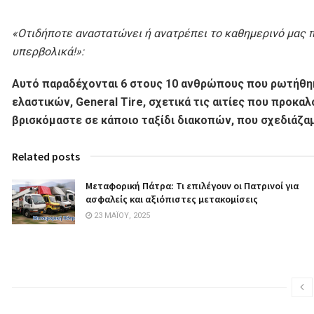
«Οτιδήποτε αναστατώνει ή ανατρέπει το καθημερινό μας π
υπερβολικά!»:
Αυτό παραδέχονται 6 στους 10 ανθρώπους που ρωτήθηκ
ελαστικών, General Tire, σχετικά τις αιτίες που προκα
βρισκόμαστε σε κάποιο ταξίδι διακοπών, που σχεδιάζαμ
Related posts
Μεταφορική Πάτρα: Τι επιλέγουν οι Πατρινοί για
ασφαλείς και αξιόπιστες μετακομίσεις
23 ΜΑΪ́ΟΥ, 2025