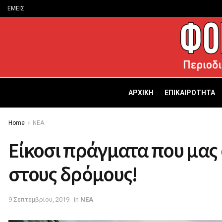
ΕΜΕΙΣ
ΑΡΧΙΚΗ
ΕΠΙΚΑΙΡΟΤΗΤΑ
Home
ΝΕΑ
Είκοσι πράγματα που μας
στους δρόμους!
9 Σεπτεμβρίου, 2019
in
ΝΕΑ