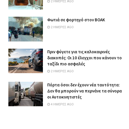
2 ΗΜΈΡΕΣ AGO
Φωτιά σε φορτηγό στον ΒΟΑΚ
2 ΗΜΈΡΕΣ AGO
Πριν φύγετε για τις καλοκαιρινές
διακοπές: Οι 10 έλεγχοι που κάνουν το
ταξίδι πιο ασφαλές
2 ΗΜΈΡΕΣ AGO
Πόρτα όσοι δεν έχουν νέα ταυτότητα:
Δεν θα μπορούν να περνάνε τα σύνορα
οι Αυτοκινητιστές
4 ΗΜΈΡΕΣ AGO