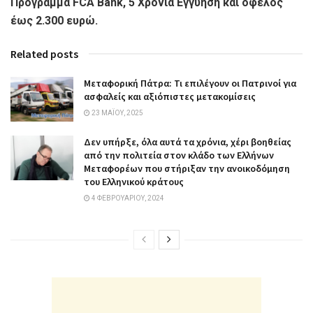
Πρόγραμμα FCA Bank, 5 Χρόνια Εγγύηση και όφελος
έως 2.300 ευρώ.
Related posts
Μεταφορική Πάτρα: Τι επιλέγουν οι Πατρινοί για
ασφαλείς και αξιόπιστες μετακομίσεις
23 ΜΑΪ́ΟΥ, 2025
Δεν υπήρξε, όλα αυτά τα χρόνια, χέρι βοηθείας
από την πολιτεία στον κλάδο των Ελλήνων
Μεταφορέων που στήριξαν την ανοικοδόμηση
του Ελληνικού κράτους
4 ΦΕΒΡΟΥΑΡΊΟΥ, 2024