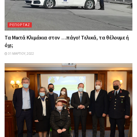
ΡΕΠΟΡΤΑΖ
Τα Mικτά Kλιμάκια στον …πάγο! Τελικά, τα θέλουμε ή
όχι;
31 ΜΑΡΤΊΟΥ, 2022