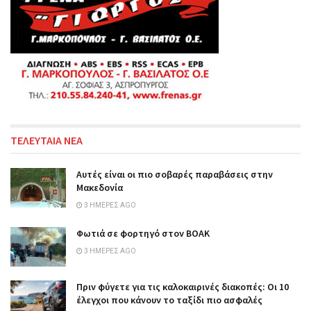
ΤΕΛΕΥΤΑΙΑ ΝΕΑ
Αυτές είναι οι πιο σοβαρές παραβάσεις στην
Μακεδονία
3 ΗΜΈΡΕΣ AGO
Φωτιά σε φορτηγό στον ΒΟΑΚ
3 ΗΜΈΡΕΣ AGO
Πριν φύγετε για τις καλοκαιρινές διακοπές: Οι 10
έλεγχοι που κάνουν το ταξίδι πιο ασφαλές