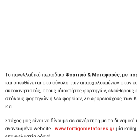
Tο πανελλαδικό περιοδικό
Φορτηγό & Μεταφορές, με πο
και απευθύνεται στο σύνολο των απασχολουμένων στον ευ
αυτοκινητιστές, στους ιδιοκτήτες φορτηγών, ελεύθερους 
στόλους φορτηγών ή λεωφορείων, λεωφορειούχους των ΚΤΕ
κ.α.
Στόχος μας είναι να δίνουμε σε συνάρτηση με το δυναμικό
ανανεωμένο website
www.fortigometafores.gr
μία καθη
επαγγελματία οδηγό.