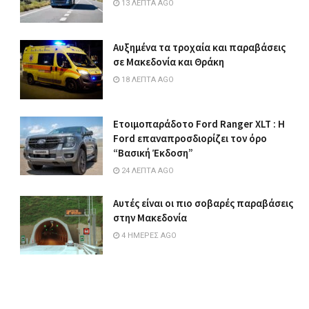
13 ΛΕΠΤΆ AGO
Αυξημένα τα τροχαία και παραβάσεις
σε Μακεδονία και Θράκη
18 ΛΕΠΤΆ AGO
Ετοιμοπαράδοτο Ford Ranger XLT : Η
Ford επαναπροσδιορίζει τον όρο
“Βασική Έκδοση”
24 ΛΕΠΤΆ AGO
Αυτές είναι οι πιο σοβαρές παραβάσεις
στην Μακεδονία
4 ΗΜΈΡΕΣ AGO