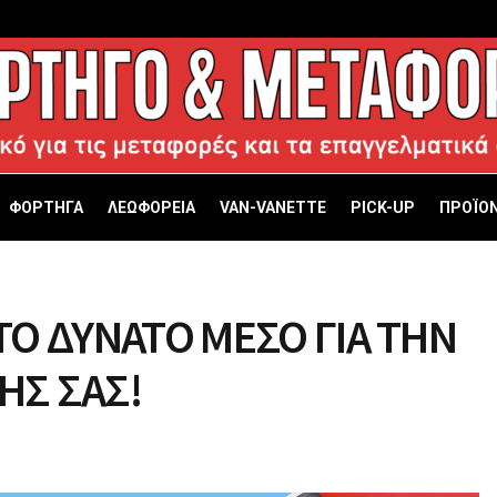
ΦΟΡΤΗΓΑ
ΛΕΩΦΟΡΕΙΑ
VAN-VANETTΕ
PICK-UP
ΠΡΟΪΟΝ
Ο ΔΥΝΑΤΟ ΜΕΣΟ ΓΙΑ ΤΗΝ
ΗΣ ΣΑΣ!