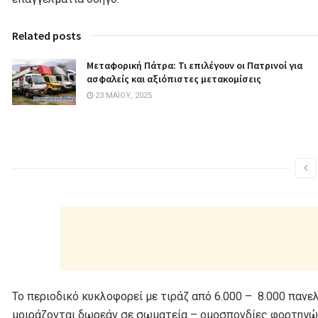
Related posts
Μεταφορική Πάτρα: Τι επιλέγουν οι Πατρινοί για
ασφαλείς και αξιόπιστες μετακομίσεις
23 ΜΑΪ́ΟΥ, 2025
Το περιοδικό κυκλοφορεί με τιράζ από 6.000 – 8.000 πανε
μοιράζονται δωρεάν σε σωματεία – ομοσπονδίες φορτηγών