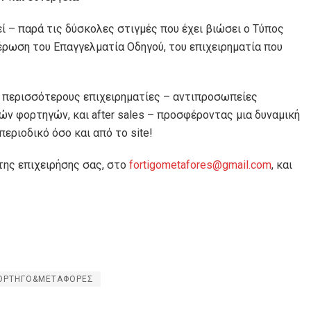
ί – παρά τις δύσκολες στιγμές που έχει βιώσει ο Τύπος
έρωση του Επαγγελματία Οδηγού, του επιχειρηματία που
περισσότερους επιχειρηματίες – αντιπροσωπείες
ών φορτηγών, και after sales – προσφέροντας μια δυναμική
εριοδικό όσο και από το site!
 της επιχειρήσης σας, στο
fortigometafores@gmail.com
, και
ΟΡΤΗΓΟ&ΜΕΤΑΦΟΡΕΣ