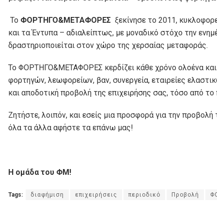
Το
ΦΟΡΤΗΓΟ&ΜΕΤΑΦΟΡΕΣ
ξεκίνησε το 2011, κυκλοφορε
και τα Έντυπα – αδιαλείπτως, με μοναδικό στόχο την ενημ
δραστηριοποιείται στον χώρο της χερσαίας μεταφοράς.
Το ΦΟΡΤΗΓΟ&ΜΕΤΑΦΟΡΕΣ κερδίζει κάθε χρόνο ολοένα και 
φορτηγών, λεωφορείων, βαν, συνεργεία, εταιρείες ελαστικ
και αποδοτική προβολή της επιχειρήσης σας, τόσο από το π
Ζητήστε, λοιπόν, και εσείς μια προσφορά για την προβολή
όλα τα άλλα αφήστε τα επάνω μας!
Η ομάδα του ΦΜ!
Tags:
διαφήμιση
επιχειρήσεις
περιοδικό
Προβολή
Φ