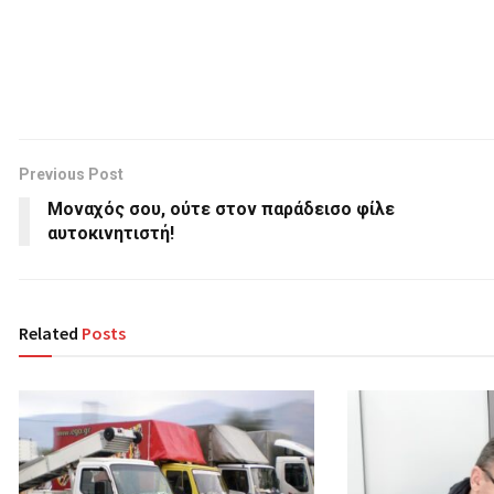
Previous Post
Moναχός σου, ούτε στον παράδεισο φίλε
αυτοκινητιστή!
Related
Posts