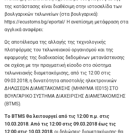
της κατάστασης είναι διαθέσιμη στην ιστοσελίδα των
βουλγαρικών τελωνείων (στα βουλγαρικά):
https://ecustoms.bg/eportal/ Η ανεπίσημη μετάφραση στα
αγγλικά αναφέρει:
Ως αποτέλεσμα της αλλαγής της τεχνολογικής
πλατφόρμας του τελωνειακού οργανισμού και της
εφαρμογής της διαδικασίας δεδομένων μετανάστευσης
σε σχέση με την πραγματική είσοδο στο σύστημα
τελωνειακής διαμετακόμισης, από τις 12:00 στις
09.03.2018, η δυνατότητα αποστολής ηλεκτρονικών
ΔΗΛΩΣΕΩΝ ΔΙΑΜΕΤΑΚΟΜΙΣΗΣ (ΜΗΝΥΜΑ IE015) ΣΤΟ
ΒΟΥΛΓΑΡΙΚΟ ΣΥΣΤΗΜΑ ΔΙΑΧΕΙΡΙΣΗΣ ΔΙΑΜΕΤΑΚΟΜΙΣΗΣ
(BTMS).
Το BTMS θα λειτουργεί από τις 12:00 π.μ. στις
10.03.2018. Από τις 12:00 στις 09.03.2018 έως τις
12:00 στις 10.03.2018
, οι δηλώσεις διαμετακόμισης θα