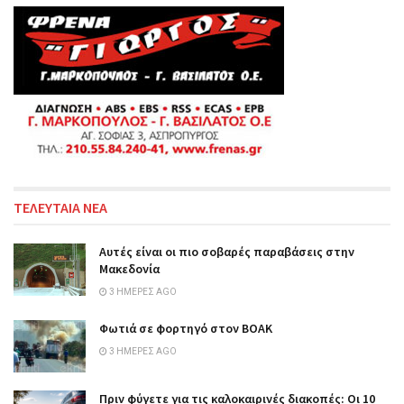
ΤΕΛΕΥΤΑΙΑ ΝΕΑ
Αυτές είναι οι πιο σοβαρές παραβάσεις στην
Μακεδονία
3 ΗΜΈΡΕΣ AGO
Φωτιά σε φορτηγό στον ΒΟΑΚ
3 ΗΜΈΡΕΣ AGO
Πριν φύγετε για τις καλοκαιρινές διακοπές: Οι 10