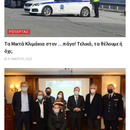
ΡΕΠΟΡΤΑΖ
Τα Mικτά Kλιμάκια στον …πάγο! Τελικά, τα θέλουμε ή
όχι;
31 ΜΑΡΤΊΟΥ, 2022