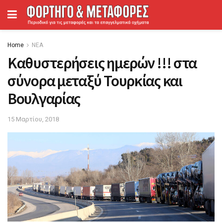
Home
ΝΕΑ
Kαθυστερήσεις ημερών !!! στα
σύνορα μεταξύ Τουρκίας και
Βουλγαρίας
15 Μαρτίου, 2018